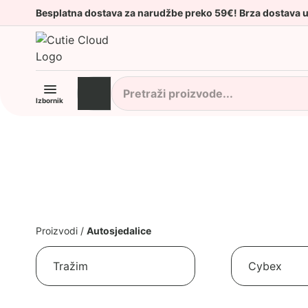
Besplatna dostava za narudžbe preko 59€! Brza dostava 
Izbornik
Proizvodi
/
Autosjedalice