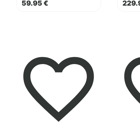
59.95
€
229.