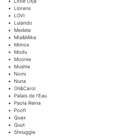
Little Otja
Llorens
LOVI
Lulando
Medela
Mia&Mika
Mimos
Modu
Moonie
Mushie
Nomi
Nuna
Oli&Carol
Palais de l’Eau
Paola Reina
Poofi
Quax
Quut
Shnuggle