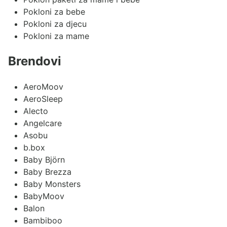
Pokloni za bebe
Pokloni za djecu
Pokloni za mame
Brendovi
AeroMoov
AeroSleep
Alecto
Angelcare
Asobu
b.box
Baby Björn
Baby Brezza
Baby Monsters
BabyMoov
Balon
Bambiboo