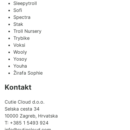
Sleepytroll
Sofi
Spectra
Stak
Troll Nursery
Trybike
Voksi
Wooly
Yosoy
Youha
Žirafa Sophie
Kontakt
Cutie Cloud d.o.o.
Selska cesta 34
10000 Zagreb, Hrvatska
T:
+385 1 5493 924
info@cutiecloud.com