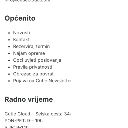
Općenito
Novosti
Kontakt
Rezerviraj termin
Najam opreme
Opći uvjeti poslovanja
Pravila privatnosti
Obrazac za povrat
Prijava na Cutie Newsletter
Radno vrijeme
Cutie Cloud – Selska cesta 34:
PON-PET: 9 – 19h
SUB: 9-14h