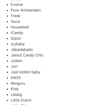
Evolve
Flow Amsterdam
Fresk
Guca
Housebed
iCandy
Izipizi
Izybaby
Jabadabado
Janod Candy Chic
Jollein
Jori
Just kiddin baby
KAOS
Kenguru
Kids
Lässig
Little Dutch