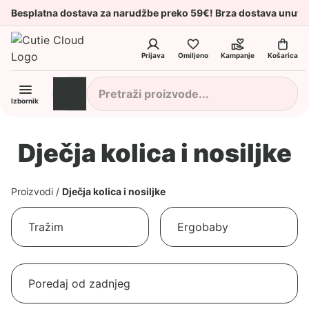
Besplatna dostava za narudžbe preko 59€! Brza dostava unuta
Prijava
Omiljeno
Kampanje
Košarica
Izbornik
Dječja kolica i nosiljke
Proizvodi
/
Dječja kolica i nosiljke