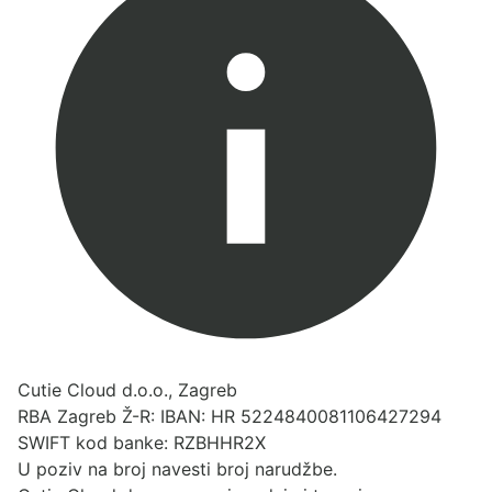
Cutie Cloud d.o.o., Zagreb
RBA Zagreb Ž-R: IBAN: HR 5224840081106427294
SWIFT kod banke: RZBHHR2X
U poziv na broj navesti broj narudžbe.