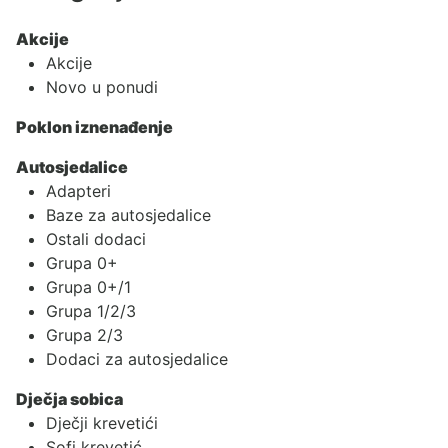
Akcije
Akcije
Novo u ponudi
Poklon iznenađenje
Autosjedalice
Adapteri
Baze za autosjedalice
Ostali dodaci
Grupa 0+
Grupa 0+/1
Grupa 1/2/3
Grupa 2/3
Dodaci za autosjedalice
Dječja sobica
Dječji krevetići
Sofi krevetić