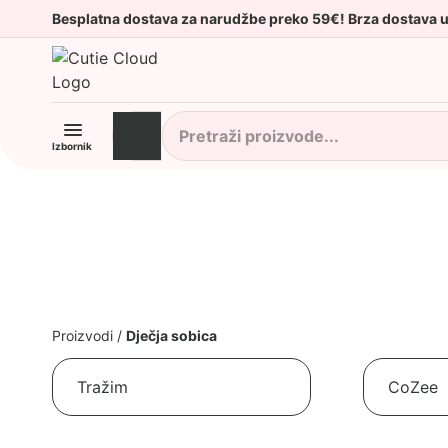
Besplatna dostava za narudžbe preko 59€! Brza dostava 
Izbornik
Proizvodi
/
Dječja sobica