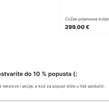
CoZee prijenosna kolij
299.00
€
 ostvarite do 10 % popusta (:
 tekstove i akcije, a kod za popust stiže u Vaš sandučić.