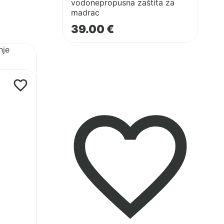
vodonepropusna zaštita za
madrac
39.00
€