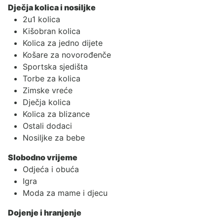
Dječja kolica i nosiljke
2u1 kolica
Kišobran kolica
Kolica za jedno dijete
Košare za novorođenče
Sportska sjedišta
Torbe za kolica
Zimske vreće
Dječja kolica
Kolica za blizance
Ostali dodaci
Nosiljke za bebe
Slobodno vrijeme
Odjeća i obuća
Igra
Moda za mame i djecu
Dojenje i hranjenje