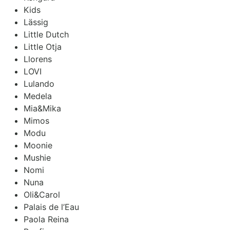
Kids
Lässig
Little Dutch
Little Otja
Llorens
LOVI
Lulando
Medela
Mia&Mika
Mimos
Modu
Moonie
Mushie
Nomi
Nuna
Oli&Carol
Palais de l’Eau
Paola Reina