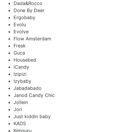
Dada&Rocco
Done By Deer
Ergobaby
Evolu
Evolve
Flow Amsterdam
Fresk
Guca
Housebed
iCandy
Izipizi
Izybaby
Jabadabado
Janod Candy Chic
Jollein
Jori
Just kiddin baby
KAOS
Kenguru