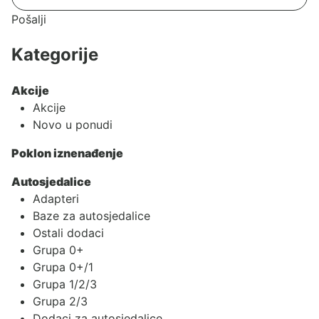
Pošalji
Kategorije
Akcije
Akcije
Novo u ponudi
Poklon iznenađenje
Autosjedalice
Adapteri
Baze za autosjedalice
Ostali dodaci
Grupa 0+
Grupa 0+/1
Grupa 1/2/3
Grupa 2/3
Dodaci za autosjedalice