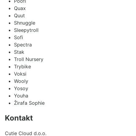
Poofi
Quax
Quut
Shnuggle
Sleepytroll
Sofi
Spectra
Stak
Troll Nursery
Trybike
Voksi
Wooly
Yosoy
Youha
Žirafa Sophie
Kontakt
Cutie Cloud d.o.o.