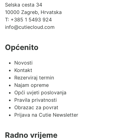
Selska cesta 34
10000 Zagreb, Hrvatska
T:
+385 1 5493 924
info@cutiecloud.com
Općenito
Novosti
Kontakt
Rezerviraj termin
Najam opreme
Opći uvjeti poslovanja
Pravila privatnosti
Obrazac za povrat
Prijava na Cutie Newsletter
Radno vrijeme