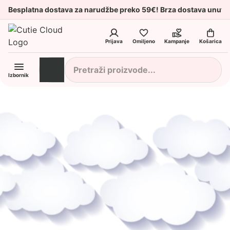
Besplatna dostava za narudžbe preko 59€! Brza dostava unuta
Prijava
Omiljeno
Kampanje
Košarica
Izbornik