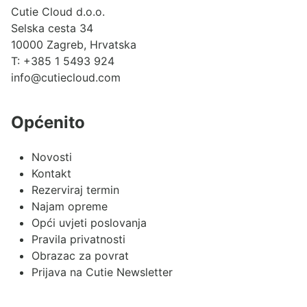
Cutie Cloud d.o.o.
Selska cesta 34
10000 Zagreb, Hrvatska
T:
+385 1 5493 924
info@cutiecloud.com
Općenito
Novosti
Kontakt
Rezerviraj termin
Najam opreme
Opći uvjeti poslovanja
Pravila privatnosti
Obrazac za povrat
Prijava na Cutie Newsletter