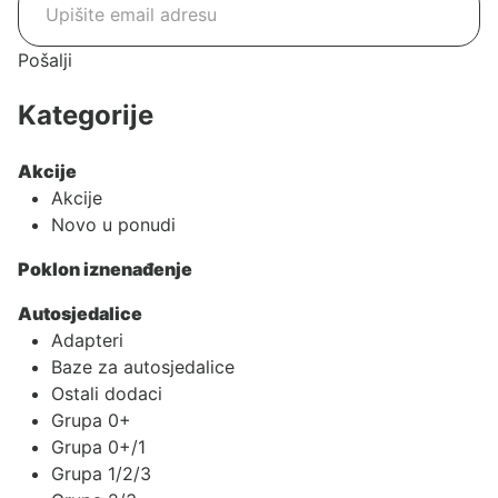
Pošalji
Kategorije
Akcije
Akcije
Novo u ponudi
Poklon iznenađenje
Autosjedalice
Adapteri
Baze za autosjedalice
Ostali dodaci
Grupa 0+
Grupa 0+/1
Grupa 1/2/3