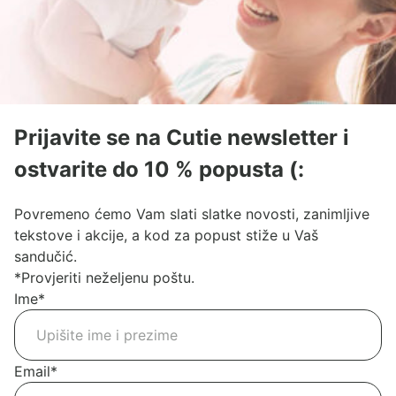
Prijavite se na Cutie newsletter i
ostvarite do 10 % popusta (:
Povremeno ćemo Vam slati slatke novosti, zanimljive
tekstove i akcije, a kod za popust stiže u Vaš
sandučić.
*Provjeriti neželjenu poštu.
Ime
*
Email
*