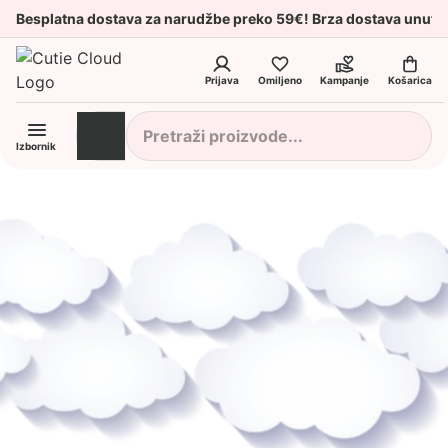
Besplatna dostava za narudžbe preko 59€! Brza dostava unuta
Prijava
Omiljeno
Kampanje
Košarica
Izbornik