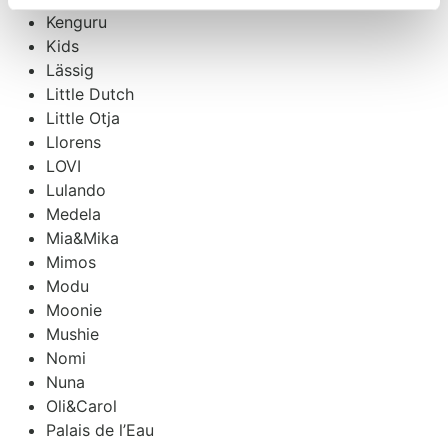
Kenguru
Kids
Lässig
Little Dutch
Little Otja
Llorens
LOVI
Lulando
Medela
Mia&Mika
Mimos
Modu
Moonie
Mushie
Nomi
Nuna
Oli&Carol
Palais de l’Eau