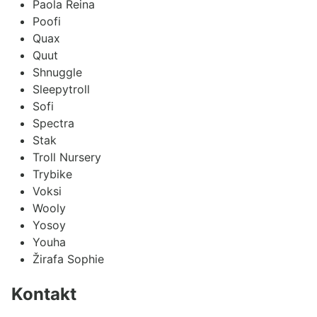
Paola Reina
Poofi
Quax
Quut
Shnuggle
Sleepytroll
Sofi
Spectra
Stak
Troll Nursery
Trybike
Voksi
Wooly
Yosoy
Youha
Žirafa Sophie
Kontakt