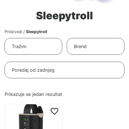
Sleepytroll
Proizvodi
/
Sleepytroll
Prikazuje se jedan rezultat
Pogledaj
proizvod
Sleepytroll
Baby