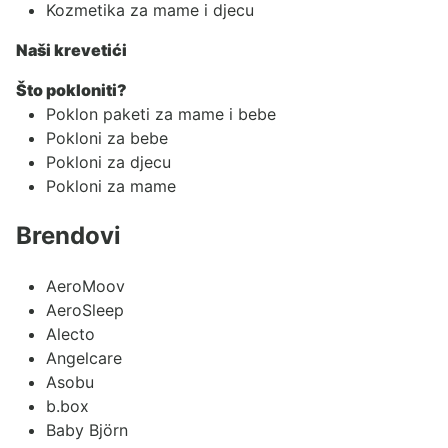
Kozmetika za mame i djecu
Naši krevetići
Što pokloniti?
Poklon paketi za mame i bebe
Pokloni za bebe
Pokloni za djecu
Pokloni za mame
Brendovi
AeroMoov
AeroSleep
Alecto
Angelcare
Asobu
b.box
Baby Björn