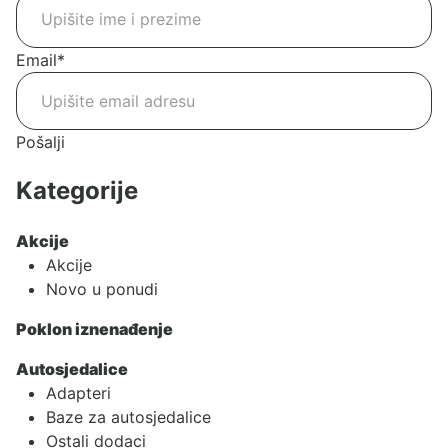
Email
*
Pošalji
Kategorije
Akcije
Akcije
Novo u ponudi
Poklon iznenađenje
Autosjedalice
Adapteri
Baze za autosjedalice
Ostali dodaci