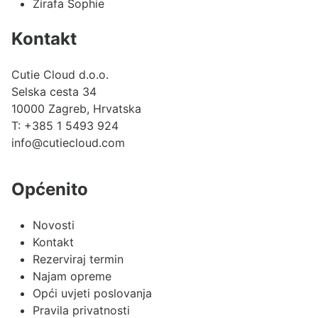
Žirafa Sophie
Kontakt
Cutie Cloud d.o.o.
Selska cesta 34
10000 Zagreb, Hrvatska
T:
+385 1 5493 924
info@cutiecloud.com
Općenito
Novosti
Kontakt
Rezerviraj termin
Najam opreme
Opći uvjeti poslovanja
Pravila privatnosti