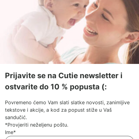
Prijavite se na Cutie newsletter i
ostvarite do 10 % popusta (:
Povremeno ćemo Vam slati slatke novosti, zanimljive
tekstove i akcije, a kod za popust stiže u Vaš
sandučić.
*Provjeriti neželjenu poštu.
Ime
*