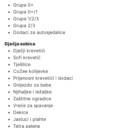
Grupa 0+
Grupa 0+/1
Grupa 1/2/3
Grupa 2/3
Dodaci za autosjedalice
Dječja sobica
Dječji krevetići
Sofi krevetić
Tješilice
CoZee kolijevke
Prijenosni krevetići i dodaci
Gnijezdo za bebe
Njihaljke i ležaljke
Zaštitne ogradice
Vreće za spavanje
Dekice
Jastuci i plahte
Tetra pelene