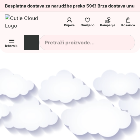
Besplatna dostava za narudžbe preko 59€! Brza dostava unuta
Prijava
Omiljeno
Kampanje
Košarica
Izbornik