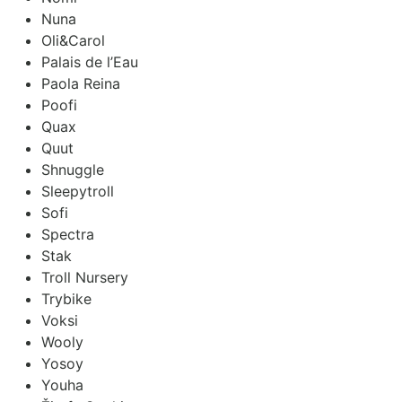
Nuna
Oli&Carol
Palais de l’Eau
Paola Reina
Poofi
Quax
Quut
Shnuggle
Sleepytroll
Sofi
Spectra
Stak
Troll Nursery
Trybike
Voksi
Wooly
Yosoy
Youha