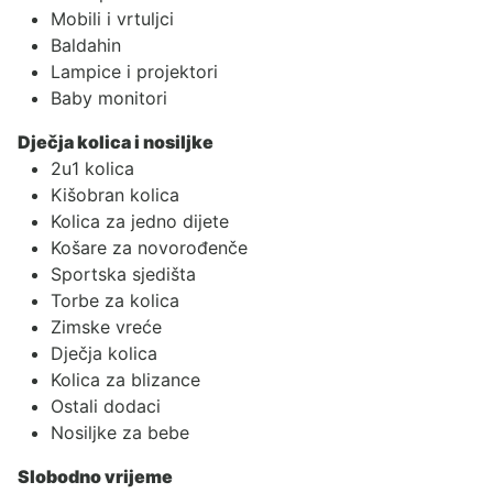
Mobili i vrtuljci
Baldahin
Lampice i projektori
Baby monitori
Dječja kolica i nosiljke
2u1 kolica
Kišobran kolica
Kolica za jedno dijete
Košare za novorođenče
Sportska sjedišta
Torbe za kolica
Zimske vreće
Dječja kolica
Kolica za blizance
Ostali dodaci
Nosiljke za bebe
Slobodno vrijeme