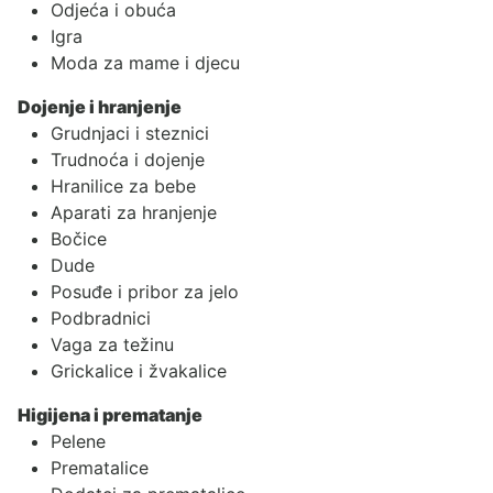
Odjeća i obuća
Igra
Moda za mame i djecu
Dojenje i hranjenje
Grudnjaci i steznici
Trudnoća i dojenje
Hranilice za bebe
Aparati za hranjenje
Bočice
Dude
Posuđe i pribor za jelo
Podbradnici
Vaga za težinu
Grickalice i žvakalice
Higijena i prematanje
Pelene
Prematalice