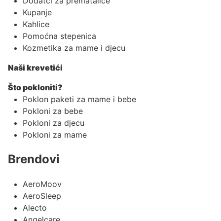
Dodatci za prematalice
Kupanje
Kahlice
Pomoćna stepenica
Kozmetika za mame i djecu
Naši krevetići
Što pokloniti?
Poklon paketi za mame i bebe
Pokloni za bebe
Pokloni za djecu
Pokloni za mame
Brendovi
AeroMoov
AeroSleep
Alecto
Angelcare