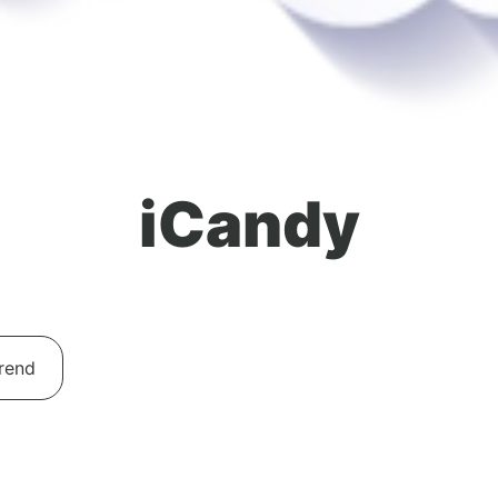
iCandy