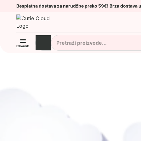
Besplatna dostava za narudžbe preko 59€! Brza dostava 
Izbornik