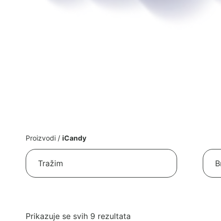
Proizvodi
/
iCandy
Poredano
Prikazuje se svih 9 rezultata