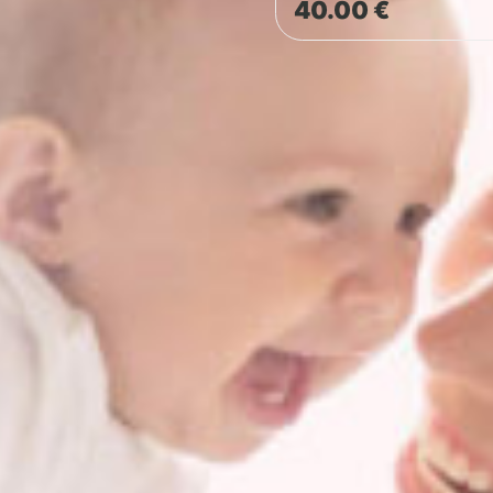
40.00
€