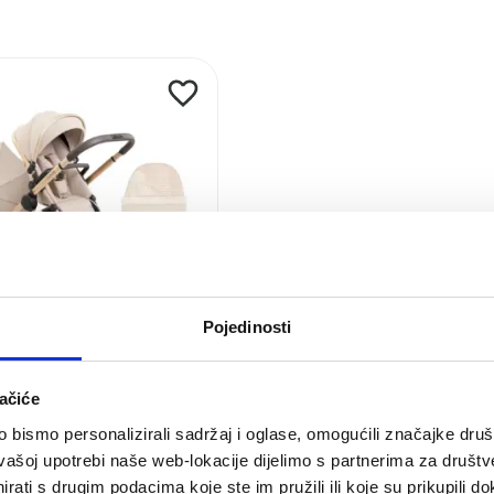
Pojedinosti
ačiće
bismo personalizirali sadržaj i oglase, omogućili značajke društv
vašoj upotrebi naše web-lokacije dijelimo s partnerima za društv
rati s drugim podacima koje ste im pružili ili koje su prikupili do