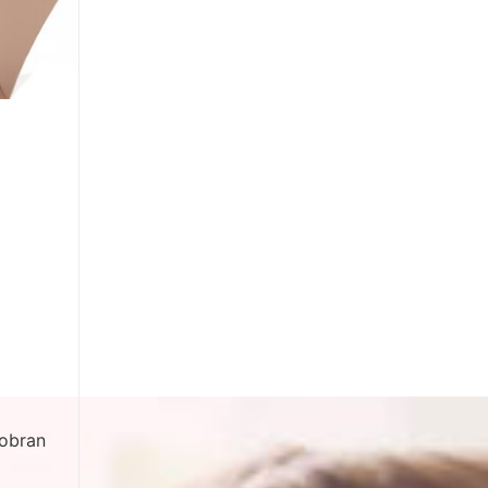
cobran