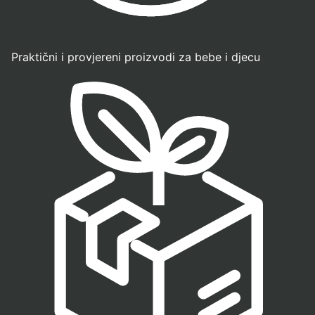
Praktični i provjereni proizvodi za bebe i djecu