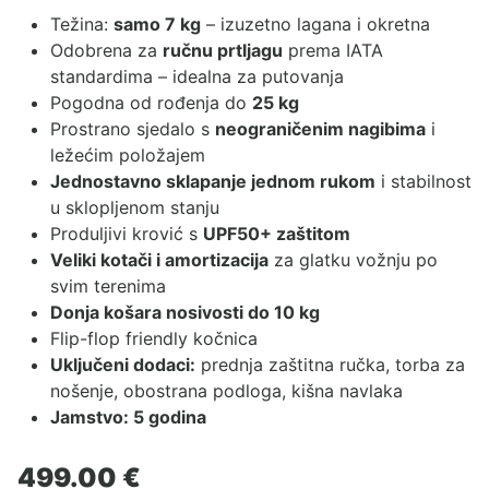
Težina:
samo 7 kg
– izuzetno lagana i okretna
Odobrena za
ručnu prtljagu
prema IATA
standardima – idealna za putovanja
Pogodna od rođenja do
25 kg
Prostrano sjedalo s
neograničenim nagibima
i
ležećim položajem
Jednostavno sklapanje jednom rukom
i stabilnost
u sklopljenom stanju
Produljivi krović s
UPF50+ zaštitom
Veliki kotači i amortizacija
za glatku vožnju po
svim terenima
Donja košara nosivosti do 10 kg
Flip-flop friendly kočnica
Uključeni dodaci:
prednja zaštitna ručka, torba za
nošenje, obostrana podloga, kišna navlaka
Jamstvo: 5 godina
499.00
€