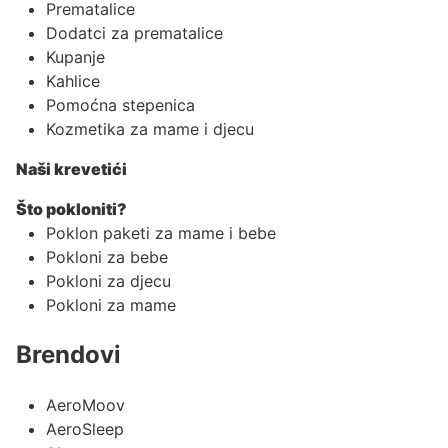
Prematalice
Dodatci za prematalice
Kupanje
Kahlice
Pomoćna stepenica
Kozmetika za mame i djecu
Naši krevetići
Što pokloniti?
Poklon paketi za mame i bebe
Pokloni za bebe
Pokloni za djecu
Pokloni za mame
Brendovi
AeroMoov
AeroSleep