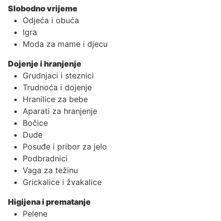
Slobodno vrijeme
Odjeća i obuća
Igra
Moda za mame i djecu
Dojenje i hranjenje
Grudnjaci i steznici
Trudnoća i dojenje
Hranilice za bebe
Aparati za hranjenje
Bočice
Dude
Posuđe i pribor za jelo
Podbradnici
Vaga za težinu
Grickalice i žvakalice
Higijena i prematanje
Pelene