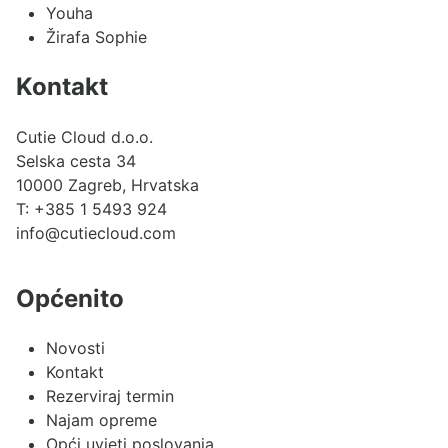
Youha
Žirafa Sophie
Kontakt
Cutie Cloud d.o.o.
Selska cesta 34
10000 Zagreb, Hrvatska
T:
+385 1 5493 924
info@cutiecloud.com
Općenito
Novosti
Kontakt
Rezerviraj termin
Najam opreme
Opći uvjeti poslovanja