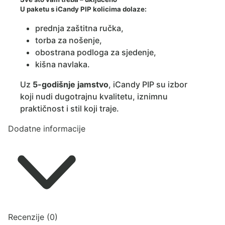
U paketu s iCandy PIP kolicima dolaze:
prednja zaštitna ručka,
torba za nošenje,
obostrana podloga za sjedenje,
kišna navlaka.
Uz
5-godišnje jamstvo
, iCandy PIP su izbor
koji nudi dugotrajnu kvalitetu, iznimnu
praktičnost i stil koji traje.
Dodatne informacije
Recenzije (0)