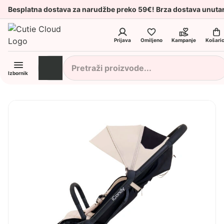
Besplatna dostava za narudžbe preko 59€! Brza dostava unuta
Prijava
Omiljeno
Kampanje
Košari
Izbornik