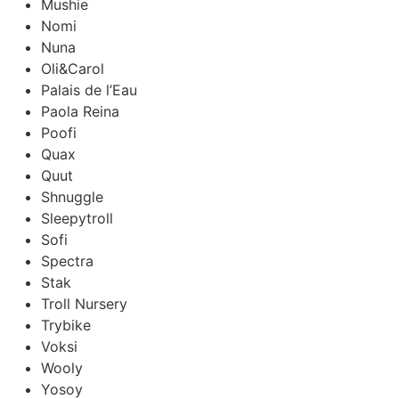
Mushie
Nomi
Nuna
Oli&Carol
Palais de l’Eau
Paola Reina
Poofi
Quax
Quut
Shnuggle
Sleepytroll
Sofi
Spectra
Stak
Troll Nursery
Trybike
Voksi
Wooly
Yosoy