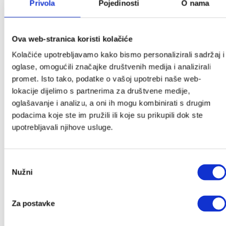
Privola
Pojedinosti
O nama
Ime
*
Ova web-stranica koristi kolačiće
Email
*
Kolačiće upotrebljavamo kako bismo personalizirali sadržaj i
oglase, omogućili značajke društvenih medija i analizirali
promet. Isto tako, podatke o vašoj upotrebi naše web-
Pošalji
lokacije dijelimo s partnerima za društvene medije,
oglašavanje i analizu, a oni ih mogu kombinirati s drugim
Kategorije
podacima koje ste im pružili ili koje su prikupili dok ste
upotrebljavali njihove usluge.
Akcije
Akcije
Novo u ponudi
Odabir
Nužni
pristanka
Poklon iznenađenje
Autosjedalice
Za postavke
Adapteri