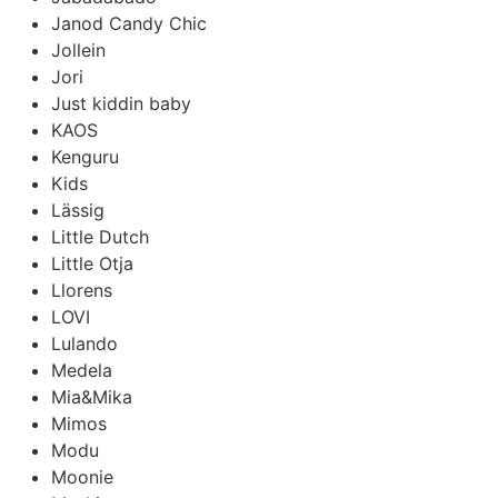
Janod Candy Chic
Jollein
Jori
Just kiddin baby
KAOS
Kenguru
Kids
Lässig
Little Dutch
Little Otja
Llorens
LOVI
Lulando
Medela
Mia&Mika
Mimos
Modu
Moonie