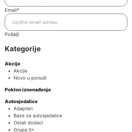
Email
*
Pošalji
Kategorije
Akcije
Akcije
Novo u ponudi
Poklon iznenađenje
Autosjedalice
Adapteri
Baze za autosjedalice
Ostali dodaci
Grupa 0+