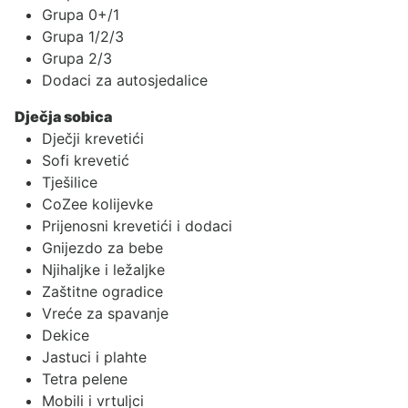
Grupa 0+/1
Grupa 1/2/3
Grupa 2/3
Dodaci za autosjedalice
Dječja sobica
Dječji krevetići
Sofi krevetić
Tješilice
CoZee kolijevke
Prijenosni krevetići i dodaci
Gnijezdo za bebe
Njihaljke i ležaljke
Zaštitne ogradice
Vreće za spavanje
Dekice
Jastuci i plahte
Tetra pelene
Mobili i vrtuljci