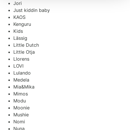
Jori
Just kiddin baby
KAOS
Kenguru
Kids
Lässig
Little Dutch
Little Otja
Llorens
LOVI
Lulando
Medela
Mia&Mika
Mimos
Modu
Moonie
Mushie
Nomi
Nuna