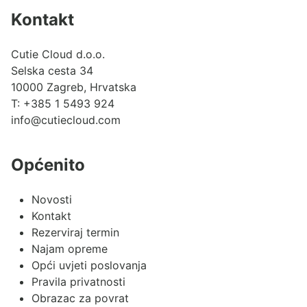
Kontakt
Cutie Cloud d.o.o.
Selska cesta 34
10000 Zagreb, Hrvatska
T:
+385 1 5493 924
info@cutiecloud.com
Općenito
Novosti
Kontakt
Rezerviraj termin
Najam opreme
Opći uvjeti poslovanja
Pravila privatnosti
Obrazac za povrat