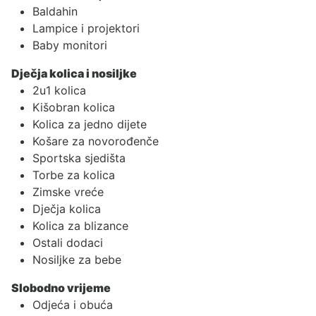
Baldahin
Lampice i projektori
Baby monitori
Dječja kolica i nosiljke
2u1 kolica
Kišobran kolica
Kolica za jedno dijete
Košare za novorođenče
Sportska sjedišta
Torbe za kolica
Zimske vreće
Dječja kolica
Kolica za blizance
Ostali dodaci
Nosiljke za bebe
Slobodno vrijeme
Odjeća i obuća