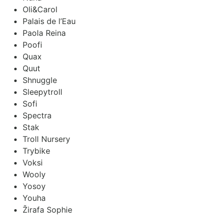
Oli&Carol
Palais de l’Eau
Paola Reina
Poofi
Quax
Quut
Shnuggle
Sleepytroll
Sofi
Spectra
Stak
Troll Nursery
Trybike
Voksi
Wooly
Yosoy
Youha
Žirafa Sophie