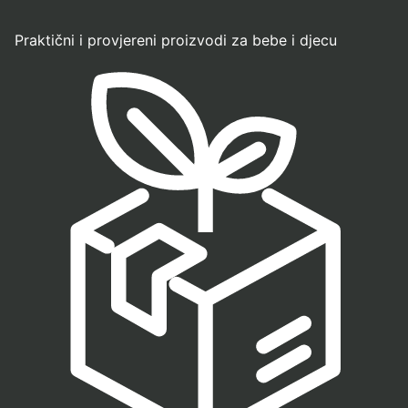
Praktični i provjereni proizvodi za bebe i djecu