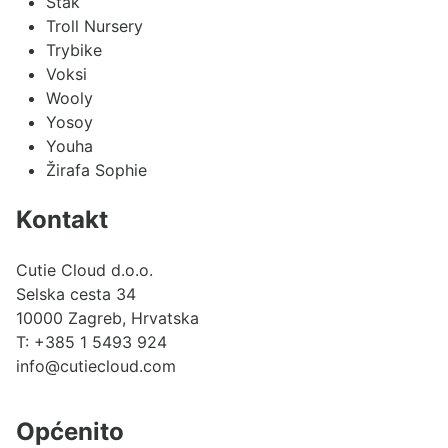
Stak
Troll Nursery
Trybike
Voksi
Wooly
Yosoy
Youha
Žirafa Sophie
Kontakt
Cutie Cloud d.o.o.
Selska cesta 34
10000 Zagreb, Hrvatska
T:
+385 1 5493 924
info@cutiecloud.com
Općenito