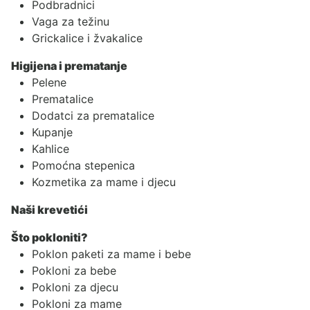
Podbradnici
Vaga za težinu
Grickalice i žvakalice
Higijena i prematanje
Pelene
Prematalice
Dodatci za prematalice
Kupanje
Kahlice
Pomoćna stepenica
Kozmetika za mame i djecu
Naši krevetići
Što pokloniti?
Poklon paketi za mame i bebe
Pokloni za bebe
Pokloni za djecu
Pokloni za mame