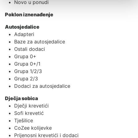
Novo u ponudi
Poklon iznenađenje
Autosjedalice
Adapteri
Baze za autosjedalice
Ostali dodaci
Grupa 0+
Grupa 0+/1
Grupa 1/2/3
Grupa 2/3
Dodaci za autosjedalice
Dječja sobica
Dječji krevetići
Sofi krevetić
Tješilice
CoZee kolijevke
Prijenosni krevetići i dodaci