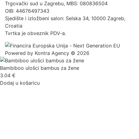
Trgovački sud u Zagrebu, MBS: 080836504
OIB: 44676497343
Sjedište i izložbeni salon: Selska 34, 10000 Zagreb,
Croatia
Tvrtka je obveznik PDV-a.
Powered by
Kontra Agency
© 2026
Bambiboo ulošci bambus za žene
3.04
€
Dodaj u košaricu