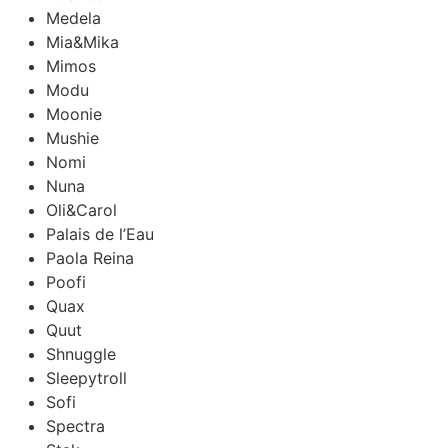
Medela
Mia&Mika
Mimos
Modu
Moonie
Mushie
Nomi
Nuna
Oli&Carol
Palais de l’Eau
Paola Reina
Poofi
Quax
Quut
Shnuggle
Sleepytroll
Sofi
Spectra