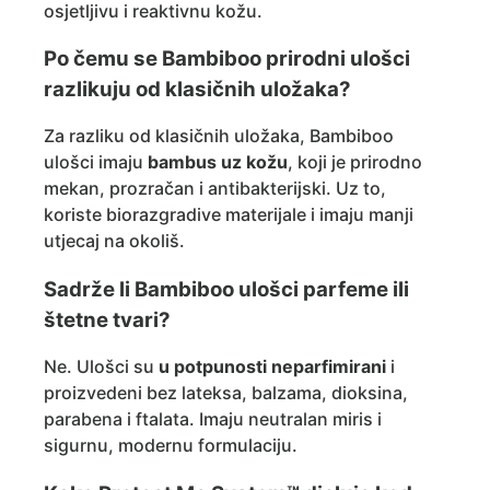
osjetljivu i reaktivnu kožu.
Po čemu se Bambiboo prirodni ulošci
razlikuju od klasičnih uložaka?
Za razliku od klasičnih uložaka, Bambiboo
ulošci imaju
bambus uz kožu
, koji je prirodno
mekan, prozračan i antibakterijski. Uz to,
koriste biorazgradive materijale i imaju manji
utjecaj na okoliš.
Sadrže li Bambiboo ulošci parfeme ili
štetne tvari?
Ne. Ulošci su
u potpunosti neparfimirani
i
proizvedeni bez lateksa, balzama, dioksina,
parabena i ftalata. Imaju neutralan miris i
sigurnu, modernu formulaciju.