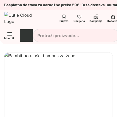
Besplatna dostava za narudžbe preko 59€! Brza dostava unuta
Prijava
Omiljeno
Kampanje
Košari
Izbornik