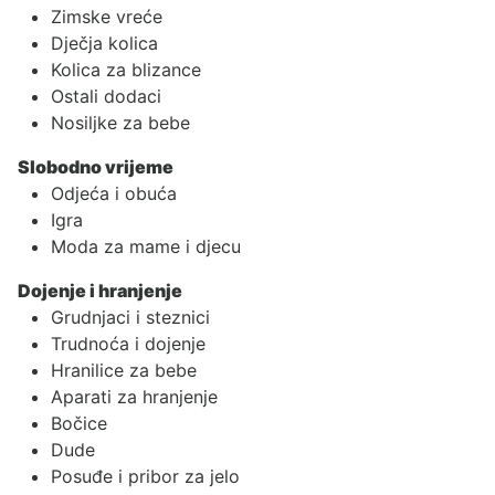
Zimske vreće
Dječja kolica
Kolica za blizance
Ostali dodaci
Nosiljke za bebe
Slobodno vrijeme
Odjeća i obuća
Igra
Moda za mame i djecu
Dojenje i hranjenje
Grudnjaci i steznici
Trudnoća i dojenje
Hranilice za bebe
Aparati za hranjenje
Bočice
Dude
Posuđe i pribor za jelo