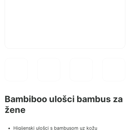
Bambiboo ulošci bambus za
žene
Higijenski ulošci s bambusom uz kožu