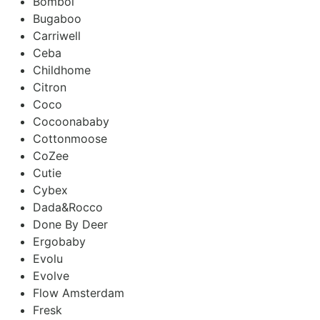
Bombol
Bugaboo
Carriwell
Ceba
Childhome
Citron
Coco
Cocoonababy
Cottonmoose
CoZee
Cutie
Cybex
Dada&Rocco
Done By Deer
Ergobaby
Evolu
Evolve
Flow Amsterdam
Fresk