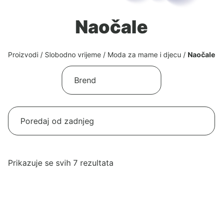
Naočale
Proizvodi
/
Slobodno vrijeme
/
Moda za mame i djecu
/
Naočale
Poredano
Prikazuje se svih 7 rezultata
po
najnovijem