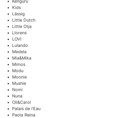
Kenguru
Kids
Lässig
Little Dutch
Little Otja
Llorens
LOVI
Lulando
Medela
Mia&Mika
Mimos
Modu
Moonie
Mushie
Nomi
Nuna
Oli&Carol
Palais de l’Eau
Paola Reina