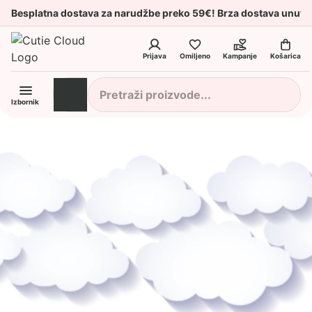
Besplatna dostava za narudžbe preko 59€! Brza dostava unuta
Prijava
Omiljeno
Kampanje
Košarica
Izbornik