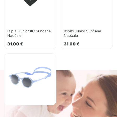
Izipizi Junior #C Sunčane
Izipizi Junior Sunčane
Naočale
Naočale
31.00
€
31.00
€
Pogledaj
proizvod
Izipizi
Kids+
Sunčane
Naočale