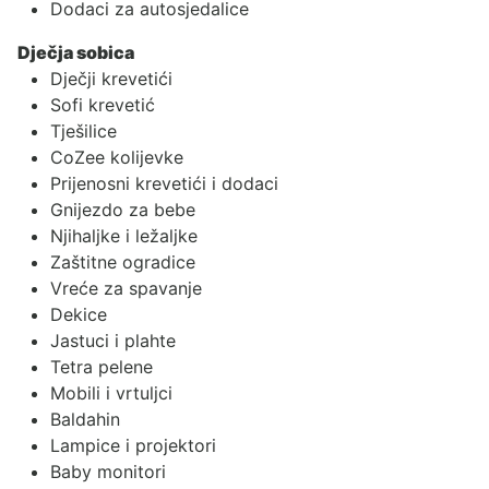
Dodaci za autosjedalice
Dječja sobica
Dječji krevetići
Sofi krevetić
Tješilice
CoZee kolijevke
Prijenosni krevetići i dodaci
Gnijezdo za bebe
Njihaljke i ležaljke
Zaštitne ogradice
Vreće za spavanje
Dekice
Jastuci i plahte
Tetra pelene
Mobili i vrtuljci
Baldahin
Lampice i projektori
Baby monitori