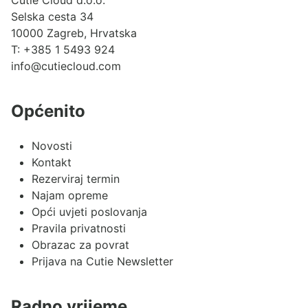
Selska cesta 34
10000 Zagreb, Hrvatska
T:
+385 1 5493 924
info@cutiecloud.com
Općenito
Novosti
Kontakt
Rezerviraj termin
Najam opreme
Opći uvjeti poslovanja
Pravila privatnosti
Obrazac za povrat
Prijava na Cutie Newsletter
Radno vrijeme