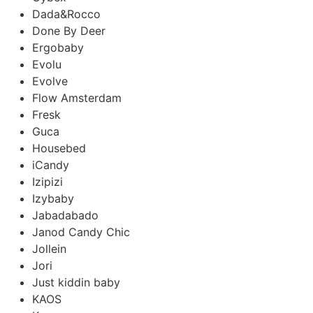
Dada&Rocco
Done By Deer
Ergobaby
Evolu
Evolve
Flow Amsterdam
Fresk
Guca
Housebed
iCandy
Izipizi
Izybaby
Jabadabado
Janod Candy Chic
Jollein
Jori
Just kiddin baby
KAOS