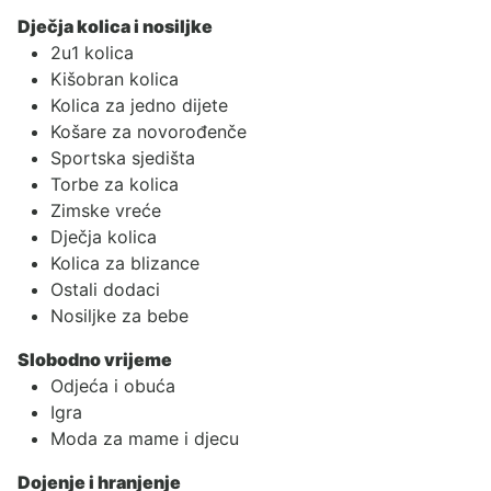
Dječja kolica i nosiljke
2u1 kolica
Kišobran kolica
Kolica za jedno dijete
Košare za novorođenče
Sportska sjedišta
Torbe za kolica
Zimske vreće
Dječja kolica
Kolica za blizance
Ostali dodaci
Nosiljke za bebe
Slobodno vrijeme
Odjeća i obuća
Igra
Moda za mame i djecu
Dojenje i hranjenje