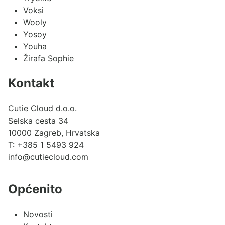
Voksi
Wooly
Yosoy
Youha
Žirafa Sophie
Kontakt
Cutie Cloud d.o.o.
Selska cesta 34
10000 Zagreb, Hrvatska
T:
+385 1 5493 924
info@cutiecloud.com
Općenito
Novosti