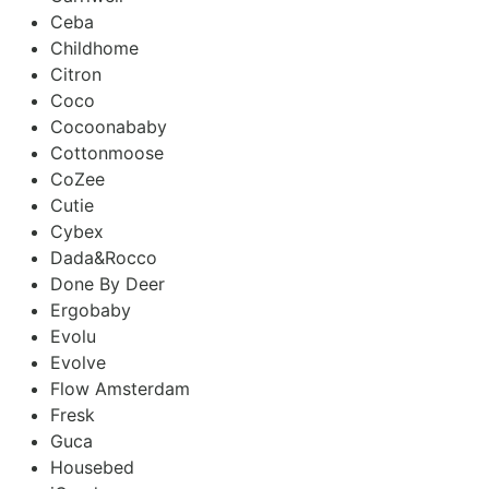
Ceba
Childhome
Citron
Coco
Cocoonababy
Cottonmoose
CoZee
Cutie
Cybex
Dada&Rocco
Done By Deer
Ergobaby
Evolu
Evolve
Flow Amsterdam
Fresk
Guca
Housebed