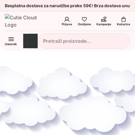
Besplatna dostava za narudžbe preko 59€! Brza dostava unuta
Prijava
Omiljeno
Kampanje
Košarica
Izbornik