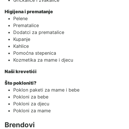
Higijena i prematanje
Pelene
Prematalice
Dodatci za prematalice
Kupanje
Kahlice
Pomoćna stepenica
Kozmetika za mame i djecu
Naši krevetići
Što pokloniti?
Poklon paketi za mame i bebe
Pokloni za bebe
Pokloni za djecu
Pokloni za mame
Brendovi