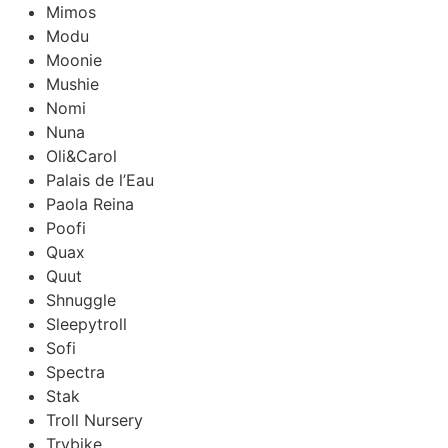
Mimos
Modu
Moonie
Mushie
Nomi
Nuna
Oli&Carol
Palais de l’Eau
Paola Reina
Poofi
Quax
Quut
Shnuggle
Sleepytroll
Sofi
Spectra
Stak
Troll Nursery
Trybike