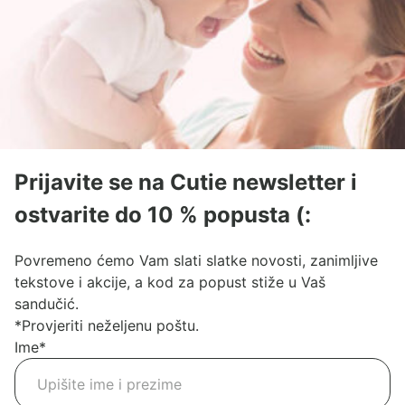
Prijavite se na Cutie newsletter i
ostvarite do 10 % popusta (:
Povremeno ćemo Vam slati slatke novosti, zanimljive
tekstove i akcije, a kod za popust stiže u Vaš
sandučić.
*Provjeriti neželjenu poštu.
Ime
*