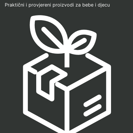
Praktični i provjereni proizvodi za bebe i djecu