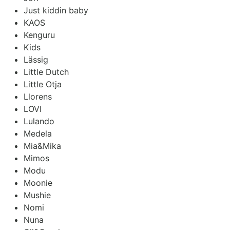
Just kiddin baby
KAOS
Kenguru
Kids
Lässig
Little Dutch
Little Otja
Llorens
LOVI
Lulando
Medela
Mia&Mika
Mimos
Modu
Moonie
Mushie
Nomi
Nuna