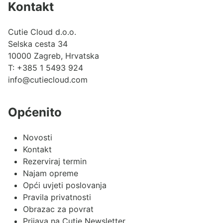
Kontakt
Cutie Cloud d.o.o.
Selska cesta 34
10000 Zagreb, Hrvatska
T:
+385 1 5493 924
info@cutiecloud.com
Općenito
Novosti
Kontakt
Rezerviraj termin
Najam opreme
Opći uvjeti poslovanja
Pravila privatnosti
Obrazac za povrat
Prijava na Cutie Newsletter