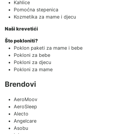
Kahlice
Pomoćna stepenica
Kozmetika za mame i djecu
Naši krevetići
Što pokloniti?
Poklon paketi za mame i bebe
Pokloni za bebe
Pokloni za djecu
Pokloni za mame
Brendovi
AeroMoov
AeroSleep
Alecto
Angelcare
Asobu