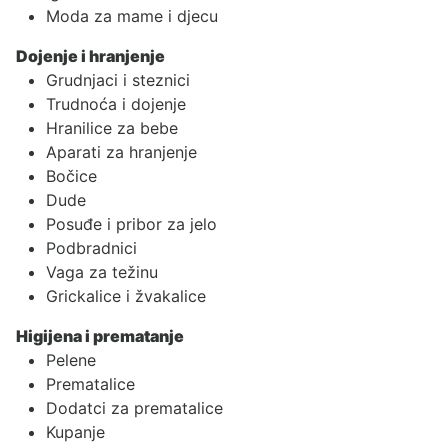
Moda za mame i djecu
Dojenje i hranjenje
Grudnjaci i steznici
Trudnoća i dojenje
Hranilice za bebe
Aparati za hranjenje
Bočice
Dude
Posuđe i pribor za jelo
Podbradnici
Vaga za težinu
Grickalice i žvakalice
Higijena i prematanje
Pelene
Prematalice
Dodatci za prematalice
Kupanje