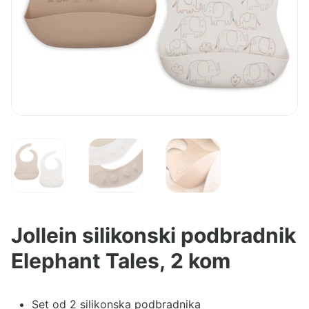
Jollein silikonski podbradnik
Elephant Tales, 2 kom
Set od 2 silikonska podbradnika