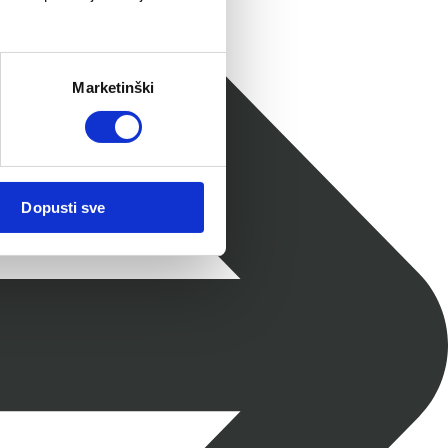
Marketinški
Dopusti sve