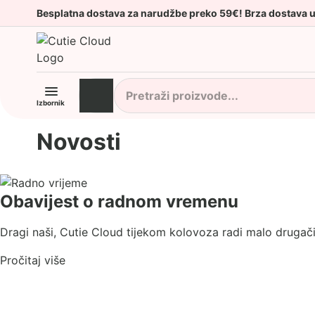
Besplatna dostava za narudžbe preko 59€! Brza dostava 
Izbornik
Novosti
Obavijest o radnom vremenu
Dragi naši, Cutie Cloud tijekom kolovoza radi malo drugačij
Pročitaj više