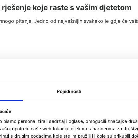
o rješenje koje raste s vašim djetetom
mnogo pitanja. Jedno od najvažnijih svakako je gdje će vaša
Pojedinosti
ačiće
bismo personalizirali sadržaj i oglase, omogućili značajke društv
vašoj upotrebi naše web-lokacije dijelimo s partnerima za društv
rati s drugim podacima koje ste im pružili ili koje su prikupili do