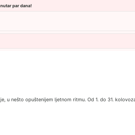
unutar par dana!
e, u nešto opuštenijem ljetnom ritmu. Od 1. do 31. kolovoza