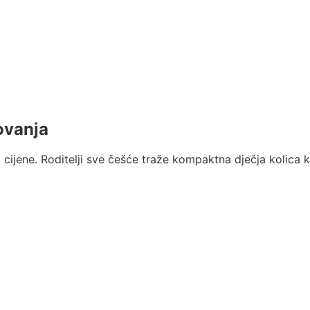
ovanja
li cijene. Roditelji sve češće traže kompaktna dječja kolica 