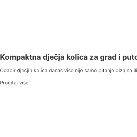
Kompaktna dječja kolica za grad i put
Odabir dječjih kolica danas više nije samo pitanje dizajna i
Pročitaj više