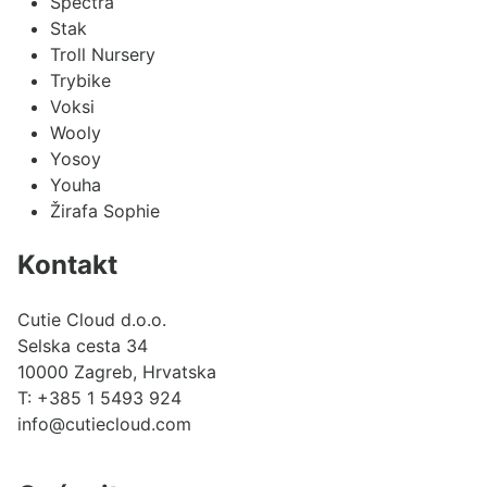
Spectra
Stak
Troll Nursery
Trybike
Voksi
Wooly
Yosoy
Youha
Žirafa Sophie
Kontakt
Cutie Cloud d.o.o.
Selska cesta 34
10000 Zagreb, Hrvatska
T:
+385 1 5493 924
info@cutiecloud.com