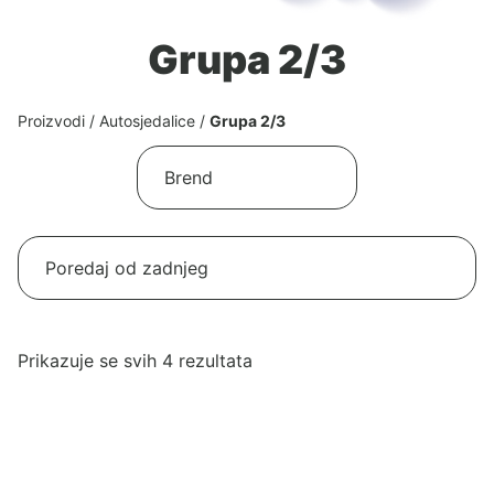
Grupa 2/3
Proizvodi
/
Autosjedalice
/
Grupa 2/3
Poredano
Prikazuje se svih 4 rezultata
po
najnovijem