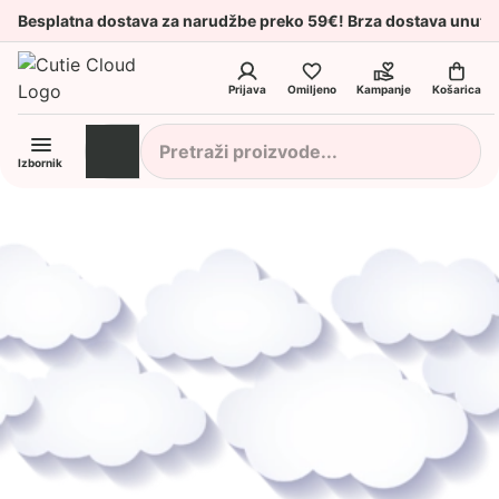
Besplatna dostava za narudžbe preko 59€! Brza dostava unuta
Prijava
Omiljeno
Kampanje
Košarica
Izbornik