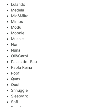
Lulando
Medela
Mia&Mika
Mimos
Modu
Moonie
Mushie
Nomi
Nuna
Oli&Carol
Palais de l’Eau
Paola Reina
Poofi
Quax
Quut
Shnuggle
Sleepytroll
Sofi