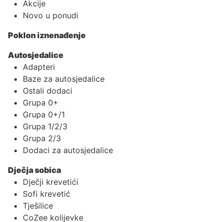
Akcije
Novo u ponudi
Poklon iznenađenje
Autosjedalice
Adapteri
Baze za autosjedalice
Ostali dodaci
Grupa 0+
Grupa 0+/1
Grupa 1/2/3
Grupa 2/3
Dodaci za autosjedalice
Dječja sobica
Dječji krevetići
Sofi krevetić
Tješilice
CoZee kolijevke