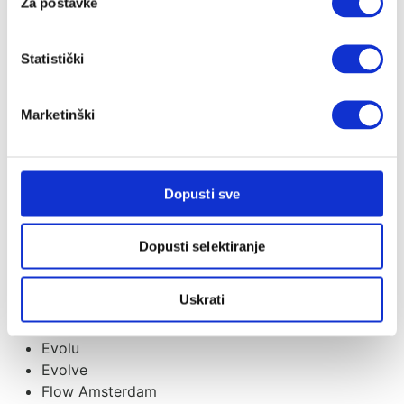
Bibs
Za postavke
Bombol
Bugaboo
Statistički
Carriwell
Ceba
Childhome
Marketinški
Citron
Coco
Cocoonababy
Dopusti sve
Cottonmoose
CoZee
Cutie
Dopusti selektiranje
Cybex
Dada&Rocco
Uskrati
Done By Deer
Ergobaby
Evolu
Evolve
Flow Amsterdam