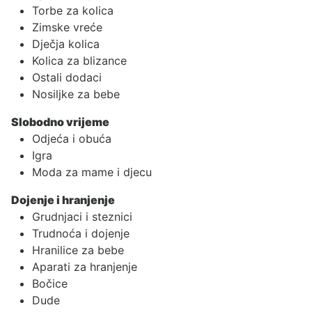
Torbe za kolica
Zimske vreće
Dječja kolica
Kolica za blizance
Ostali dodaci
Nosiljke za bebe
Slobodno vrijeme
Odjeća i obuća
Igra
Moda za mame i djecu
Dojenje i hranjenje
Grudnjaci i steznici
Trudnoća i dojenje
Hranilice za bebe
Aparati za hranjenje
Bočice
Dude