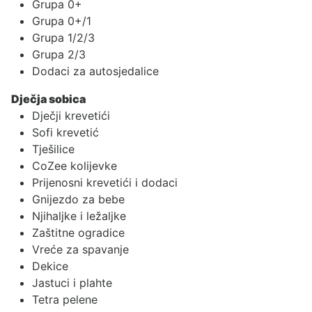
Grupa 0+
Grupa 0+/1
Grupa 1/2/3
Grupa 2/3
Dodaci za autosjedalice
Dječja sobica
Dječji krevetići
Sofi krevetić
Tješilice
CoZee kolijevke
Prijenosni krevetići i dodaci
Gnijezdo za bebe
Njihaljke i ležaljke
Zaštitne ogradice
Vreće za spavanje
Dekice
Jastuci i plahte
Tetra pelene