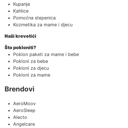
Kupanje
Kahlice
Pomoćna stepenica
Kozmetika za mame i djecu
Naši krevetići
Što pokloniti?
Poklon paketi za mame i bebe
Pokloni za bebe
Pokloni za djecu
Pokloni za mame
Brendovi
AeroMoov
AeroSleep
Alecto
Angelcare