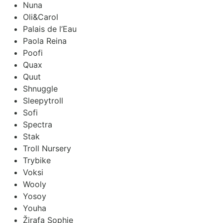
Nuna
Oli&Carol
Palais de l’Eau
Paola Reina
Poofi
Quax
Quut
Shnuggle
Sleepytroll
Sofi
Spectra
Stak
Troll Nursery
Trybike
Voksi
Wooly
Yosoy
Youha
Žirafa Sophie