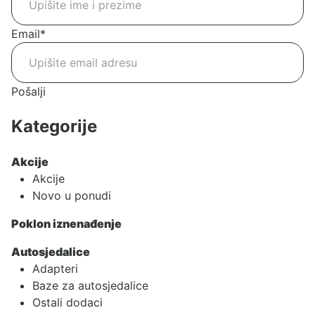
Email
*
Pošalji
Kategorije
Akcije
Akcije
Novo u ponudi
Poklon iznenađenje
Autosjedalice
Adapteri
Baze za autosjedalice
Ostali dodaci