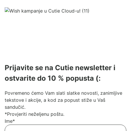
Prijavite se na Cutie newsletter i
ostvarite do 10 % popusta (:
Povremeno ćemo Vam slati slatke novosti, zanimljive
tekstove i akcije, a kod za popust stiže u Vaš
sandučić.
*Provjeriti neželjenu poštu.
Ime
*