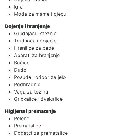
Igra
Moda za mame i djecu
Dojenje i hranjenje
Grudnjaci i steznici
Trudnoća i dojenje
Hranilice za bebe
Aparati za hranjenje
Bočice
Dude
Posuđe i pribor za jelo
Podbradnici
Vaga za težinu
Grickalice i žvakalice
Higijena i prematanje
Pelene
Prematalice
Dodatci za prematalice