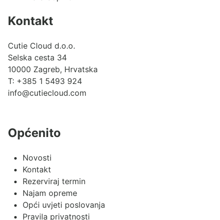
Kontakt
Cutie Cloud d.o.o.
Selska cesta 34
10000 Zagreb, Hrvatska
T:
+385 1 5493 924
info@cutiecloud.com
Općenito
Novosti
Kontakt
Rezerviraj termin
Najam opreme
Opći uvjeti poslovanja
Pravila privatnosti