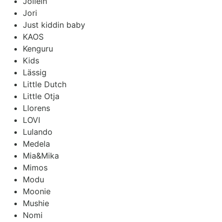
Jollein
Jori
Just kiddin baby
KAOS
Kenguru
Kids
Lässig
Little Dutch
Little Otja
Llorens
LOVI
Lulando
Medela
Mia&Mika
Mimos
Modu
Moonie
Mushie
Nomi