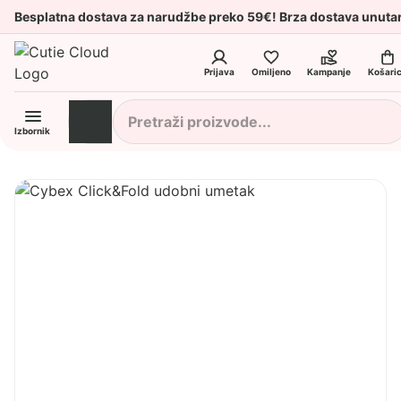
Besplatna dostava za narudžbe preko 59€! Brza dostava unuta
Prijava
Omiljeno
Kampanje
Košari
Izbornik