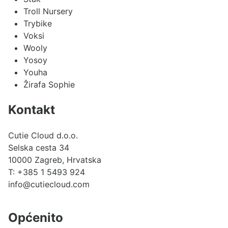
Troll Nursery
Trybike
Voksi
Wooly
Yosoy
Youha
Žirafa Sophie
Kontakt
Cutie Cloud d.o.o.
Selska cesta 34
10000 Zagreb, Hrvatska
T:
+385 1 5493 924
info@cutiecloud.com
Općenito