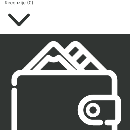
Recenzije (0)