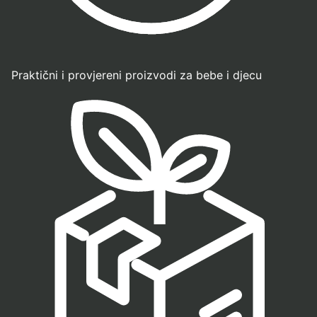
Praktični i provjereni proizvodi za bebe i djecu