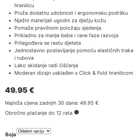
hranilicu
Pruža dodatnu udobnost i ergonomsku podršku
Nježni materijali ugodni za dječju kožu
Pomaže pravilnom položaju sjedenja
Prikladno za manje bebe i rane faze razvoja
Prilagođava se rastu djeteta
Jednostavno postavljanje pomoću elastičnih traka
i rubova
Lako skidanje radi čišćenja
Moderan dizajn usklađen s Click & Fold hranilicom
49.95
€
Najniža cijena zadnjih 30 dana:
49.95
€
Obročno plaćanje do 12 rata
Boja