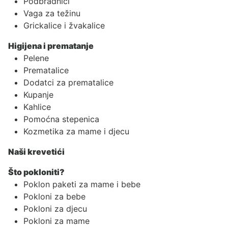
Podbradnici
Vaga za težinu
Grickalice i žvakalice
Higijena i prematanje
Pelene
Prematalice
Dodatci za prematalice
Kupanje
Kahlice
Pomoćna stepenica
Kozmetika za mame i djecu
Naši krevetići
Što pokloniti?
Poklon paketi za mame i bebe
Pokloni za bebe
Pokloni za djecu
Pokloni za mame