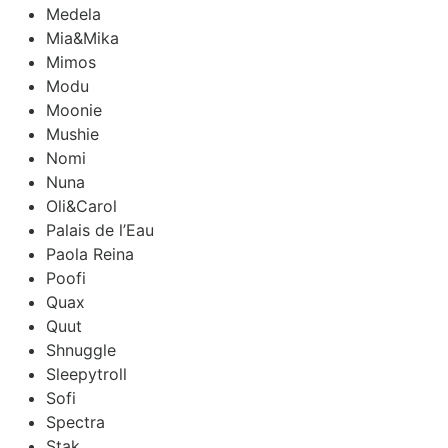
Medela
Mia&Mika
Mimos
Modu
Moonie
Mushie
Nomi
Nuna
Oli&Carol
Palais de l’Eau
Paola Reina
Poofi
Quax
Quut
Shnuggle
Sleepytroll
Sofi
Spectra
Stak