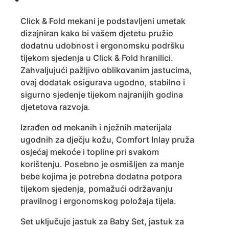
Click & Fold mekani je podstavljeni umetak
dizajniran kako bi vašem djetetu pružio
dodatnu udobnost i ergonomsku podršku
tijekom sjedenja u Click & Fold hranilici.
Zahvaljujući pažljivo oblikovanim jastucima,
ovaj dodatak osigurava ugodno, stabilno i
sigurno sjedenje tijekom najranijih godina
djetetova razvoja.
Izrađen od mekanih i nježnih materijala
ugodnih za dječju kožu, Comfort Inlay pruža
osjećaj mekoće i topline pri svakom
korištenju. Posebno je osmišljen za manje
bebe kojima je potrebna dodatna potpora
tijekom sjedenja, pomažući održavanju
pravilnog i ergonomskog položaja tijela.
Set uključuje jastuk za Baby Set, jastuk za