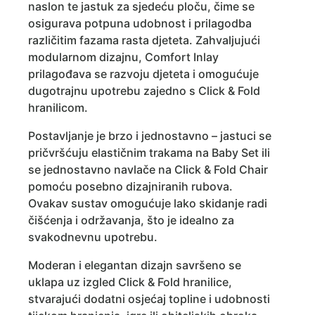
naslon te jastuk za sjedeću ploču, čime se
osigurava potpuna udobnost i prilagodba
različitim fazama rasta djeteta. Zahvaljujući
modularnom dizajnu, Comfort Inlay
prilagođava se razvoju djeteta i omogućuje
dugotrajnu upotrebu zajedno s Click & Fold
hranilicom.
Postavljanje je brzo i jednostavno – jastuci se
pričvršćuju elastičnim trakama na Baby Set ili
se jednostavno navlače na Click & Fold Chair
pomoću posebno dizajniranih rubova.
Ovakav sustav omogućuje lako skidanje radi
čišćenja i održavanja, što je idealno za
svakodnevnu upotrebu.
Moderan i elegantan dizajn savršeno se
uklapa uz izgled Click & Fold hranilice,
stvarajući dodatni osjećaj topline i udobnosti