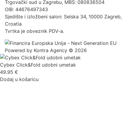
Trgovački sud u Zagrebu, MBS: 080836504
OIB: 44676497343
Sjedište i izložbeni salon: Selska 34, 10000 Zagreb,
Croatia
Tvrtka je obveznik PDV-a.
Powered by
Kontra Agency
© 2026
Cybex Click&Fold udobni umetak
49.95
€
Dodaj u košaricu