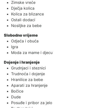
Zimske vreće
Dječja kolica
Kolica za blizance
Ostali dodaci
Nosiljke za bebe
Slobodno vrijeme
Odjeća i obuća
Igra
Moda za mame i djecu
Dojenje i hranjenje
Grudnjaci i steznici
Trudnoća i dojenje
Hranilice za bebe
Aparati za hranjenje
Bočice
Dude
Posuđe i pribor za jelo