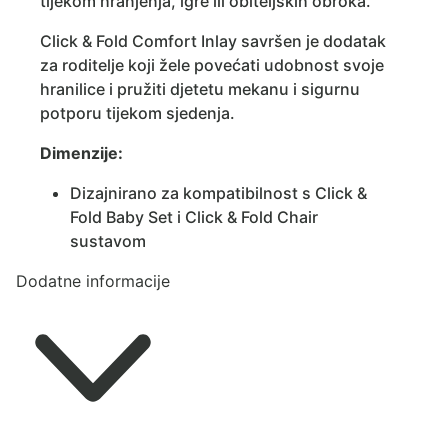
tijekom hranjenja, igre ili obiteljskih obroka.
Click & Fold Comfort Inlay savršen je dodatak
za roditelje koji žele povećati udobnost svoje
hranilice i pružiti djetetu mekanu i sigurnu
potporu tijekom sjedenja.
Dimenzije:
Dizajnirano za kompatibilnost s Click &
Fold Baby Set i Click & Fold Chair
sustavom
Dodatne informacije