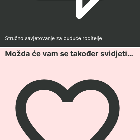
Stručno savjetovanje za buduće roditelje
Možda će vam se također svidjeti…