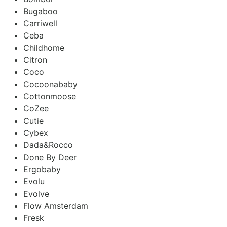
Bugaboo
Carriwell
Ceba
Childhome
Citron
Coco
Cocoonababy
Cottonmoose
CoZee
Cutie
Cybex
Dada&Rocco
Done By Deer
Ergobaby
Evolu
Evolve
Flow Amsterdam
Fresk