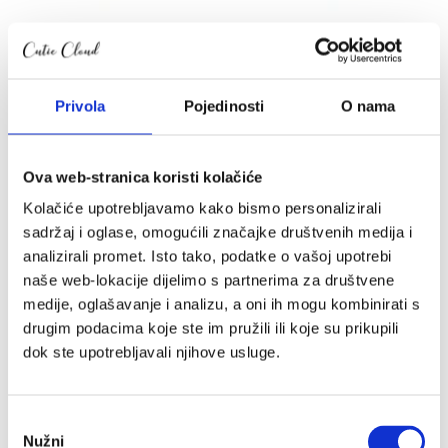
Cutie komplet 4u1 dječji krevetić Bijeli
699.00
€
Privola
Pojedinosti
O nama
Ova web-stranica koristi kolačiće
Kolačiće upotrebljavamo kako bismo personalizirali
sadržaj i oglase, omogućili značajke društvenih medija i
analizirali promet. Isto tako, podatke o vašoj upotrebi
naše web-lokacije dijelimo s partnerima za društvene
medije, oglašavanje i analizu, a oni ih mogu kombinirati s
drugim podacima koje ste im pružili ili koje su prikupili
dok ste upotrebljavali njihove usluge.
Odabir
Nužni
pristanka