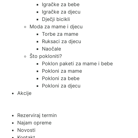
Igračke za bebe
Igračke za djecu
Dječji bicikli
Moda za mame i djecu
Torbe za mame
Ruksaci za djecu
Naočale
Što pokloniti?
Poklon paketi za mame i bebe
Pokloni za mame
Pokloni za bebe
Pokloni za djecu
Akcije
Rezerviraj termin
Najam opreme
Novosti
Kontakt