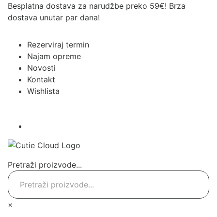
Besplatna dostava za narudžbe preko 59€! Brza
dostava unutar par dana!
Rezerviraj termin
Najam opreme
Novosti
Kontakt
Wishlista
Pretraži proizvode...
×