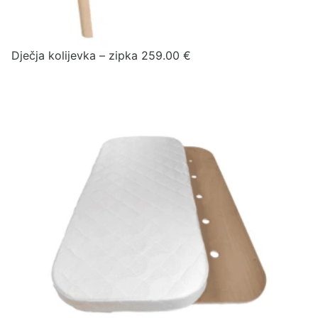
Dječja kolijevka – zipka
259.00
€