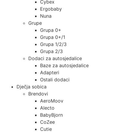
Cybex
Ergobaby
Nuna
Grupe
Grupa 0+
Grupa 0+/1
Grupa 1/2/3
Grupa 2/3
Dodaci za autosjedalice
Baze za autosjedalice
Adapteri
Ostali dodaci
Dječja sobica
Brendovi
AeroMoov
Alecto
BabyBjorn
CoZee
Cutie