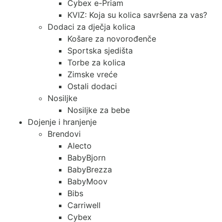
Cybex e-Priam
KVIZ: Koja su kolica savršena za vas?
Dodaci za dječja kolica
Košare za novorođenče
Sportska sjedišta
Torbe za kolica
Zimske vreće
Ostali dodaci
Nosiljke
Nosiljke za bebe
Dojenje i hranjenje
Brendovi
Alecto
BabyBjorn
BabyBrezza
BabyMoov
Bibs
Carriwell
Cybex