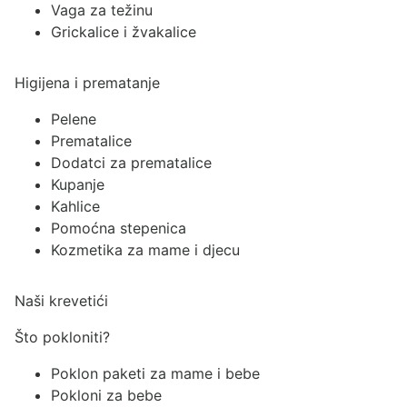
Vaga za težinu
Grickalice i žvakalice
Higijena i prematanje
Pelene
Prematalice
Dodatci za prematalice
Kupanje
Kahlice
Pomoćna stepenica
Kozmetika za mame i djecu
Naši krevetići
Što pokloniti?
Poklon paketi za mame i bebe
Pokloni za bebe