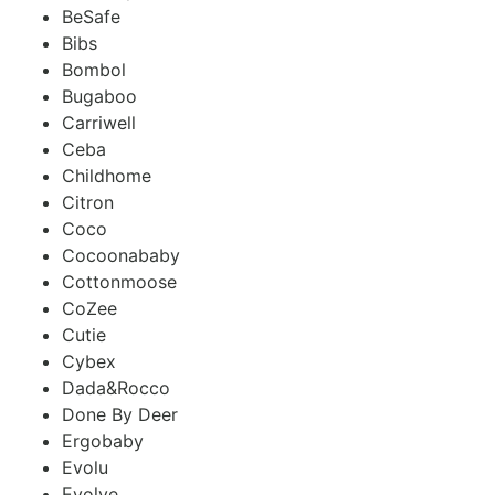
BeSafe
Bibs
Bombol
Bugaboo
Carriwell
Ceba
Childhome
Citron
Coco
Cocoonababy
Cottonmoose
CoZee
Cutie
Cybex
Dada&Rocco
Done By Deer
Ergobaby
Evolu
Evolve