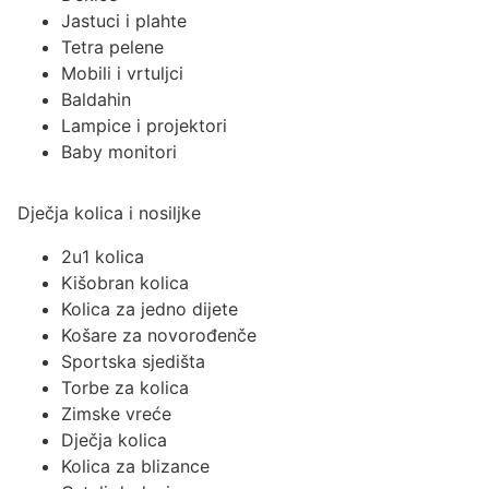
Jastuci i plahte
Tetra pelene
Mobili i vrtuljci
Baldahin
Lampice i projektori
Baby monitori
Dječja kolica i nosiljke
2u1 kolica
Kišobran kolica
Kolica za jedno dijete
Košare za novorođenče
Sportska sjedišta
Torbe za kolica
Zimske vreće
Dječja kolica
Kolica za blizance