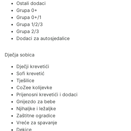
Ostali dodaci
Grupa 0+
Grupa 0+/1
Grupa 1/2/3
Grupa 2/3
Dodaci za autosjedalice
Dječja sobica
Dječji krevetići
Sofi krevetić
Tješilice
CoZee kolijevke
Prijenosni krevetići i dodaci
Gnijezdo za bebe
Njihaljke i ležaljke
Zaštitne ogradice
Vreće za spavanje
Dekice