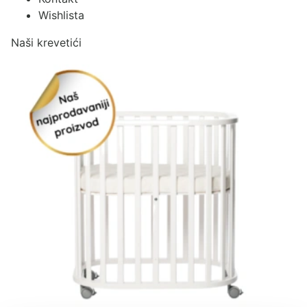
Wishlista
Naši krevetići