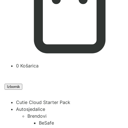
0
Košarica
Izbornik
Cutie Cloud Starter Pack
Autosjedalice
Brendovi
BeSafe