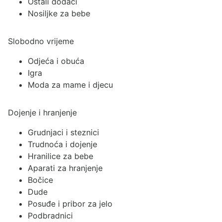
Ostali dodaci
Nosiljke za bebe
Slobodno vrijeme
Odjeća i obuća
Igra
Moda za mame i djecu
Dojenje i hranjenje
Grudnjaci i steznici
Trudnoća i dojenje
Hranilice za bebe
Aparati za hranjenje
Bočice
Dude
Posuđe i pribor za jelo
Podbradnici