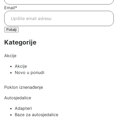
Email
*
Pošalji
Kategorije
Akcije
Akcije
Novo u ponudi
Poklon iznenađenje
Autosjedalice
Adapteri
Baze za autosjedalice