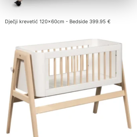
Dječji krevetić 120x60cm - Bedside
399.95
€