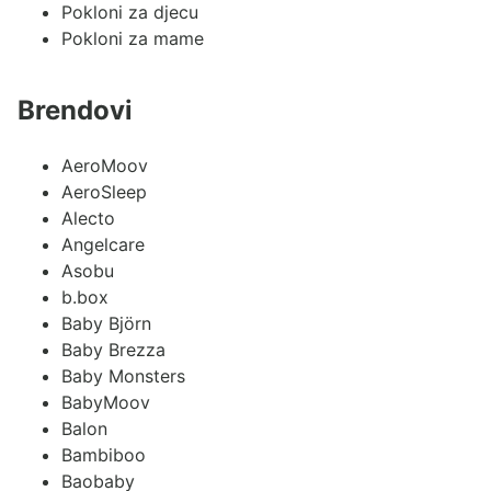
Pokloni za djecu
Pokloni za mame
Brendovi
AeroMoov
AeroSleep
Alecto
Angelcare
Asobu
b.box
Baby Björn
Baby Brezza
Baby Monsters
BabyMoov
Balon
Bambiboo
Baobaby