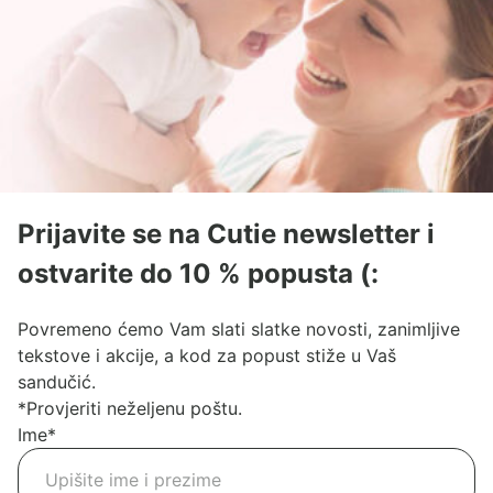
Prijavite se na Cutie newsletter i
ostvarite do 10 % popusta (:
Povremeno ćemo Vam slati slatke novosti, zanimljive
tekstove i akcije, a kod za popust stiže u Vaš
sandučić.
*Provjeriti neželjenu poštu.
Ime
*