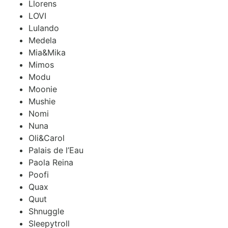
Llorens
LOVI
Lulando
Medela
Mia&Mika
Mimos
Modu
Moonie
Mushie
Nomi
Nuna
Oli&Carol
Palais de l’Eau
Paola Reina
Poofi
Quax
Quut
Shnuggle
Sleepytroll