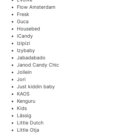
Flow Amsterdam
Fresk
Guca
Housebed
iCandy
Izipizi
Izybaby
Jabadabado
Janod Candy Chic
Jollein
Jori
Just kiddin baby
KAOS
Kenguru
Kids
Lässig
Little Dutch
Little Otja