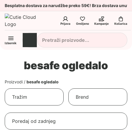
Besplatna dostava za narudžbe preko 59€! Brza dostava unuta
Prijava
Omiljeno
Kampanje
Košarica
Izbornik
besafe ogledalo
Proizvodi
/
besafe ogledalo