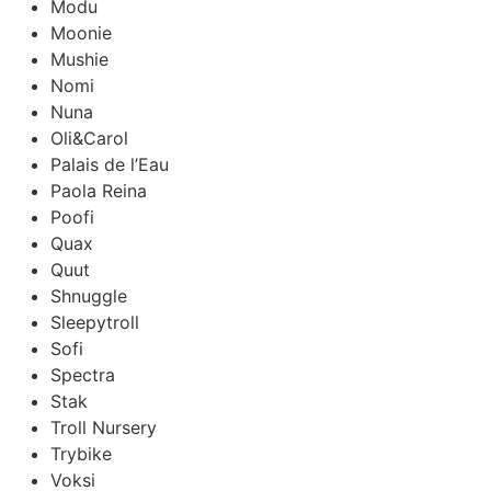
Modu
Moonie
Mushie
Nomi
Nuna
Oli&Carol
Palais de l’Eau
Paola Reina
Poofi
Quax
Quut
Shnuggle
Sleepytroll
Sofi
Spectra
Stak
Troll Nursery
Trybike
Voksi