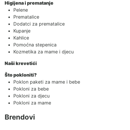
Higijena i prematanje
Pelene
Prematalice
Dodatci za prematalice
Kupanje
Kahlice
Pomoćna stepenica
Kozmetika za mame i djecu
Naši krevetići
Što pokloniti?
Poklon paketi za mame i bebe
Pokloni za bebe
Pokloni za djecu
Pokloni za mame
Brendovi