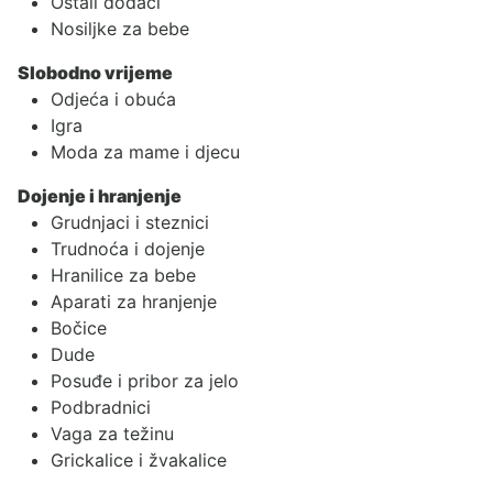
Ostali dodaci
Nosiljke za bebe
Slobodno vrijeme
Odjeća i obuća
Igra
Moda za mame i djecu
Dojenje i hranjenje
Grudnjaci i steznici
Trudnoća i dojenje
Hranilice za bebe
Aparati za hranjenje
Bočice
Dude
Posuđe i pribor za jelo
Podbradnici
Vaga za težinu
Grickalice i žvakalice