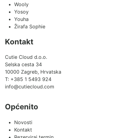
Wooly
Yosoy
Youha
Žirafa Sophie
Kontakt
Cutie Cloud d.o.o.
Selska cesta 34
10000 Zagreb, Hrvatska
T:
+385 1 5493 924
info@cutiecloud.com
Općenito
Novosti
Kontakt
Rezerviraj termin