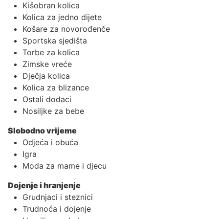
Kišobran kolica
Kolica za jedno dijete
Košare za novorođenče
Sportska sjedišta
Torbe za kolica
Zimske vreće
Dječja kolica
Kolica za blizance
Ostali dodaci
Nosiljke za bebe
Slobodno vrijeme
Odjeća i obuća
Igra
Moda za mame i djecu
Dojenje i hranjenje
Grudnjaci i steznici
Trudnoća i dojenje