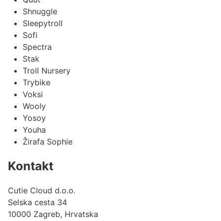
Shnuggle
Sleepytroll
Sofi
Spectra
Stak
Troll Nursery
Trybike
Voksi
Wooly
Yosoy
Youha
Žirafa Sophie
Kontakt
Cutie Cloud d.o.o.
Selska cesta 34
10000 Zagreb, Hrvatska