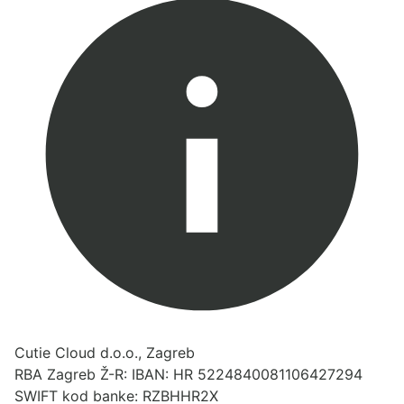
Cutie Cloud d.o.o., Zagreb
RBA Zagreb Ž-R: IBAN: HR 5224840081106427294
SWIFT kod banke: RZBHHR2X