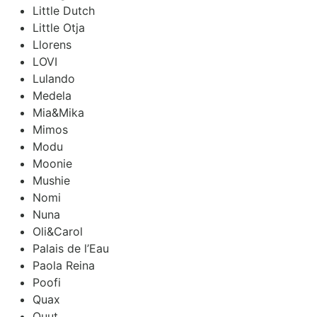
Little Dutch
Little Otja
Llorens
LOVI
Lulando
Medela
Mia&Mika
Mimos
Modu
Moonie
Mushie
Nomi
Nuna
Oli&Carol
Palais de l’Eau
Paola Reina
Poofi
Quax
Quut