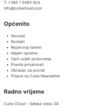
T:
+385 1 5493 924
info@cutiecloud.com
Općenito
Novosti
Kontakt
Rezerviraj termin
Najam opreme
Opći uvjeti poslovanja
Pravila privatnosti
Obrazac za povrat
Prijava na Cutie Newsletter
Radno vrijeme
Cutie Cloud – Selska cesta 34: