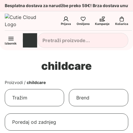
Besplatna dostava za narudžbe preko 59€! Brza dostava unuta
Prijava
Omiljeno
Kampanje
Košarica
Izbornik
childcare
Proizvodi
/
childcare