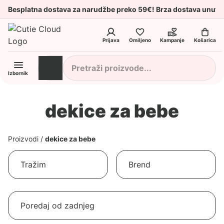
Besplatna dostava za narudžbe preko 59€! Brza dostava unuta
Prijava
Omiljeno
Kampanje
Košarica
Izbornik
dekice za bebe
Proizvodi
/
dekice za bebe