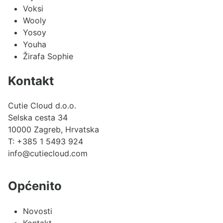
Voksi
Wooly
Yosoy
Youha
Žirafa Sophie
Kontakt
Cutie Cloud d.o.o.
Selska cesta 34
10000 Zagreb, Hrvatska
T:
+385 1 5493 924
info@cutiecloud.com
Općenito
Novosti