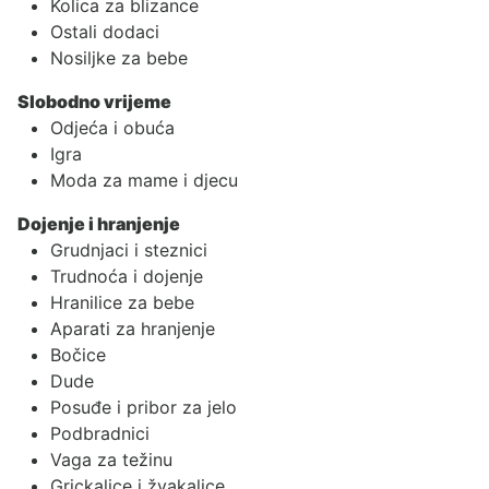
Kolica za blizance
Ostali dodaci
Nosiljke za bebe
Slobodno vrijeme
Odjeća i obuća
Igra
Moda za mame i djecu
Dojenje i hranjenje
Grudnjaci i steznici
Trudnoća i dojenje
Hranilice za bebe
Aparati za hranjenje
Bočice
Dude
Posuđe i pribor za jelo
Podbradnici
Vaga za težinu
Grickalice i žvakalice