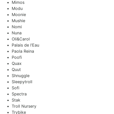
Mimos
Modu
Moonie
Mushie
Nomi
Nuna
Oli&Carol
Palais de l’Eau
Paola Reina
Poofi
Quax
Quut
Shnuggle
Sleepytroll
Sofi
Spectra
Stak
Troll Nursery
Trybike