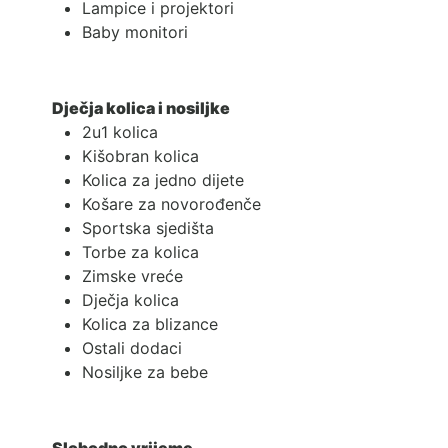
Lampice i projektori
Baby monitori
Dječja kolica i nosiljke
2u1 kolica
Kišobran kolica
Kolica za jedno dijete
Košare za novorođenče
Sportska sjedišta
Torbe za kolica
Zimske vreće
Dječja kolica
Kolica za blizance
Ostali dodaci
Nosiljke za bebe