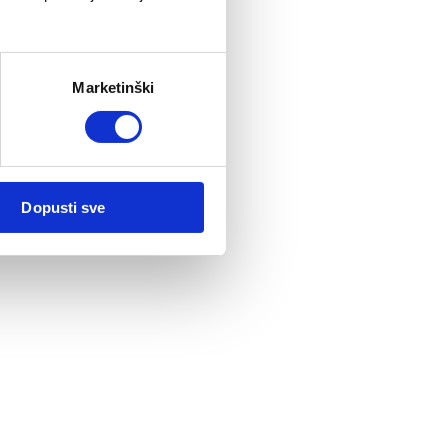
Marketinški
Dopusti sve