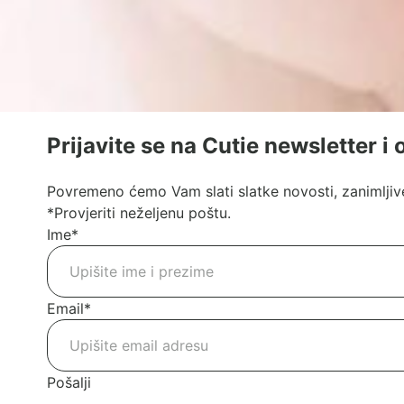
Prijavite se na Cutie newsletter i
Povremeno ćemo Vam slati slatke novosti, zanimljive
*Provjeriti neželjenu poštu.
Ime
*
Email
*
Pošalji