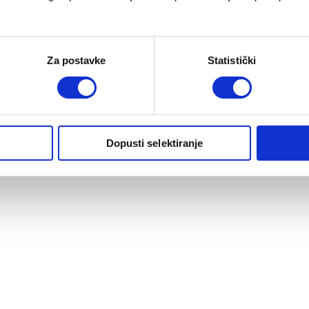
Za postavke
Statistički
Dopusti selektiranje