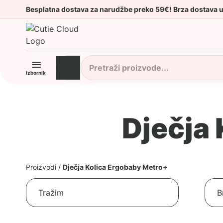
Besplatna dostava za narudžbe preko 59€! Brza dostava 
Izbornik
Dječja
Proizvodi
/
Dječja Kolica Ergobaby Metro+