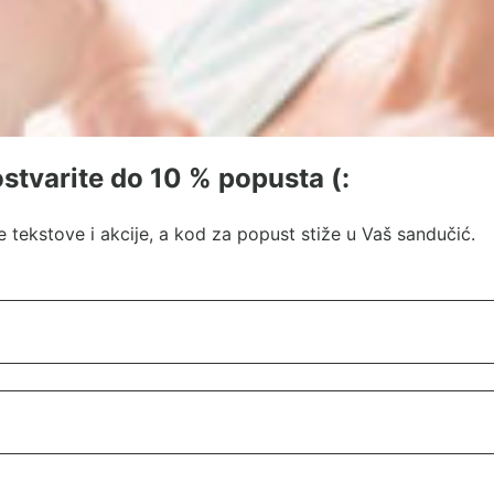
 ostvarite do 10 % popusta (:
 tekstove i akcije, a kod za popust stiže u Vaš sandučić.