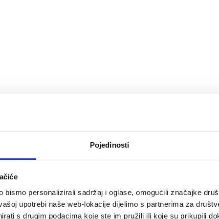
Pojedinosti
ačiće
bismo personalizirali sadržaj i oglase, omogućili značajke društv
vašoj upotrebi naše web-lokacije dijelimo s partnerima za društv
rati s drugim podacima koje ste im pružili ili koje su prikupili do