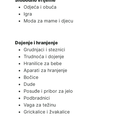
Slobodno vrijeme
Odjeća i obuća
Igra
Moda za mame i djecu
Dojenje i hranjenje
Grudnjaci i steznici
Trudnoća i dojenje
Hranilice za bebe
Aparati za hranjenje
Bočice
Dude
Posuđe i pribor za jelo
Podbradnici
Vaga za težinu
Grickalice i žvakalice