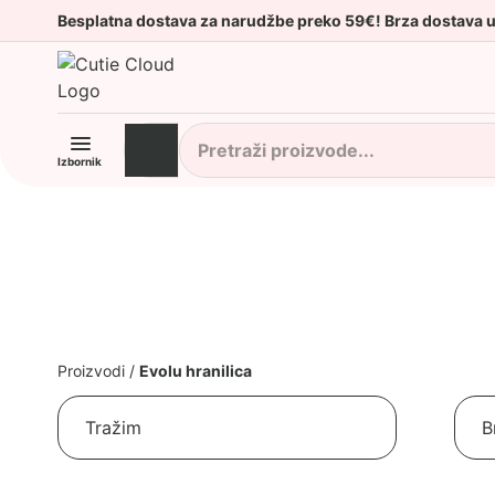
Besplatna dostava za narudžbe preko 59€! Brza dostava 
Izbornik
Proizvodi
/
Evolu hranilica