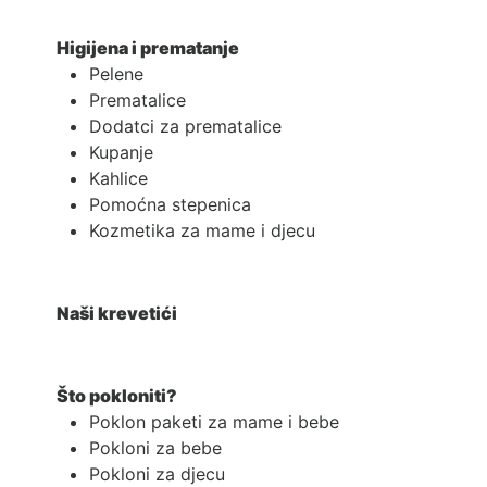
Higijena i prematanje
Pelene
Prematalice
Dodatci za prematalice
Kupanje
Kahlice
Pomoćna stepenica
Kozmetika za mame i djecu
Naši krevetići
Što pokloniti?
Poklon paketi za mame i bebe
Pokloni za bebe
Pokloni za djecu