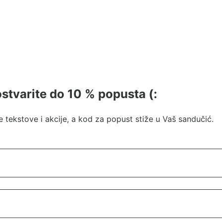
 ostvarite do 10 % popusta (:
 tekstove i akcije, a kod za popust stiže u Vaš sandučić.