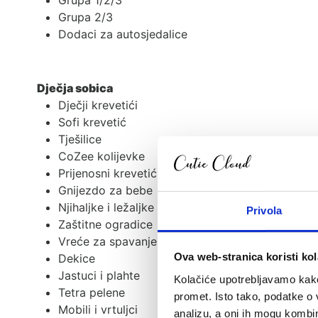
Grupa 1/2/3
Grupa 2/3
Dodaci za autosjedalice
Dječja sobica
Dječji krevetići
Sofi krevetić
Tješilice
CoZee kolijevke
Prijenosni krevetići i dodaci
Gnijezdo za bebe
Njihaljke i ležaljke
Privola
Zaštitne ogradice
Vreće za spavanje
Ova web-stranica koristi kol
Dekice
Jastuci i plahte
Kolačiće upotrebljavamo kako 
Tetra pelene
promet. Isto tako, podatke o 
Mobili i vrtuljci
analizu, a oni ih mogu kombini