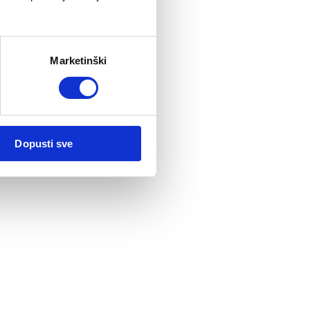
Marketinški
Dopusti sve