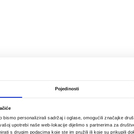
Pojedinosti
ačiće
bismo personalizirali sadržaj i oglase, omogućili značajke društv
vašoj upotrebi naše web-lokacije dijelimo s partnerima za društv
rati s drugim podacima koje ste im pružili ili koje su prikupili do