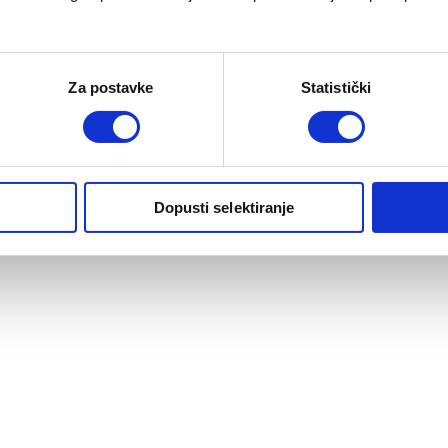
Za postavke
Statistički
Dopusti selektiranje