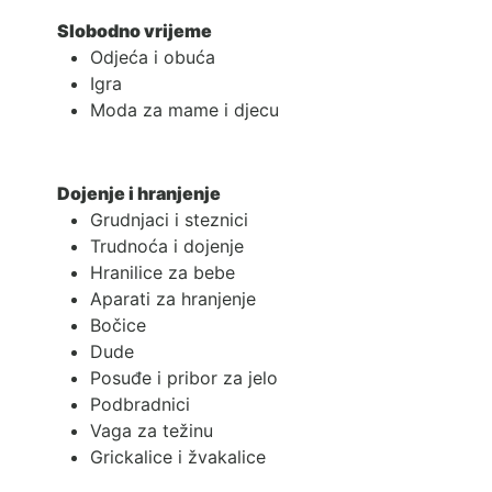
Slobodno vrijeme
Odjeća i obuća
Igra
Moda za mame i djecu
Dojenje i hranjenje
Grudnjaci i steznici
Trudnoća i dojenje
Hranilice za bebe
Aparati za hranjenje
Bočice
Dude
Posuđe i pribor za jelo
Podbradnici
Vaga za težinu
Grickalice i žvakalice