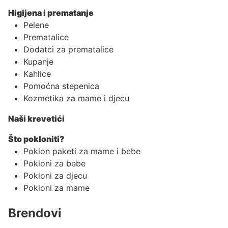
Higijena i prematanje
Pelene
Prematalice
Dodatci za prematalice
Kupanje
Kahlice
Pomoćna stepenica
Kozmetika za mame i djecu
Naši krevetići
Što pokloniti?
Poklon paketi za mame i bebe
Pokloni za bebe
Pokloni za djecu
Pokloni za mame
Brendovi