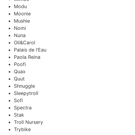
Modu
Moonie
Mushie
Nomi
Nuna
Oli&Carol
Palais de l’Eau
Paola Reina
Poofi
Quax
Quut
Shnuggle
Sleepytroll
Sofi
Spectra
Stak
Troll Nursery
Trybike