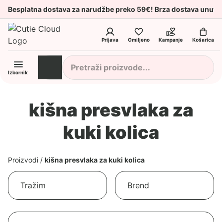
Besplatna dostava za narudžbe preko 59€! Brza dostava unuta
Prijava
Omiljeno
Kampanje
Košarica
Izbornik
kišna presvlaka za
kuki kolica
Proizvodi
/
kišna presvlaka za kuki kolica