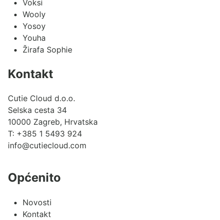
Voksi
Wooly
Yosoy
Youha
Žirafa Sophie
Kontakt
Cutie Cloud d.o.o.
Selska cesta 34
10000 Zagreb, Hrvatska
T:
+385 1 5493 924
info@cutiecloud.com
Općenito
Novosti
Kontakt