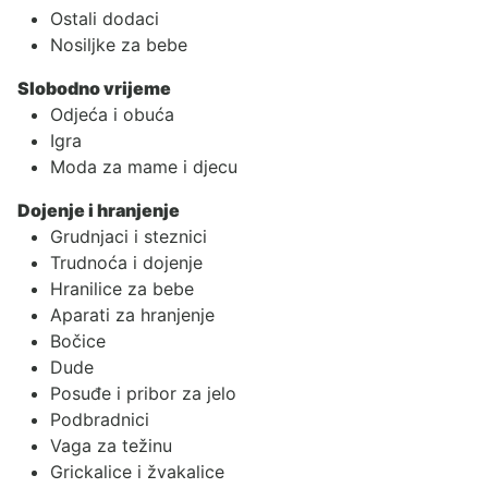
Ostali dodaci
Nosiljke za bebe
Slobodno vrijeme
Odjeća i obuća
Igra
Moda za mame i djecu
Dojenje i hranjenje
Grudnjaci i steznici
Trudnoća i dojenje
Hranilice za bebe
Aparati za hranjenje
Bočice
Dude
Posuđe i pribor za jelo
Podbradnici
Vaga za težinu
Grickalice i žvakalice