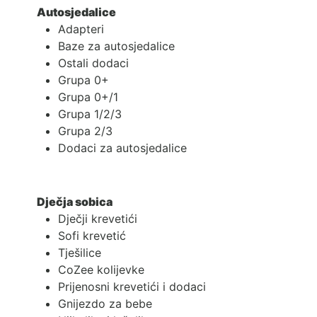
Autosjedalice
Adapteri
Baze za autosjedalice
Ostali dodaci
Grupa 0+
Grupa 0+/1
Grupa 1/2/3
Grupa 2/3
Dodaci za autosjedalice
Dječja sobica
Dječji krevetići
Sofi krevetić
Tješilice
CoZee kolijevke
Prijenosni krevetići i dodaci
Gnijezdo za bebe