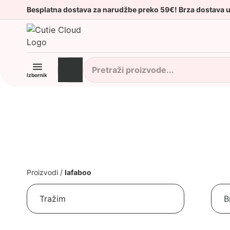
Besplatna dostava za narudžbe preko 59€! Brza dostava 
Izbornik
Proizvodi
/
lafaboo