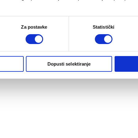
Za postavke
Statistički
Dopusti selektiranje