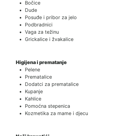
Bočice
Dude
Posuđe i pribor za jelo
Podbradnici
Vaga za težinu
Grickalice i žvakalice
Higijena i prematanje
Pelene
Prematalice
Dodatci za prematalice
Kupanje
Kahlice
Pomoćna stepenica
Kozmetika za mame i djecu