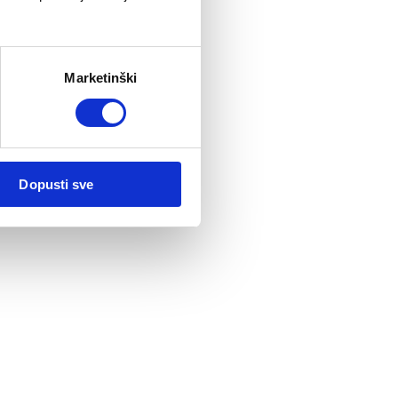
Marketinški
Dopusti sve