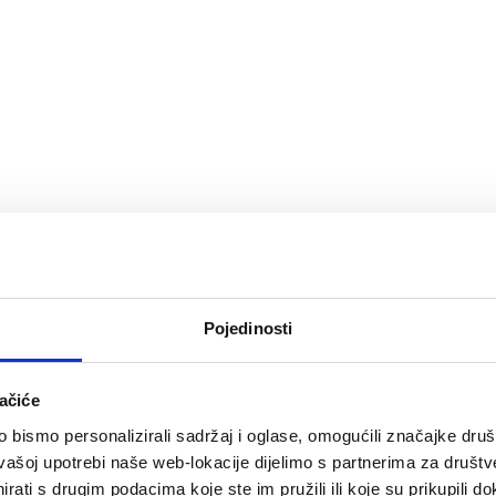
Pojedinosti
ačiće
bismo personalizirali sadržaj i oglase, omogućili značajke društv
vašoj upotrebi naše web-lokacije dijelimo s partnerima za društv
rati s drugim podacima koje ste im pružili ili koje su prikupili do