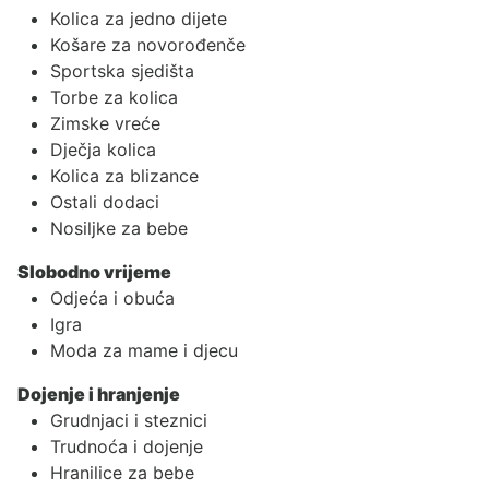
Kolica za jedno dijete
Košare za novorođenče
Sportska sjedišta
Torbe za kolica
Zimske vreće
Dječja kolica
Kolica za blizance
Ostali dodaci
Nosiljke za bebe
Slobodno vrijeme
Odjeća i obuća
Igra
Moda za mame i djecu
Dojenje i hranjenje
Grudnjaci i steznici
Trudnoća i dojenje
Hranilice za bebe