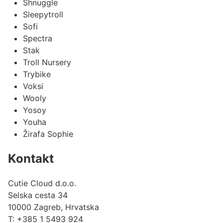
Shnuggle
Sleepytroll
Sofi
Spectra
Stak
Troll Nursery
Trybike
Voksi
Wooly
Yosoy
Youha
Žirafa Sophie
Kontakt
Cutie Cloud d.o.o.
Selska cesta 34
10000 Zagreb, Hrvatska
T:
+385 1 5493 924