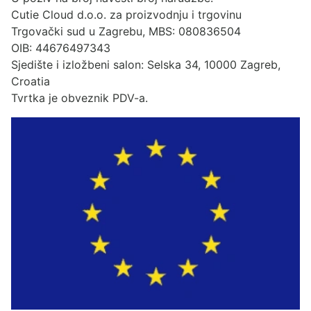
Cutie Cloud d.o.o. za proizvodnju i trgovinu
Trgovački sud u Zagrebu, MBS: 080836504
OIB: 44676497343
Sjedište i izložbeni salon: Selska 34, 10000 Zagreb,
Croatia
Tvrtka je obveznik PDV-a.