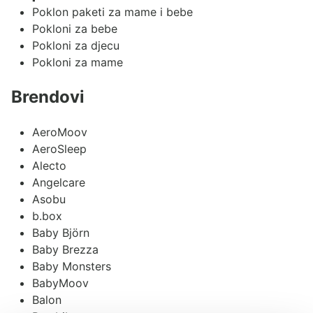
Poklon paketi za mame i bebe
Pokloni za bebe
Pokloni za djecu
Pokloni za mame
Brendovi
AeroMoov
AeroSleep
Alecto
Angelcare
Asobu
b.box
Baby Björn
Baby Brezza
Baby Monsters
BabyMoov
Balon