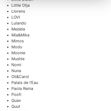
Little Otja
Llorens
LOVI
Lulando
Medela
Mia&Mika
Mimos
Modu
Moonie
Mushie
Nomi
Nuna
Oli&Carol
Palais de l’Eau
Paola Reina
Poofi
Quax
Quut