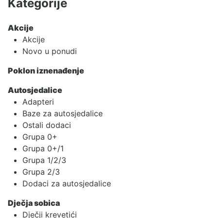
Kategorije
Akcije
Akcije
Novo u ponudi
Poklon iznenađenje
Autosjedalice
Adapteri
Baze za autosjedalice
Ostali dodaci
Grupa 0+
Grupa 0+/1
Grupa 1/2/3
Grupa 2/3
Dodaci za autosjedalice
Dječja sobica
Dječji krevetići