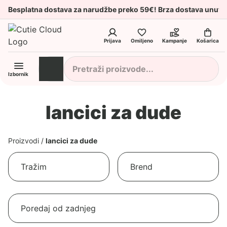
Besplatna dostava za narudžbe preko 59€! Brza dostava unuta
Prijava
Omiljeno
Kampanje
Košarica
Izbornik
lancici za dude
Proizvodi
/
lancici za dude