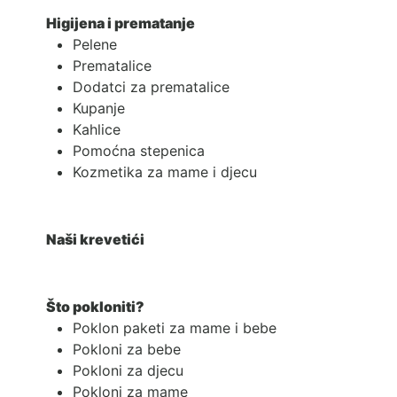
Higijena i prematanje
Pelene
Prematalice
Dodatci za prematalice
Kupanje
Kahlice
Pomoćna stepenica
Kozmetika za mame i djecu
Naši krevetići
Što pokloniti?
Poklon paketi za mame i bebe
Pokloni za bebe
Pokloni za djecu
Pokloni za mame