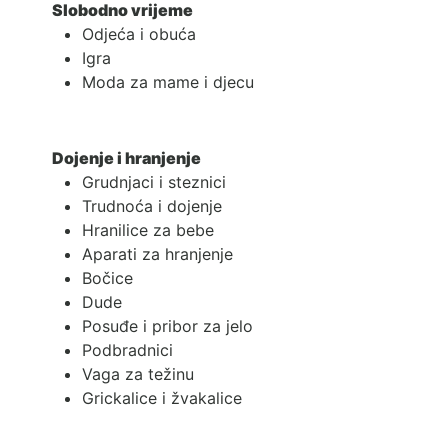
Slobodno vrijeme
Odjeća i obuća
Igra
Moda za mame i djecu
Dojenje i hranjenje
Grudnjaci i steznici
Trudnoća i dojenje
Hranilice za bebe
Aparati za hranjenje
Bočice
Dude
Posuđe i pribor za jelo
Podbradnici
Vaga za težinu
Grickalice i žvakalice