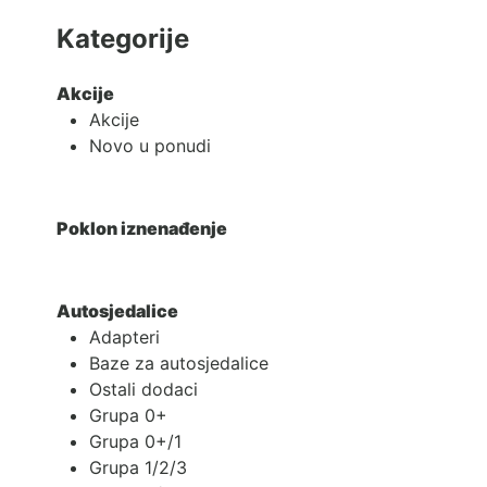
Kategorije
Akcije
Akcije
Novo u ponudi
Poklon iznenađenje
Autosjedalice
Adapteri
Baze za autosjedalice
Ostali dodaci
Grupa 0+
Grupa 0+/1
Grupa 1/2/3