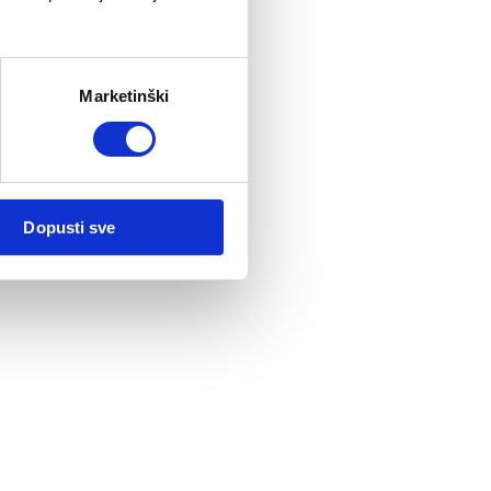
Marketinški
Dopusti sve