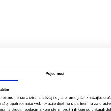
Pojedinosti
ačiće
bismo personalizirali sadržaj i oglase, omogućili značajke društv
vašoj upotrebi naše web-lokacije dijelimo s partnerima za društv
rati s drugim podacima koje ste im pružili ili koje su prikupili do