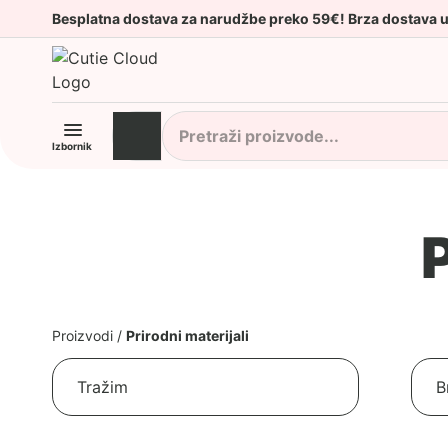
Besplatna dostava za narudžbe preko 59€! Brza dostava 
Izbornik
P
Proizvodi
/
Prirodni materijali