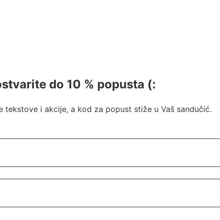
 ostvarite do 10 % popusta (:
 tekstove i akcije, a kod za popust stiže u Vaš sandučić.