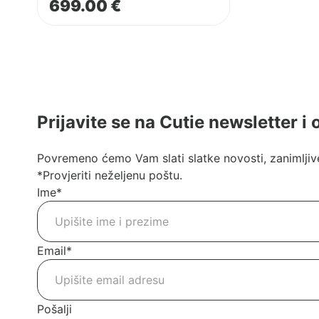
699.00
€
Prijavite se na Cutie newsletter i
Povremeno ćemo Vam slati slatke novosti, zanimljive
*Provjeriti neželjenu poštu.
Ime
*
Email
*
Pošalji