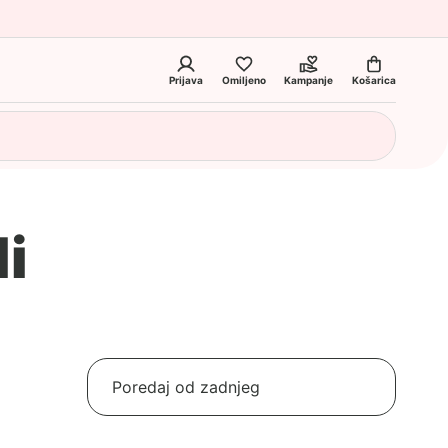
Prijava
Omiljeno
Kampanje
Košarica
li