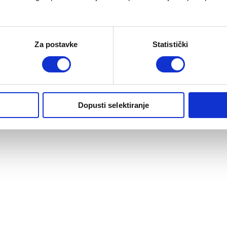
Za postavke
Statistički
Dopusti selektiranje