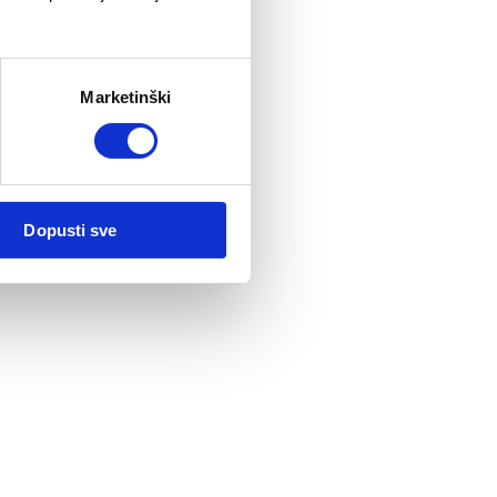
Marketinški
Dopusti sve