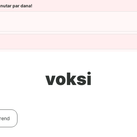
unutar par dana!
voksi