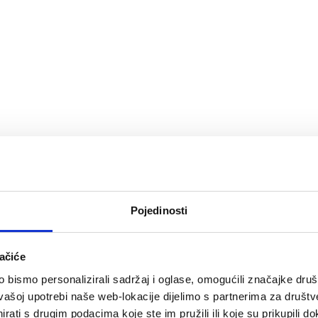
Pojedinosti
ačiće
bismo personalizirali sadržaj i oglase, omogućili značajke društv
vašoj upotrebi naše web-lokacije dijelimo s partnerima za društv
rati s drugim podacima koje ste im pružili ili koje su prikupili do