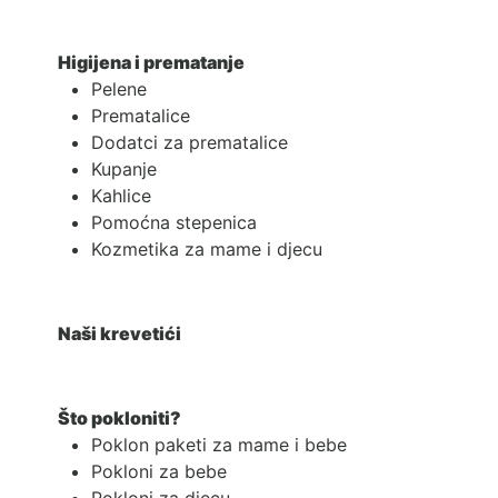
Higijena i prematanje
Pelene
Prematalice
Dodatci za prematalice
Kupanje
Kahlice
Pomoćna stepenica
Kozmetika za mame i djecu
Naši krevetići
Što pokloniti?
Poklon paketi za mame i bebe
Pokloni za bebe