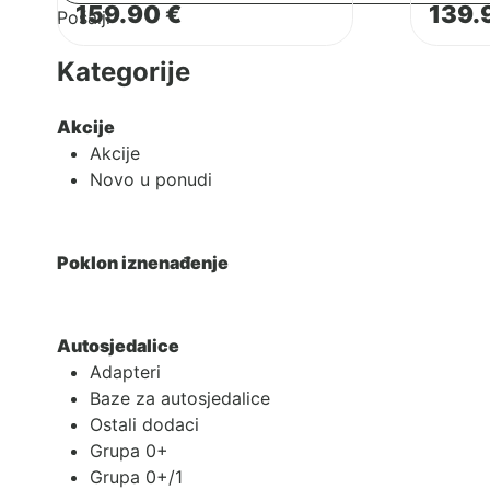
159.90
€
139.
Pošalji
Kategorije
Akcije
Akcije
Novo u ponudi
Poklon iznenađenje
Autosjedalice
Adapteri
Baze za autosjedalice
Ostali dodaci
Grupa 0+
Grupa 0+/1