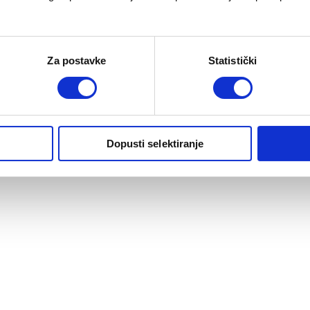
Za postavke
Statistički
Dopusti selektiranje