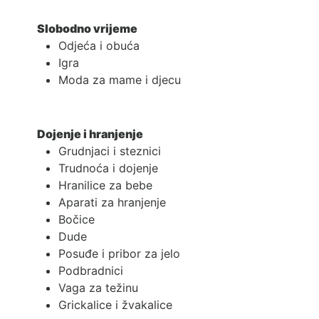
Slobodno vrijeme
Odjeća i obuća
Igra
Moda za mame i djecu
Dojenje i hranjenje
Grudnjaci i steznici
Trudnoća i dojenje
Hranilice za bebe
Aparati za hranjenje
Bočice
Dude
Posuđe i pribor za jelo
Podbradnici
Vaga za težinu
Grickalice i žvakalice