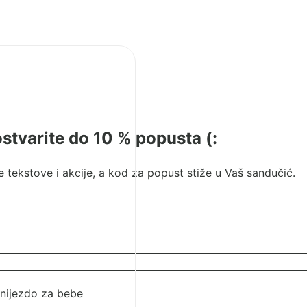
 ostvarite do 10 % popusta (:
 tekstove i akcije, a kod za popust stiže u Vaš sandučić.
gnijezdo za bebe