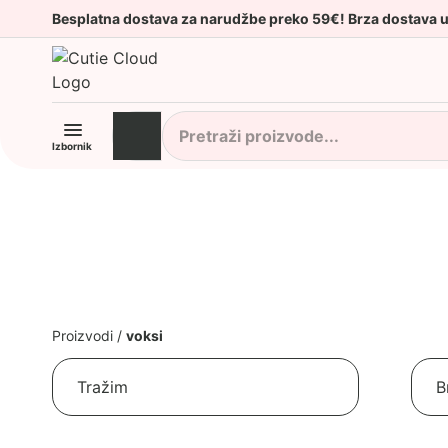
Besplatna dostava za narudžbe preko 59€! Brza dostava 
Izbornik
Proizvodi
/
voksi