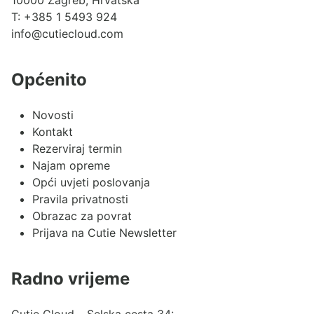
10000 Zagreb, Hrvatska
T:
+385 1 5493 924
info@cutiecloud.com
Općenito
Novosti
Kontakt
Rezerviraj termin
Najam opreme
Opći uvjeti poslovanja
Pravila privatnosti
Obrazac za povrat
Prijava na Cutie Newsletter
Radno vrijeme