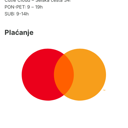
Cutie Cloud – Selska cesta 34:
PON-PET: 9 – 19h
SUB: 9-14h
Plaćanje