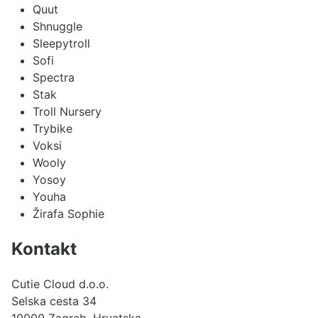
Quut
Shnuggle
Sleepytroll
Sofi
Spectra
Stak
Troll Nursery
Trybike
Voksi
Wooly
Yosoy
Youha
Žirafa Sophie
Kontakt
Cutie Cloud d.o.o.
Selska cesta 34