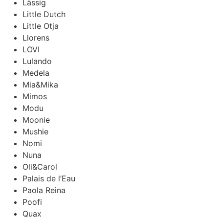
Lässig
Little Dutch
Little Otja
Llorens
LOVI
Lulando
Medela
Mia&Mika
Mimos
Modu
Moonie
Mushie
Nomi
Nuna
Oli&Carol
Palais de l’Eau
Paola Reina
Poofi
Quax