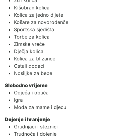
2u1 kolica
Kišobran kolica
Kolica za jedno dijete
Košare za novorođenče
Sportska sjedišta
Torbe za kolica
Zimske vreće
Dječja kolica
Kolica za blizance
Ostali dodaci
Nosiljke za bebe
Slobodno vrijeme
Odjeća i obuća
Igra
Moda za mame i djecu
Dojenje i hranjenje
Grudnjaci i steznici
Trudnoća i dojenje