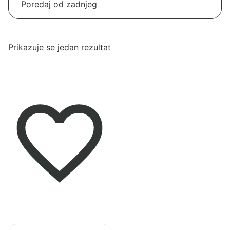
Prikazuje se jedan rezultat
Pogledaj