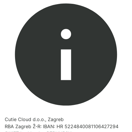
Cutie Cloud d.o.o., Zagreb
RBA Zagreb Ž-R: IBAN: HR 5224840081106427294