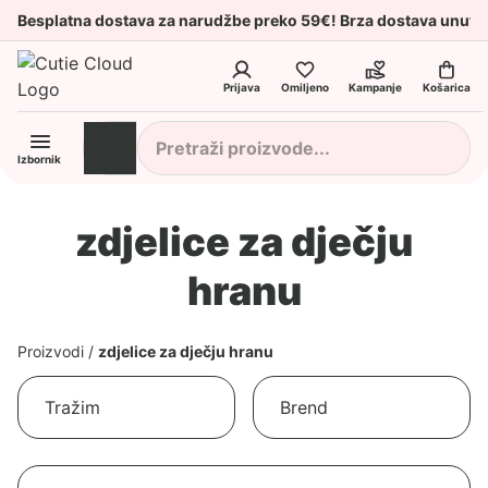
Besplatna dostava za narudžbe preko 59€! Brza dostava unuta
Prijava
Omiljeno
Kampanje
Košarica
Izbornik
zdjelice za dječju
hranu
Proizvodi
/
zdjelice za dječju hranu