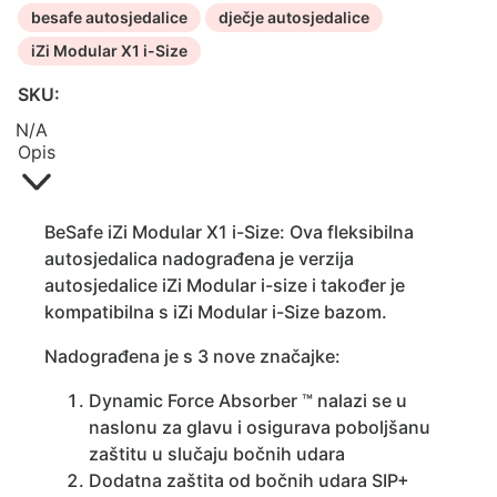
besafe autosjedalice
dječje autosjedalice
iZi Modular X1 i-Size
SKU:
N/A
Opis
BeSafe iZi Modular X1 i-Size: Ova fleksibilna
autosjedalica nadograđena je verzija
autosjedalice iZi Modular i-size i također je
kompatibilna s iZi Modular i-Size bazom.
Nadograđena je s 3 nove značajke:
Dynamic Force Absorber ™ nalazi se u
naslonu za glavu i osigurava poboljšanu
zaštitu u slučaju bočnih udara
Dodatna zaštita od bočnih udara SIP+