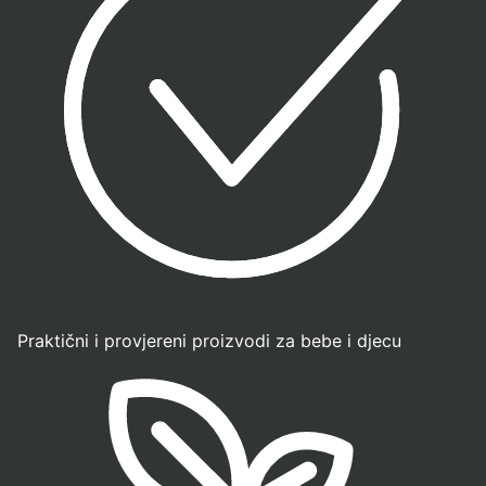
Praktični i provjereni proizvodi za bebe i djecu