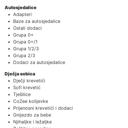
Autosjedalice
Adapteri
Baze za autosjedalice
Ostali dodaci
Grupa 0+
Grupa 0+/1
Grupa 1/2/3
Grupa 2/3
Dodaci za autosjedalice
Dječja sobica
Dječji krevetići
Sofi krevetić
Tješilice
CoZee kolijevke
Prijenosni krevetići i dodaci
Gnijezdo za bebe
Njihaljke i ležaljke