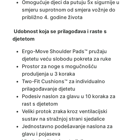
Omogućuje djeci da putuju 5x sigurnije u
smjeru suprotnom od smjera vožnje do
približno 4. godine života
Udobnost koja se prilagođava i raste s
djetetom
Ergo-Move Shoulder Pads™ pružaju
djetetu veću slobodu pokreta za ruke
Prostor za noge s mogučnošću
produljenja u 3 koraka
Two-Fit Cushions™ za individualno
prilagođavanje djetetu
Podesiv naslon za glavu u 10 koraka za
rast s djetetom
Veliki protok zraka kroz ventilacijski
sustav na stražnjoj strani sjedalice
Jednostavno podešavanje naslona za
glavu i pojaseva