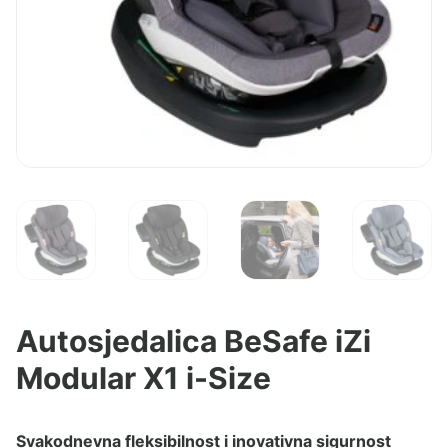
Autosjedalica BeSafe iZi
Modular X1 i-Size
Svakodnevna fleksibilnost i inovativna sigurnost