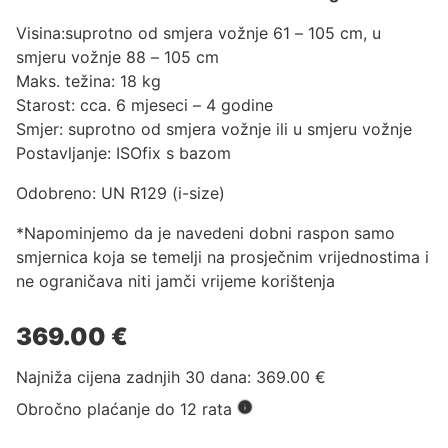
Visina:suprotno od smjera vožnje 61 – 105 cm, u
smjeru vožnje 88 – 105 cm
Maks. težina: 18 kg
Starost: cca. 6 mjeseci – 4 godine
Smjer: suprotno od smjera vožnje ili u smjeru vožnje
Postavljanje: ISOfix s bazom
Odobreno: UN R129 (i-size)
*Napominjemo da je navedeni dobni raspon samo
smjernica koja se temelji na prosječnim vrijednostima i
ne ograničava niti jamči vrijeme korištenja
369.00
€
Najniža cijena zadnjih 30 dana:
369.00
€
Obročno plaćanje do 12 rata