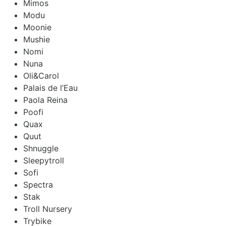
Mimos
Modu
Moonie
Mushie
Nomi
Nuna
Oli&Carol
Palais de l’Eau
Paola Reina
Poofi
Quax
Quut
Shnuggle
Sleepytroll
Sofi
Spectra
Stak
Troll Nursery
Trybike