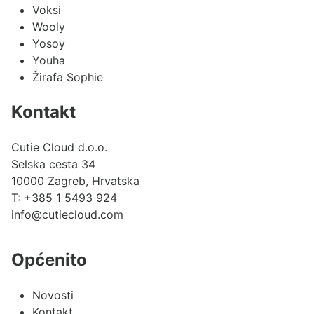
Voksi
Wooly
Yosoy
Youha
Žirafa Sophie
Kontakt
Cutie Cloud d.o.o.
Selska cesta 34
10000 Zagreb, Hrvatska
T:
+385 1 5493 924
info@cutiecloud.com
Općenito
Novosti
Kontakt