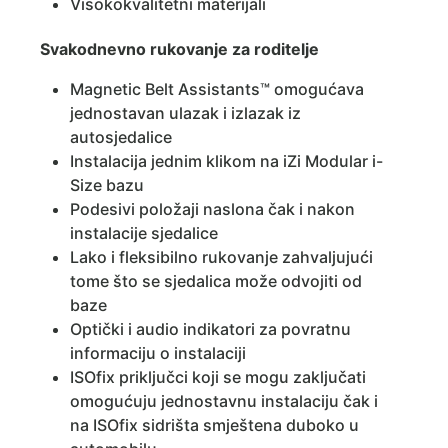
Visokokvalitetni materijali
Svakodnevno rukovanje za roditelje
Magnetic Belt Assistants™ omogućava
jednostavan ulazak i izlazak iz
autosjedalice
Instalacija jednim klikom na iZi Modular i-
Size bazu
Podesivi položaji naslona čak i nakon
instalacije sjedalice
Lako i fleksibilno rukovanje zahvaljujući
tome što se sjedalica može odvojiti od
baze
Optički i audio indikatori za povratnu
informaciju o instalaciji
ISOfix priključci koji se mogu zaključati
omogućuju jednostavnu instalaciju čak i
na ISOfix sidrišta smještena duboko u