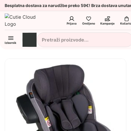
Besplatna dostava za narudžbe preko 59€! Brza dostava unuta
Prijava
Omiljeno
Kampanje
Košari
Izbornik