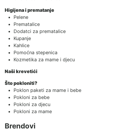
Higijena i prematanje
Pelene
Prematalice
Dodatci za prematalice
Kupanje
Kahlice
Pomoćna stepenica
Kozmetika za mame i djecu
Naši krevetići
Što pokloniti?
Poklon paketi za mame i bebe
Pokloni za bebe
Pokloni za djecu
Pokloni za mame
Brendovi