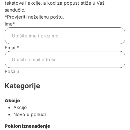
tekstove i akcije, a kod za popust stiže u Vaš
sandučić.
*Provjeriti neželjenu poštu.
Ime
*
Email
*
Pošalji
Kategorije
Akcije
Akcije
Novo u ponudi
Poklon iznenađenje