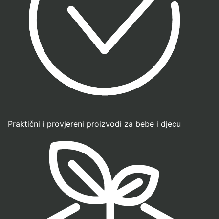
Praktični i provjereni proizvodi za bebe i djecu