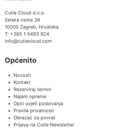
Cutie Cloud d.o.o.
Selska cesta 34
10000 Zagreb, Hrvatska
T:
+385 1 5493 924
info@cutiecloud.com
Općenito
Novosti
Kontakt
Rezerviraj termin
Najam opreme
Opći uvjeti poslovanja
Pravila privatnosti
Obrazac za povrat
Prijava na Cutie Newsletter