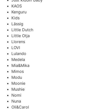
KAOS
Kenguru
Kids
Lässig
Little Dutch
Little Otja
Llorens
LOVI
Lulando
Medela
Mia&Mika
Mimos
Modu
Moonie
Mushie
Nomi
Nuna
Oli&Carol