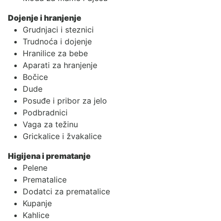
Dojenje i hranjenje
Grudnjaci i steznici
Trudnoća i dojenje
Hranilice za bebe
Aparati za hranjenje
Bočice
Dude
Posuđe i pribor za jelo
Podbradnici
Vaga za težinu
Grickalice i žvakalice
Higijena i prematanje
Pelene
Prematalice
Dodatci za prematalice
Kupanje
Kahlice