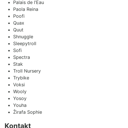
Palais de l’Eau
Paola Reina
Poofi
Quax
Quut
Shnuggle
Sleepytroll
Sofi
Spectra
Stak
Troll Nursery
Trybike
Voksi
Wooly
Yosoy
Youha
Žirafa Sophie
Kontakt