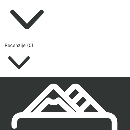
Recenzije (0)