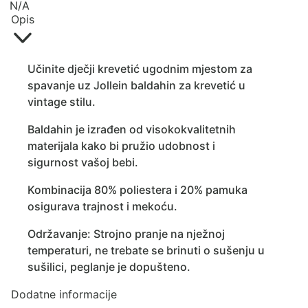
N/A
Opis
Učinite dječji krevetić ugodnim mjestom za
spavanje uz Jollein baldahin za krevetić u
vintage stilu.
Baldahin je izrađen od visokokvalitetnih
materijala kako bi pružio udobnost i
sigurnost vašoj bebi.
Kombinacija 80% poliestera i 20% pamuka
osigurava trajnost i mekoću.
Održavanje: Strojno pranje na nježnoj
temperaturi, ne trebate se brinuti o sušenju u
sušilici, peglanje je dopušteno.
Dodatne informacije