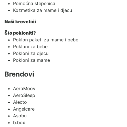
Pomoćna stepenica
Kozmetika za mame i djecu
Naši krevetići
Što pokloniti?
Poklon paketi za mame i bebe
Pokloni za bebe
Pokloni za djecu
Pokloni za mame
Brendovi
AeroMoov
AeroSleep
Alecto
Angelcare
Asobu
b.box