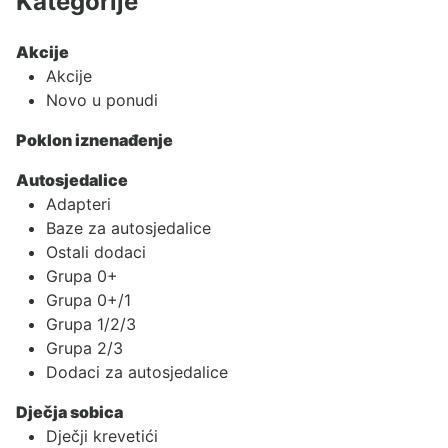
Kategorije
Akcije
Akcije
Novo u ponudi
Poklon iznenađenje
Autosjedalice
Adapteri
Baze za autosjedalice
Ostali dodaci
Grupa 0+
Grupa 0+/1
Grupa 1/2/3
Grupa 2/3
Dodaci za autosjedalice
Dječja sobica
Dječji krevetići