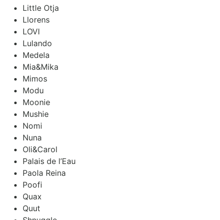
Little Otja
Llorens
LOVI
Lulando
Medela
Mia&Mika
Mimos
Modu
Moonie
Mushie
Nomi
Nuna
Oli&Carol
Palais de l’Eau
Paola Reina
Poofi
Quax
Quut
Shnuggle