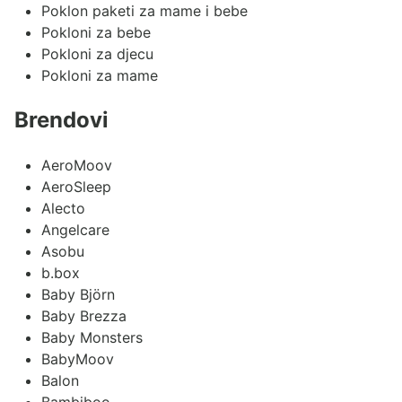
Poklon paketi za mame i bebe
Pokloni za bebe
Pokloni za djecu
Pokloni za mame
Brendovi
AeroMoov
AeroSleep
Alecto
Angelcare
Asobu
b.box
Baby Björn
Baby Brezza
Baby Monsters
BabyMoov
Balon
Bambiboo