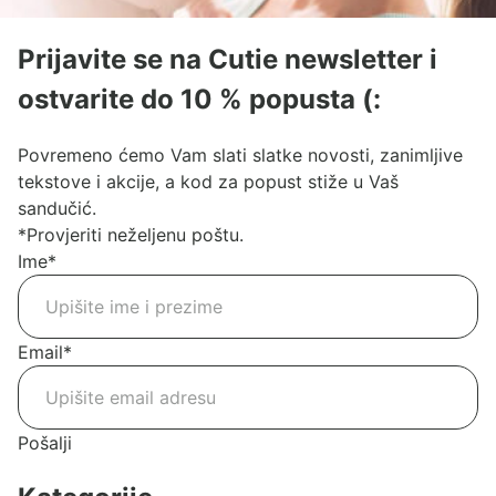
Prijavite se na Cutie newsletter i
ostvarite do 10 % popusta (:
Povremeno ćemo Vam slati slatke novosti, zanimljive
tekstove i akcije, a kod za popust stiže u Vaš
sandučić.
*Provjeriti neželjenu poštu.
Ime
*
Email
*
Pošalji