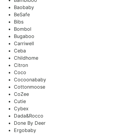
Baobaby
BeSafe
Bibs
Bombol
Bugaboo
Carriwell
Ceba
Childhome
Citron
Coco
Cocoonababy
Cottonmoose
CoZee
Cutie
Cybex
Dada&Rocco
Done By Deer
Ergobaby