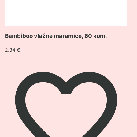
Bambiboo vlažne maramice, 60 kom.
2.34
€