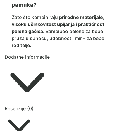
pamuka?
Zato što kombiniraju
prirodne materijale,
visoku učinkovitost upijanja i praktičnost
pelena gaćica
. Bambiboo pelene za bebe
pružaju suhoću, udobnost i mir – za bebe i
roditelje.
Dodatne informacije
Recenzije (0)