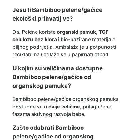
Jesu li Bambiboo pelene/gaćice
ekološki prihvatljive?
Da. Pelene koriste
organski pamuk, TCF
celulozu bez klora
i bio-bazirane materijale
biljnog podrijetla. Ambalaža je u potpunosti
reciklabilna i odlaže se u papirnati otpad.
U kojim su veličinama dostupne
Bambiboo pelene/gaćice od
organskog pamuka?
Bambiboo pelene/gaćice organskog pamuka
dostupne su u
dvije veličine
, prilagođene
fazama aktivnog razvoja bebe.
Zašto odabrati Bambiboo
pelene/gaćice od organskog