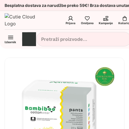
Besplatna dostava za narudžbe preko 59€! Brza dostava unuta
Prijava
Omiljeno
Kampanje
Košari
Izbornik