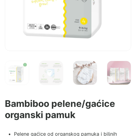
Bambiboo pelene/gaćice
organski pamuk
Pelene gaćice od organskog pamuka i biljnih