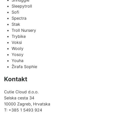
Sleepytroll
Sofi
Spectra
Stak
Troll Nursery
Trybike
Voksi
Wooly
Yosoy
Youha
Žirafa Sophie
Kontakt
Cutie Cloud d.o.o.
Selska cesta 34
10000 Zagreb, Hrvatska
T:
+385 1 5493 924