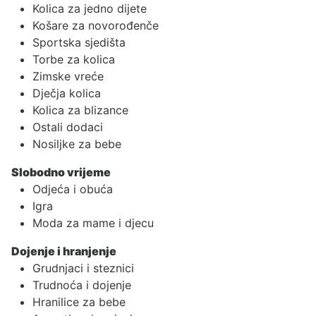
Kolica za jedno dijete
Košare za novorođenče
Sportska sjedišta
Torbe za kolica
Zimske vreće
Dječja kolica
Kolica za blizance
Ostali dodaci
Nosiljke za bebe
Slobodno vrijeme
Odjeća i obuća
Igra
Moda za mame i djecu
Dojenje i hranjenje
Grudnjaci i steznici
Trudnoća i dojenje
Hranilice za bebe