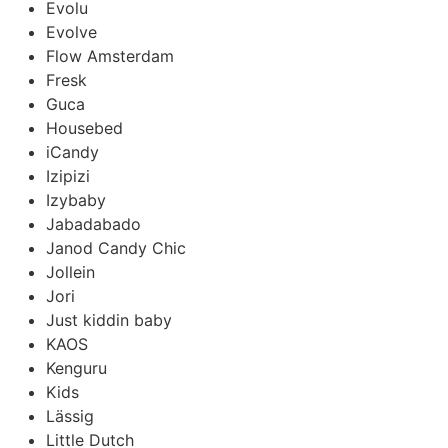
Evolu
Evolve
Flow Amsterdam
Fresk
Guca
Housebed
iCandy
Izipizi
Izybaby
Jabadabado
Janod Candy Chic
Jollein
Jori
Just kiddin baby
KAOS
Kenguru
Kids
Lässig
Little Dutch