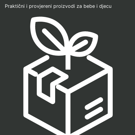
Praktični i provjereni proizvodi za bebe i djecu