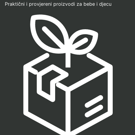
Praktični i provjereni proizvodi za bebe i djecu