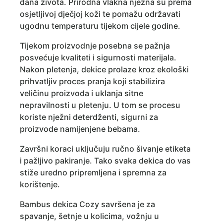
dana života. Prirodna vlakna nježna su prema
osjetljivoj dječjoj koži te pomažu održavati
ugodnu temperaturu tijekom cijele godine.
Tijekom proizvodnje posebna se pažnja
posvećuje kvaliteti i sigurnosti materijala.
Nakon pletenja, dekice prolaze kroz ekološki
prihvatljiv proces pranja koji stabilizira
veličinu proizvoda i uklanja sitne
nepravilnosti u pletenju. U tom se procesu
koriste nježni deterdženti, sigurni za
proizvode namijenjene bebama.
Završni koraci uključuju ručno šivanje etiketa
i pažljivo pakiranje. Tako svaka dekica do vas
stiže uredno pripremljena i spremna za
korištenje.
Bambus dekica Cozy savršena je za
spavanje, šetnje u kolicima, vožnju u