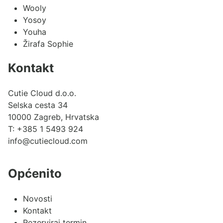
Wooly
Yosoy
Youha
Žirafa Sophie
Kontakt
Cutie Cloud d.o.o.
Selska cesta 34
10000 Zagreb, Hrvatska
T:
+385 1 5493 924
info@cutiecloud.com
Općenito
Novosti
Kontakt
Rezerviraj termin