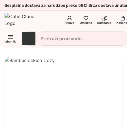
Besplatna dostava za narudžbe preko 59€! Brza dostava unuta
Prijava
Omiljeno
Kampanje
Košari
Izbornik