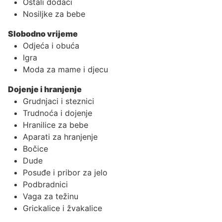
Ostali dodaci
Nosiljke za bebe
Slobodno vrijeme
Odjeća i obuća
Igra
Moda za mame i djecu
Dojenje i hranjenje
Grudnjaci i steznici
Trudnoća i dojenje
Hranilice za bebe
Aparati za hranjenje
Bočice
Dude
Posuđe i pribor za jelo
Podbradnici
Vaga za težinu
Grickalice i žvakalice