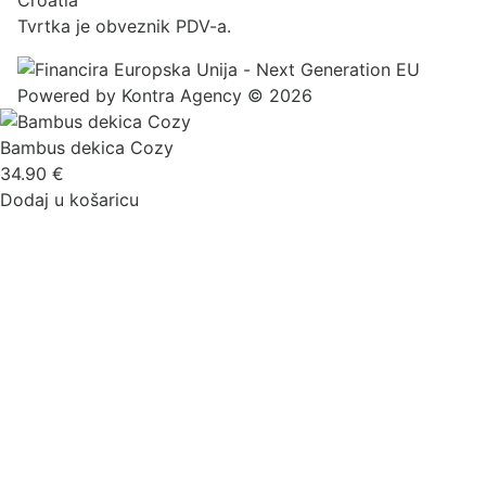
Croatia
Tvrtka je obveznik PDV-a.
Powered by
Kontra Agency
© 2026
Bambus dekica Cozy
34.90
€
Dodaj u košaricu