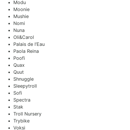
Modu
Moonie
Mushie
Nomi
Nuna
Oli&Carol
Palais de l’Eau
Paola Reina
Poofi
Quax
Quut
Shnuggle
Sleepytroll
Sofi
Spectra
Stak
Troll Nursery
Trybike
Voksi