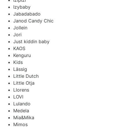
Izybaby
Jabadabado
Janod Candy Chic
Jollein
Jori
Just kiddin baby
KAOS
Kenguru
Kids
Lässig
Little Dutch
Little Otja
Llorens
LOVI
Lulando
Medela
Mia&Mika
Mimos