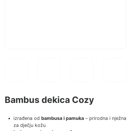
Bambus dekica Cozy
izrađena od
bambusa i pamuka
– prirodna i nježna
za dječju kožu