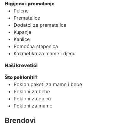
Higijena i prematanje
Pelene
Prematalice
Dodatci za prematalice
Kupanje
Kahlice
Pomoćna stepenica
Kozmetika za mame i djecu
Naši krevetići
Što pokloniti?
Poklon paketi za mame i bebe
Pokloni za bebe
Pokloni za djecu
Pokloni za mame
Brendovi