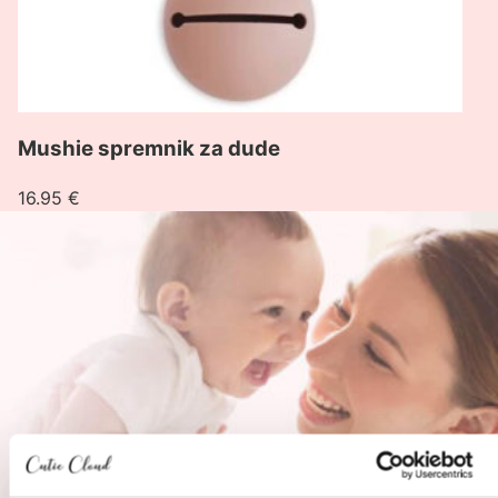
Mushie spremnik za dude
16.95
€