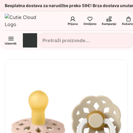
Besplatna dostava za narudžbe preko 59€! Brza dostava unuta
Prijava
Omiljeno
Kampanje
Košari
Izbornik