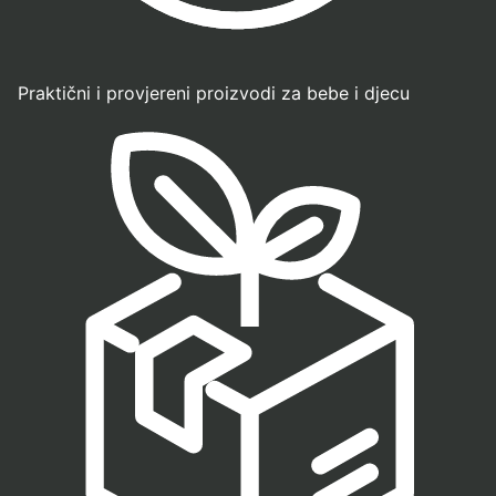
Praktični i provjereni proizvodi za bebe i djecu