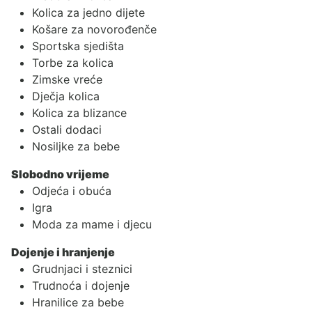
Kolica za jedno dijete
Košare za novorođenče
Sportska sjedišta
Torbe za kolica
Zimske vreće
Dječja kolica
Kolica za blizance
Ostali dodaci
Nosiljke za bebe
Slobodno vrijeme
Odjeća i obuća
Igra
Moda za mame i djecu
Dojenje i hranjenje
Grudnjaci i steznici
Trudnoća i dojenje
Hranilice za bebe