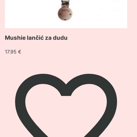
Mushie lančić za dudu
17.95
€