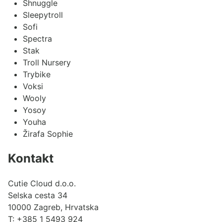
Shnuggle
Sleepytroll
Sofi
Spectra
Stak
Troll Nursery
Trybike
Voksi
Wooly
Yosoy
Youha
Žirafa Sophie
Kontakt
Cutie Cloud d.o.o.
Selska cesta 34
10000 Zagreb, Hrvatska
T:
+385 1 5493 924