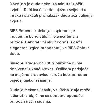
Dovoljno je dude nekoliko minuta izložiti
svjetlu. Ručkica će zatim nježno svijetliti u
mraku i olakšati pronalazak dude bez paljenja
svjetla.
BIBS Boheme kolekcija inspirirana je
modernim boho stilom i elementima iz
prirode. Dekorativni okvir donosi svjež i
elegantan izgled prepoznatljive BIBS Colour
dude.
Sisač je izrađen od 100% prirodne gume
dobivene iz kaučukovca. Oblikom podsjeća
na majčinu bradavicu i pruža bebi prirodan
osjećaj tijekom sisanja.
Duda je mekana i savitljiva. Beba iz nje može
istisnuti zrak, čime se dodatno oponaša
prirodan način sisanja.