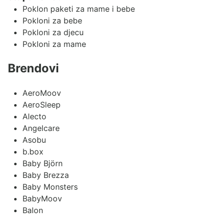
Poklon paketi za mame i bebe
Pokloni za bebe
Pokloni za djecu
Pokloni za mame
Brendovi
AeroMoov
AeroSleep
Alecto
Angelcare
Asobu
b.box
Baby Björn
Baby Brezza
Baby Monsters
BabyMoov
Balon