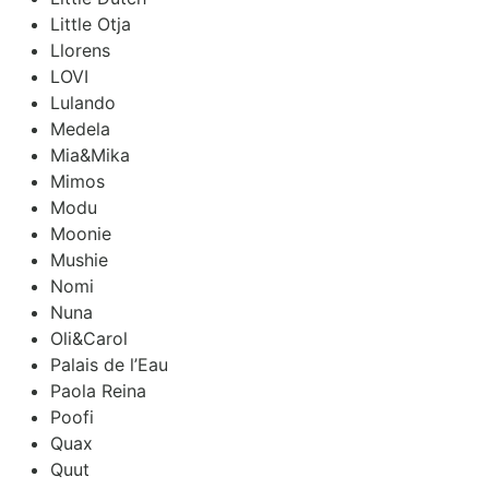
Little Otja
Llorens
LOVI
Lulando
Medela
Mia&Mika
Mimos
Modu
Moonie
Mushie
Nomi
Nuna
Oli&Carol
Palais de l’Eau
Paola Reina
Poofi
Quax
Quut