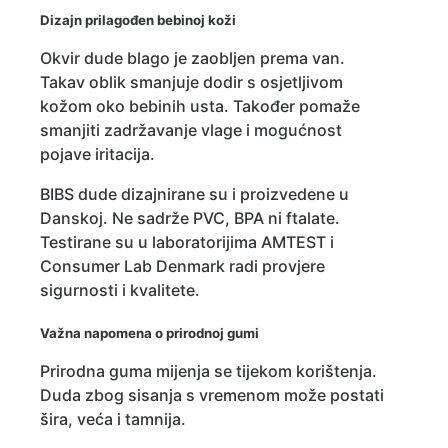
Dizajn prilagođen bebinoj koži
Okvir dude blago je zaobljen prema van.
Takav oblik smanjuje dodir s osjetljivom
kožom oko bebinih usta. Također pomaže
smanjiti zadržavanje vlage i mogućnost
pojave iritacija.
BIBS dude dizajnirane su i proizvedene u
Danskoj. Ne sadrže PVC, BPA ni ftalate.
Testirane su u laboratorijima AMTEST i
Consumer Lab Denmark radi provjere
sigurnosti i kvalitete.
Važna napomena o prirodnoj gumi
Prirodna guma mijenja se tijekom korištenja.
Duda zbog sisanja s vremenom može postati
šira, veća i tamnija.