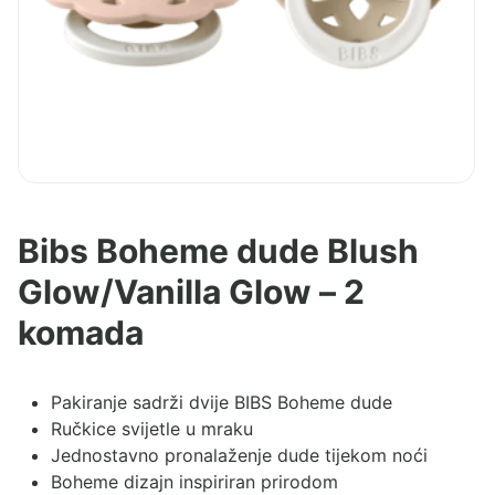
Bibs Boheme dude Blush
Glow/Vanilla Glow – 2
komada
Pakiranje sadrži dvije BIBS Boheme dude
Ručkice svijetle u mraku
Jednostavno pronalaženje dude tijekom noći
Boheme dizajn inspiriran prirodom