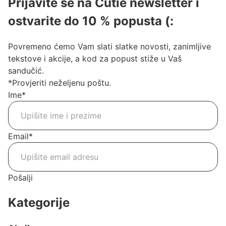
Prijavite se na Cutie newsletter i
ostvarite do 10 % popusta (:
Povremeno ćemo Vam slati slatke novosti, zanimljive
tekstove i akcije, a kod za popust stiže u Vaš
sandučić.
*Provjeriti neželjenu poštu.
Ime
*
Email
*
Pošalji
Kategorije