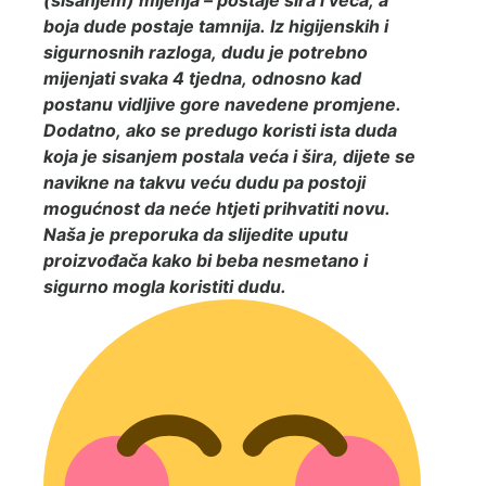
(sisanjem) mijenja – postaje šira i veća, a
boja dude postaje tamnija. Iz higijenskih i
sigurnosnih razloga, dudu je potrebno
mijenjati svaka 4 tjedna, odnosno kad
postanu vidljive gore navedene promjene.
Dodatno, ako se predugo koristi ista duda
koja je sisanjem postala veća i šira, dijete se
navikne na takvu veću dudu pa postoji
mogućnost da neće htjeti prihvatiti novu.
Naša je preporuka da slijedite uputu
proizvođača kako bi beba nesmetano i
sigurno mogla koristiti dudu.