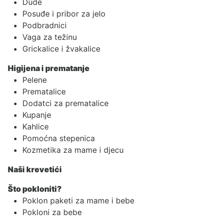
Dude
Posuđe i pribor za jelo
Podbradnici
Vaga za težinu
Grickalice i žvakalice
Higijena i prematanje
Pelene
Prematalice
Dodatci za prematalice
Kupanje
Kahlice
Pomoćna stepenica
Kozmetika za mame i djecu
Naši krevetići
Što pokloniti?
Poklon paketi za mame i bebe
Pokloni za bebe