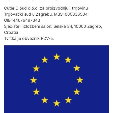
Cutie Cloud d.o.o. za proizvodnju i trgovinu
Trgovački sud u Zagrebu, MBS: 080836504
OIB: 44676497343
Sjedište i izložbeni salon: Selska 34, 10000 Zagreb,
Croatia
Tvrtka je obveznik PDV-a.