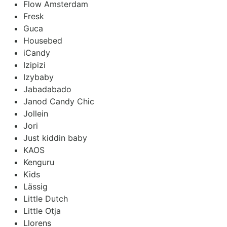
Flow Amsterdam
Fresk
Guca
Housebed
iCandy
Izipizi
Izybaby
Jabadabado
Janod Candy Chic
Jollein
Jori
Just kiddin baby
KAOS
Kenguru
Kids
Lässig
Little Dutch
Little Otja
Llorens