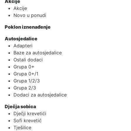
Akcije
Akcije
Novo u ponudi
Poklon iznenađenje
Autosjedalice
Adapteri
Baze za autosjedalice
Ostali dodaci
Grupa 0+
Grupa 0+/1
Grupa 1/2/3
Grupa 2/3
Dodaci za autosjedalice
Dječja sobica
Dječji krevetići
Sofi krevetić
Tješilice