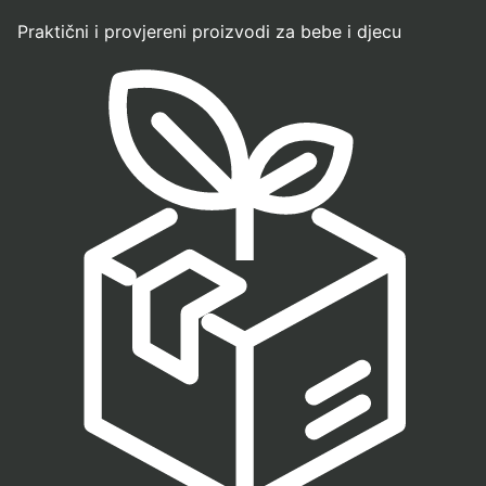
Praktični i provjereni proizvodi za bebe i djecu