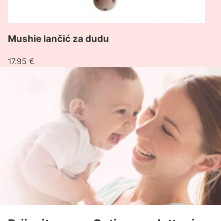
Mushie lančić za dudu
17.95
€