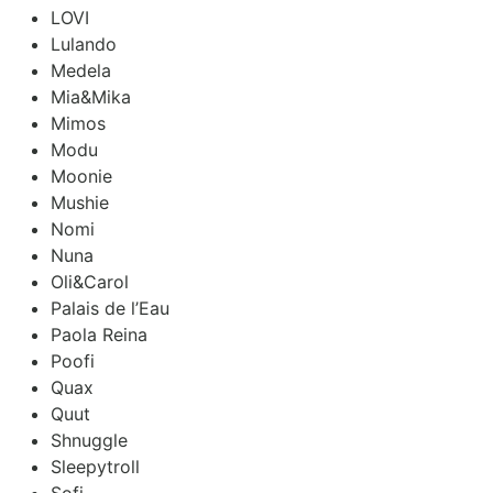
LOVI
Lulando
Medela
Mia&Mika
Mimos
Modu
Moonie
Mushie
Nomi
Nuna
Oli&Carol
Palais de l’Eau
Paola Reina
Poofi
Quax
Quut
Shnuggle
Sleepytroll
Sofi