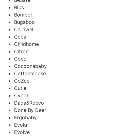
Bibs
Bombol
Bugaboo
Carriwell
Ceba
Childhome
Citron
Coco
Cocoonababy
Cottonmoose
CoZee
Cutie
Cybex
Dada&Rocco
Done By Deer
Ergobaby
Evolu
Evolve