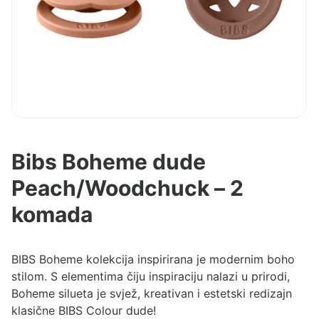
Bibs Boheme dude
Peach/Woodchuck – 2
komada
BIBS Boheme kolekcija inspirirana je modernim boho
stilom. S elementima čiju inspiraciju nalazi u prirodi,
Boheme silueta je svjež, kreativan i estetski redizajn
klasične BIBS Colour dude!