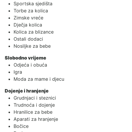
Sportska sjedišta
Torbe za kolica
Zimske vreće
Dječja kolica
Kolica za blizance
Ostali dodaci
Nosiljke za bebe
Slobodno vrijeme
Odjeća i obuća
Igra
Moda za mame i djecu
Dojenje i hranjenje
Grudnjaci i steznici
Trudnoća i dojenje
Hranilice za bebe
Aparati za hranjenje
Bočice