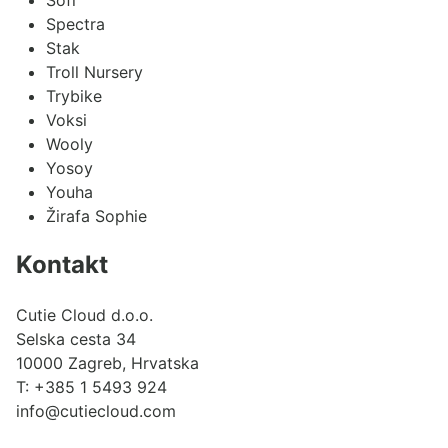
Spectra
Stak
Troll Nursery
Trybike
Voksi
Wooly
Yosoy
Youha
Žirafa Sophie
Kontakt
Cutie Cloud d.o.o.
Selska cesta 34
10000 Zagreb, Hrvatska
T:
+385 1 5493 924
info@cutiecloud.com