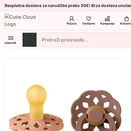
Besplatna dostava za narudžbe preko 59€! Brza dostava unuta
Prijava
Omiljeno
Kampanje
Košari
Izbornik