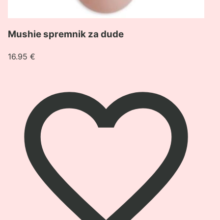
Mushie spremnik za dude
16.95
€