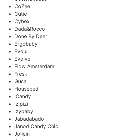
CoZee
Cutie
Cybex
Dada&Rocco
Done By Deer
Ergobaby
Evolu
Evolve
Flow Amsterdam
Fresk
Guca
Housebed
iCandy
Izipizi
Izybaby
Jabadabado
Janod Candy Chic
Jollein