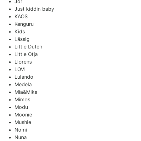
Jori
Just kiddin baby
KAOS
Kenguru
Kids
Lässig
Little Dutch
Little Otja
Llorens
LOVI
Lulando
Medela
Mia&Mika
Mimos
Modu
Moonie
Mushie
Nomi
Nuna