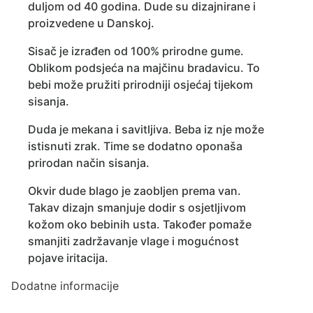
duljom od 40 godina. Dude su dizajnirane i
proizvedene u Danskoj.
Sisač je izrađen od 100% prirodne gume.
Oblikom podsjeća na majčinu bradavicu. To
bebi može pružiti prirodniji osjećaj tijekom
sisanja.
Duda je mekana i savitljiva. Beba iz nje može
istisnuti zrak. Time se dodatno oponaša
prirodan način sisanja.
Okvir dude blago je zaobljen prema van.
Takav dizajn smanjuje dodir s osjetljivom
kožom oko bebinih usta. Također pomaže
smanjiti zadržavanje vlage i mogućnost
pojave iritacija.
Dodatne informacije