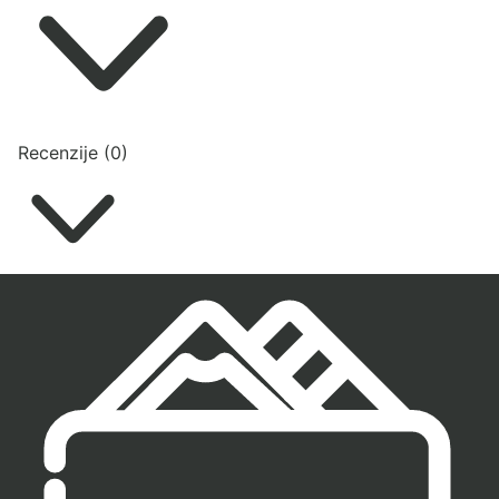
Recenzije (0)