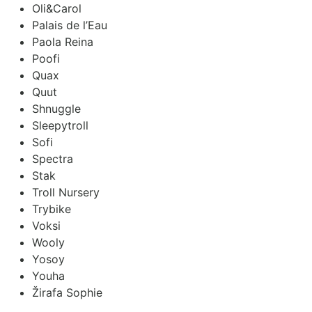
Oli&Carol
Palais de l’Eau
Paola Reina
Poofi
Quax
Quut
Shnuggle
Sleepytroll
Sofi
Spectra
Stak
Troll Nursery
Trybike
Voksi
Wooly
Yosoy
Youha
Žirafa Sophie