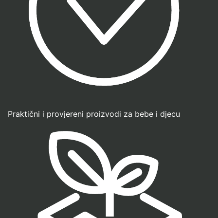
Praktični i provjereni proizvodi za bebe i djecu