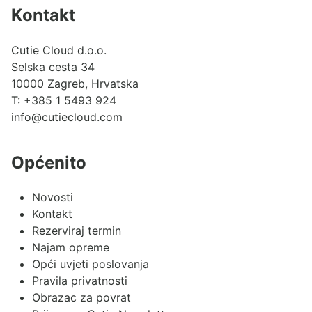
Kontakt
Cutie Cloud d.o.o.
Selska cesta 34
10000 Zagreb, Hrvatska
T:
+385 1 5493 924
info@cutiecloud.com
Općenito
Novosti
Kontakt
Rezerviraj termin
Najam opreme
Opći uvjeti poslovanja
Pravila privatnosti
Obrazac za povrat