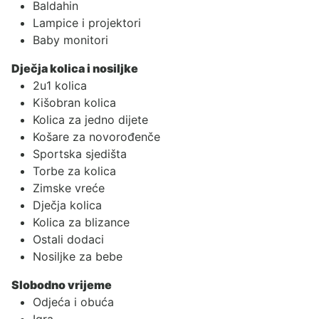
Baldahin
Lampice i projektori
Baby monitori
Dječja kolica i nosiljke
2u1 kolica
Kišobran kolica
Kolica za jedno dijete
Košare za novorođenče
Sportska sjedišta
Torbe za kolica
Zimske vreće
Dječja kolica
Kolica za blizance
Ostali dodaci
Nosiljke za bebe
Slobodno vrijeme
Odjeća i obuća