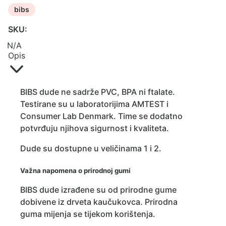
bibs
SKU:
N/A
Opis
BIBS dude ne sadrže PVC, BPA ni ftalate.
Testirane su u laboratorijima AMTEST i
Consumer Lab Denmark. Time se dodatno
potvrđuju njihova sigurnost i kvaliteta.
Dude su dostupne u veličinama 1 i 2.
Važna napomena o prirodnoj gumi
BIBS dude izrađene su od prirodne gume
dobivene iz drveta kaučukovca. Prirodna
guma mijenja se tijekom korištenja.