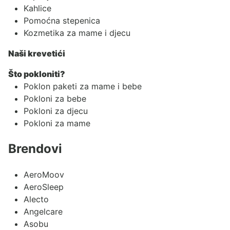
Kahlice
Pomoćna stepenica
Kozmetika za mame i djecu
Naši krevetići
Što pokloniti?
Poklon paketi za mame i bebe
Pokloni za bebe
Pokloni za djecu
Pokloni za mame
Brendovi
AeroMoov
AeroSleep
Alecto
Angelcare
Asobu