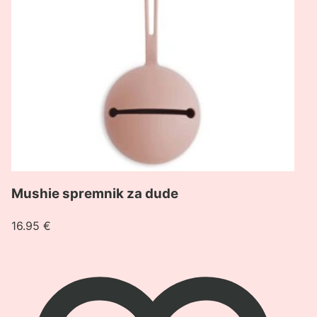
Mushie spremnik za dude
16.95
€