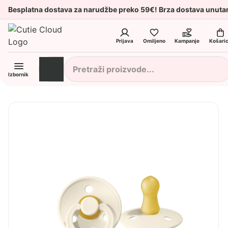
Besplatna dostava za narudžbe preko 59€! Brza dostava unuta
Prijava
Omiljeno
Kampanje
Košari
Izbornik