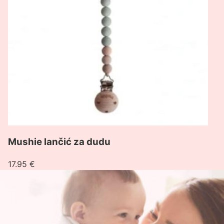
Mushie lančić za dudu
17.95
€