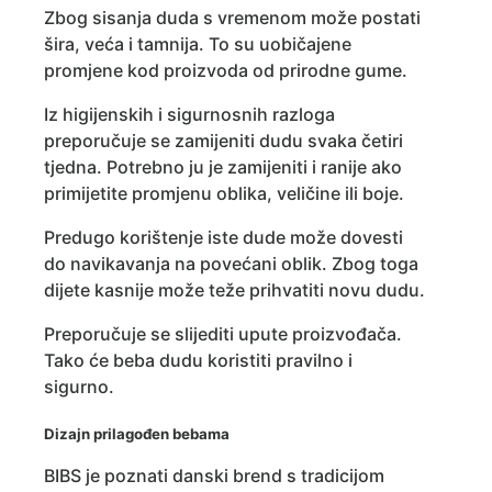
Zbog sisanja duda s vremenom može postati
šira, veća i tamnija. To su uobičajene
promjene kod proizvoda od prirodne gume.
Iz higijenskih i sigurnosnih razloga
preporučuje se zamijeniti dudu svaka četiri
tjedna. Potrebno ju je zamijeniti i ranije ako
primijetite promjenu oblika, veličine ili boje.
Predugo korištenje iste dude može dovesti
do navikavanja na povećani oblik. Zbog toga
dijete kasnije može teže prihvatiti novu dudu.
Preporučuje se slijediti upute proizvođača.
Tako će beba dudu koristiti pravilno i
sigurno.
Dizajn prilagođen bebama
BIBS je poznati danski brend s tradicijom