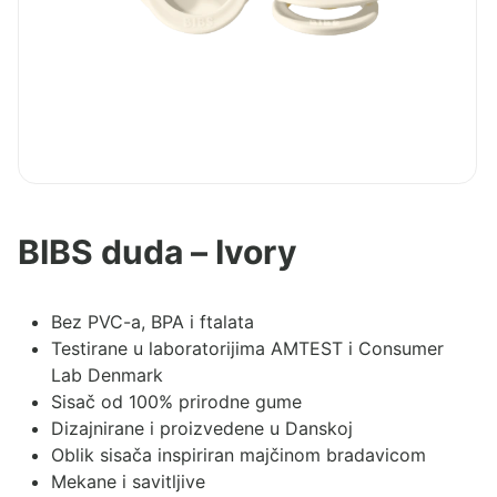
BIBS duda – Ivory
Bez PVC-a, BPA i ftalata
Testirane u laboratorijima AMTEST i Consumer
Lab Denmark
Sisač od 100% prirodne gume
Dizajnirane i proizvedene u Danskoj
Oblik sisača inspiriran majčinom bradavicom
Mekane i savitljive