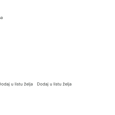
m
na
odaj u listu želja
Dodaj u listu želja