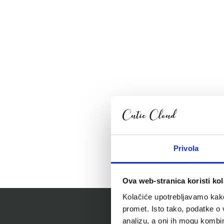
Privola
Ova web-stranica koristi kol
Kolačiće upotrebljavamo kako 
promet. Isto tako, podatke o 
analizu, a oni ih mogu kombini