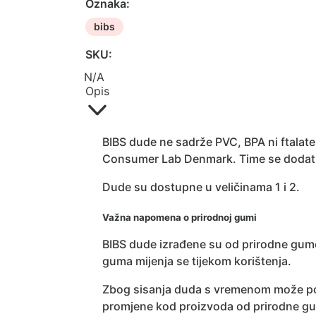
Oznaka:
bibs
SKU:
N/A
Opis
BIBS dude ne sadrže PVC, BPA ni ftalate
Consumer Lab Denmark. Time se dodatno 
Dude su dostupne u veličinama 1 i 2.
Važna napomena o prirodnoj gumi
BIBS dude izrađene su od prirodne gum
guma mijenja se tijekom korištenja.
Zbog sisanja duda s vremenom može post
promjene kod proizvoda od prirodne g