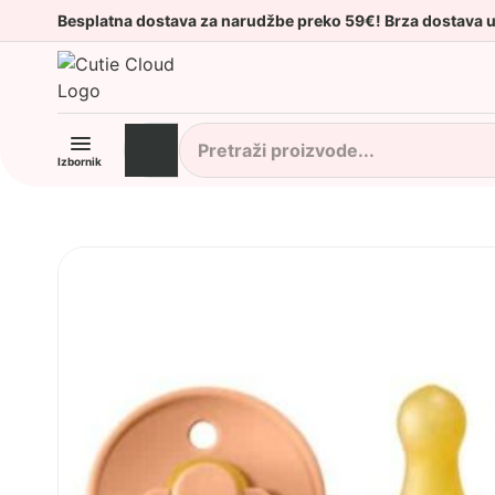
Besplatna dostava za narudžbe preko 59€! Brza dostava 
Izbornik