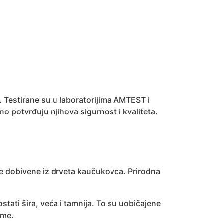
. Testirane su u laboratorijima AMTEST i
potvrđuju njihova sigurnost i kvaliteta.
e dobivene iz drveta kaučukovca. Prirodna
ati šira, veća i tamnija. To su uobičajene
ume.