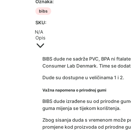
Oznaka:
bibs
SKU:
N/A
Opis
BIBS dude ne sadrže PVC, BPA ni ftalate
Consumer Lab Denmark. Time se dodatno 
Dude su dostupne u veličinama 1 i 2.
Važna napomena o prirodnoj gumi
BIBS dude izrađene su od prirodne gum
guma mijenja se tijekom korištenja.
Zbog sisanja duda s vremenom može post
promjene kod proizvoda od prirodne g