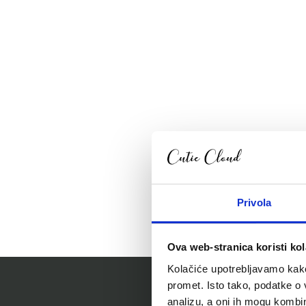
Privola
Ova web-stranica koristi kol
Kolačiće upotrebljavamo kako 
promet. Isto tako, podatke o 
analizu, a oni ih mogu kombini