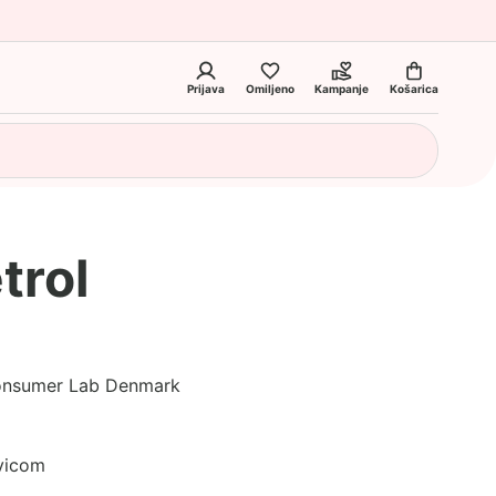
Prijava
Omiljeno
Kampanje
Košarica
trol
Consumer Lab Denmark
avicom