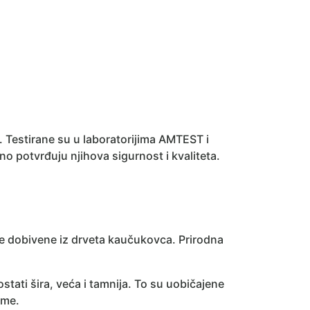
. Testirane su u laboratorijima AMTEST i
potvrđuju njihova sigurnost i kvaliteta.
e dobivene iz drveta kaučukovca. Prirodna
ati šira, veća i tamnija. To su uobičajene
ume.