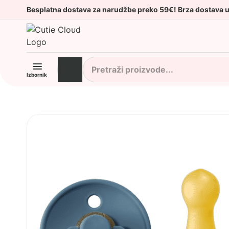
Besplatna dostava za narudžbe preko 59€! Brza dostava 
Izbornik