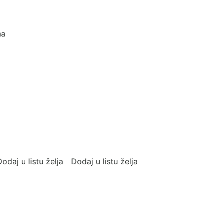
m
na
odaj u listu želja
Dodaj u listu želja