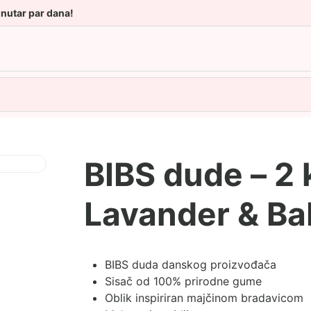
unutar par dana!
BIBS dude – 2
Lavander & Ba
BIBS duda danskog proizvođača
Sisač od 100% prirodne gume
Oblik inspiriran majčinom bradavicom