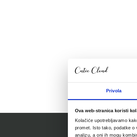
Privola
Ova web-stranica koristi kol
Kolačiće upotrebljavamo kako 
promet. Isto tako, podatke o 
analizu, a oni ih mogu kombini