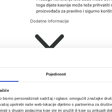
toga dijete kasnije može teže prihvatiti
proizvođača za pravilno i sigurno korišt
Dodatne informacije
Recenzije (0)
Pojedinosti
ačiće
bismo personalizirali sadržaj i oglase, omogućili značajke društv
vašoj upotrebi naše web-lokacije dijelimo s partnerima za društv
rati s drugim podacima koje ste im pružili ili koje su prikupili do