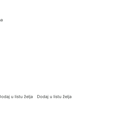
m
na
odaj u listu želja
Dodaj u listu želja