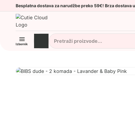
Besplatna dostava za narudžbe preko 59€! Brza dostava 
Izbornik