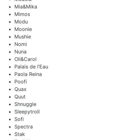
Mia&Mika
Mimos
Modu
Moonie
Mushie
Nomi
Nuna
Oli&Carol
Palais de l’Eau
Paola Reina
Poofi
Quax
Quut
Shnuggle
Sleepytroll
Sofi
Spectra
Stak