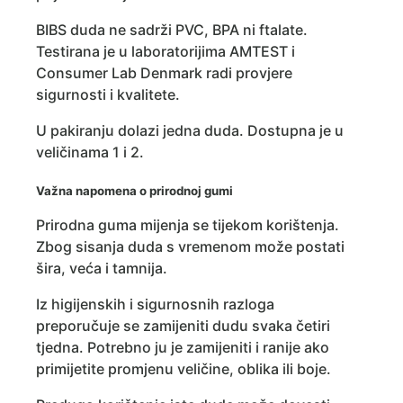
BIBS duda ne sadrži PVC, BPA ni ftalate.
Testirana je u laboratorijima AMTEST i
Consumer Lab Denmark radi provjere
sigurnosti i kvalitete.
U pakiranju dolazi jedna duda. Dostupna je u
veličinama 1 i 2.
Važna napomena o prirodnoj gumi
Prirodna guma mijenja se tijekom korištenja.
Zbog sisanja duda s vremenom može postati
šira, veća i tamnija.
Iz higijenskih i sigurnosnih razloga
preporučuje se zamijeniti dudu svaka četiri
tjedna. Potrebno ju je zamijeniti i ranije ako
primijetite promjenu veličine, oblika ili boje.