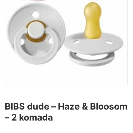
BIBS dude – Haze & Bloosom
– 2 komada