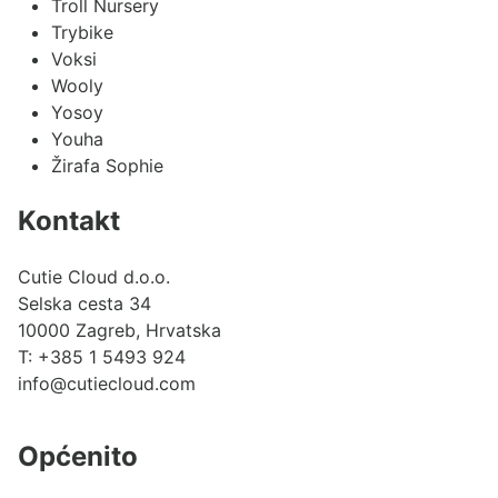
Troll Nursery
Trybike
Voksi
Wooly
Yosoy
Youha
Žirafa Sophie
Kontakt
Cutie Cloud d.o.o.
Selska cesta 34
10000 Zagreb, Hrvatska
T:
+385 1 5493 924
info@cutiecloud.com
Općenito