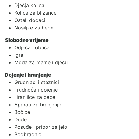
Dječja kolica
Kolica za blizance
Ostali dodaci
Nosiljke za bebe
Slobodno vrijeme
Odjeća i obuća
Igra
Moda za mame i djecu
Dojenje i hranjenje
Grudnjaci i steznici
Trudnoća i dojenje
Hranilice za bebe
Aparati za hranjenje
Bočice
Dude
Posuđe i pribor za jelo
Podbradnici