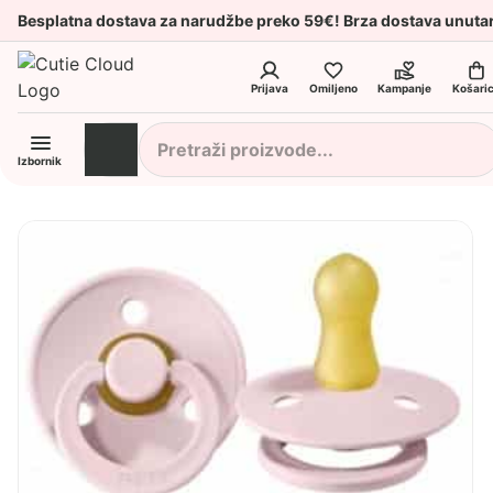
Besplatna dostava za narudžbe preko 59€! Brza dostava unuta
Prijava
Omiljeno
Kampanje
Košari
Izbornik