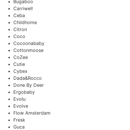
Bugaboo
Carriwell
Ceba
Childhome
Citron
Coco
Cocoonababy
Cottonmoose
CoZee
Cutie
Cybex
Dada&Rocco
Done By Deer
Ergobaby
Evolu
Evolve
Flow Amsterdam
Fresk
Guca