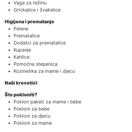
Vaga za težinu
Grickalice i žvakalice
Higijena i prematanje
Pelene
Prematalice
Dodatci za prematalice
Kupanje
Kahlice
Pomoćna stepenica
Kozmetika za mame i djecu
Naši krevetići
Što pokloniti?
Poklon paketi za mame i bebe
Pokloni za bebe
Pokloni za djecu
Pokloni za mame