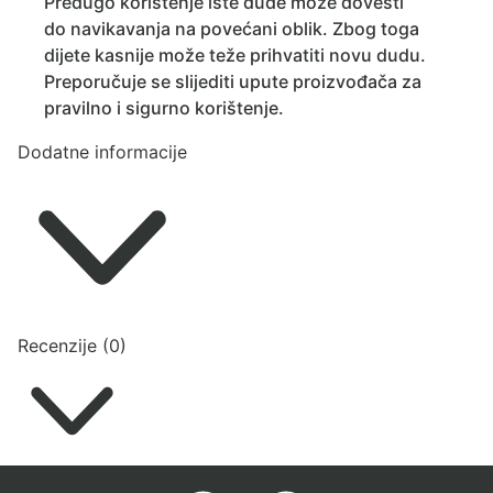
Predugo korištenje iste dude može dovesti
do navikavanja na povećani oblik. Zbog toga
dijete kasnije može teže prihvatiti novu dudu.
Preporučuje se slijediti upute proizvođača za
pravilno i sigurno korištenje.
Dodatne informacije
Recenzije (0)