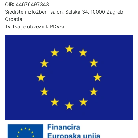
OIB: 44676497343
Sjedište i izložbeni salon: Selska 34, 10000 Zagreb,
Croatia
Tvrtka je obveznik PDV-a.