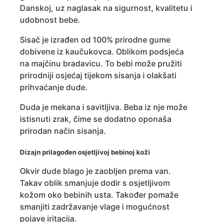
Danskoj, uz naglasak na sigurnost, kvalitetu i
udobnost bebe.
Sisač je izrađen od 100% prirodne gume
dobivene iz kaučukovca. Oblikom podsjeća
na majčinu bradavicu. To bebi može pružiti
prirodniji osjećaj tijekom sisanja i olakšati
prihvaćanje dude.
Duda je mekana i savitljiva. Beba iz nje može
istisnuti zrak, čime se dodatno oponaša
prirodan način sisanja.
Dizajn prilagođen osjetljivoj bebinoj koži
Okvir dude blago je zaobljen prema van.
Takav oblik smanjuje dodir s osjetljivom
kožom oko bebinih usta. Također pomaže
smanjiti zadržavanje vlage i mogućnost
pojave iritacija.