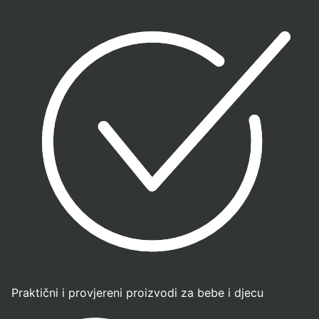
Praktični i provjereni proizvodi za bebe i djecu