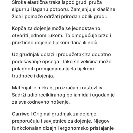
Široka elastična traka ispod grudi pruža
sigurnu i laganu potporu. Zamjenjuje klasične
žice i pomaže održati prirodan oblik grudi.
Kopča za dojenje može se jednostavno
otvoriti jednom rukom. To omogućuje brzo i
praktično dojenje tijekom dana ili noći.
Uz grudnjak dolazi i produžetak za dodatno
podešavanje opsega. Tako se veličina može
prilagoditi promjenama tijela tijekom
trudnoće i dojenja.
Materijal je mekan, prozračan i rastezljiv.
Sadrži udio recikliranog poliamida i ugodan je
za svakodnevno nošenje.
Carriwell Original grudnjak za dojenje
preporučuju i savjetnice za dojenje. Njegov
funkcionalan dizajn i ergonomsko pristajanje