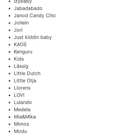
Izybaby
Jabadabado
Janod Candy Chic
Jollein
Jori
Just kiddin baby
KAOS
Kenguru
Kids
Lässig
Little Dutch
Little Otja
Llorens
LOVI
Lulando
Medela
Mia&Mika
Mimos
Modu