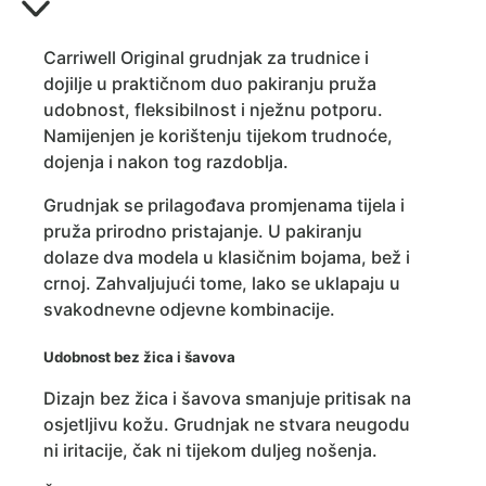
Carriwell Original grudnjak za trudnice i
dojilje u praktičnom duo pakiranju pruža
udobnost, fleksibilnost i nježnu potporu.
Namijenjen je korištenju tijekom trudnoće,
dojenja i nakon tog razdoblja.
Grudnjak se prilagođava promjenama tijela i
pruža prirodno pristajanje. U pakiranju
dolaze dva modela u klasičnim bojama, bež i
crnoj. Zahvaljujući tome, lako se uklapaju u
svakodnevne odjevne kombinacije.
Udobnost bez žica i šavova
Dizajn bez žica i šavova smanjuje pritisak na
osjetljivu kožu. Grudnjak ne stvara neugodu
ni iritacije, čak ni tijekom duljeg nošenja.