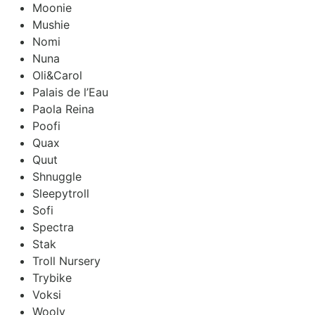
Moonie
Mushie
Nomi
Nuna
Oli&Carol
Palais de l’Eau
Paola Reina
Poofi
Quax
Quut
Shnuggle
Sleepytroll
Sofi
Spectra
Stak
Troll Nursery
Trybike
Voksi
Wooly