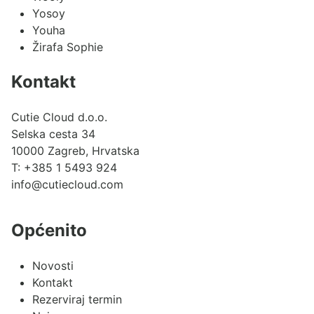
Yosoy
Youha
Žirafa Sophie
Kontakt
Cutie Cloud d.o.o.
Selska cesta 34
10000 Zagreb, Hrvatska
T:
+385 1 5493 924
info@cutiecloud.com
Općenito
Novosti
Kontakt
Rezerviraj termin