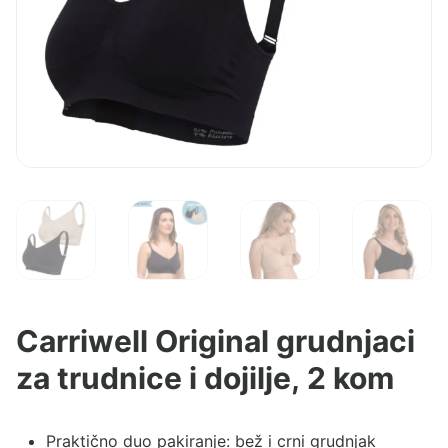
Carriwell Original grudnjaci
za trudnice i dojilje, 2 kom
Praktično duo pakiranje: bež i crni grudnjak