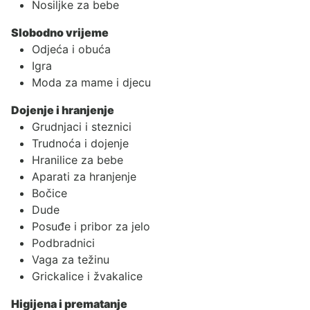
Nosiljke za bebe
Slobodno vrijeme
Odjeća i obuća
Igra
Moda za mame i djecu
Dojenje i hranjenje
Grudnjaci i steznici
Trudnoća i dojenje
Hranilice za bebe
Aparati za hranjenje
Bočice
Dude
Posuđe i pribor za jelo
Podbradnici
Vaga za težinu
Grickalice i žvakalice
Higijena i prematanje