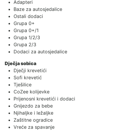
Adapteri
Baze za autosjedalice
Ostali dodaci
Grupa 0+
Grupa 0+/1
Grupa 1/2/3
Grupa 2/3
Dodaci za autosjedalice
Dječja sobica
Dječji krevetići
Sofi krevetić
Tješilice
CoZee kolijevke
Prijenosni krevetići i dodaci
Gnijezdo za bebe
Njihaljke i ležaljke
Zaštitne ogradice
Vreće za spavanje