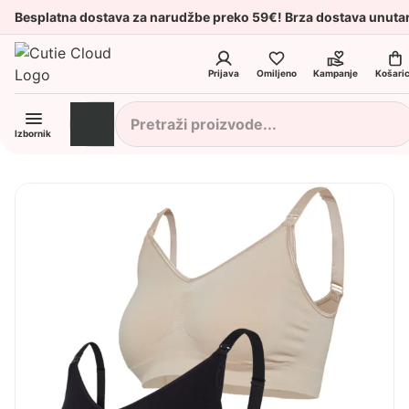
Besplatna dostava za narudžbe preko 59€! Brza dostava unuta
Prijava
Omiljeno
Kampanje
Košari
Izbornik