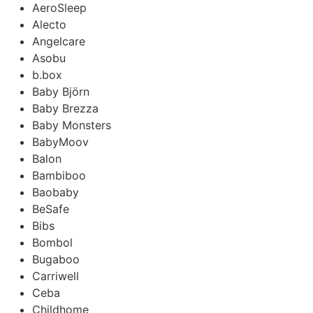
AeroSleep
Alecto
Angelcare
Asobu
b.box
Baby Björn
Baby Brezza
Baby Monsters
BabyMoov
Balon
Bambiboo
Baobaby
BeSafe
Bibs
Bombol
Bugaboo
Carriwell
Ceba
Childhome