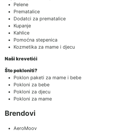
Pelene
Prematalice
Dodatci za prematalice
Kupanje
Kahlice
Pomoćna stepenica
Kozmetika za mame i djecu
Naši krevetići
Što pokloniti?
Poklon paketi za mame i bebe
Pokloni za bebe
Pokloni za djecu
Pokloni za mame
Brendovi
AeroMoov