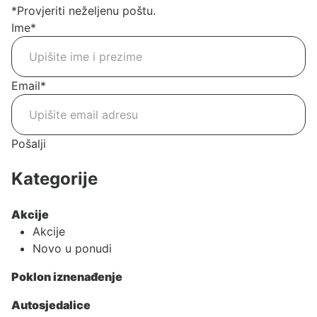
*Provjeriti neželjenu poštu.
Ime
*
Email
*
Pošalji
Kategorije
Akcije
Akcije
Novo u ponudi
Poklon iznenađenje
Autosjedalice