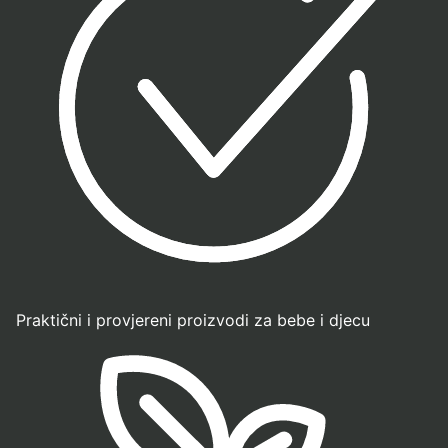
Praktični i provjereni proizvodi za bebe i djecu