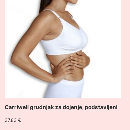
grudnjak
za
dojenje,
podstavljeni
Carriwell grudnjak za dojenje, podstavljeni
37.83
€