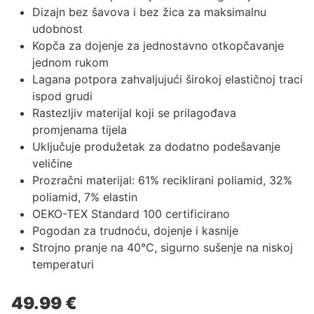
Dizajn bez šavova i bez žica za maksimalnu
udobnost
Kopča za dojenje za jednostavno otkopčavanje
jednom rukom
Lagana potpora zahvaljujući širokoj elastičnoj traci
ispod grudi
Rastezljiv materijal koji se prilagođava
promjenama tijela
Uključuje produžetak za dodatno podešavanje
veličine
Prozračni materijal: 61% reciklirani poliamid, 32%
poliamid, 7% elastin
OEKO-TEX Standard 100 certificirano
Pogodan za trudnoću, dojenje i kasnije
Strojno pranje na 40°C, sigurno sušenje na niskoj
temperaturi
49.99
€