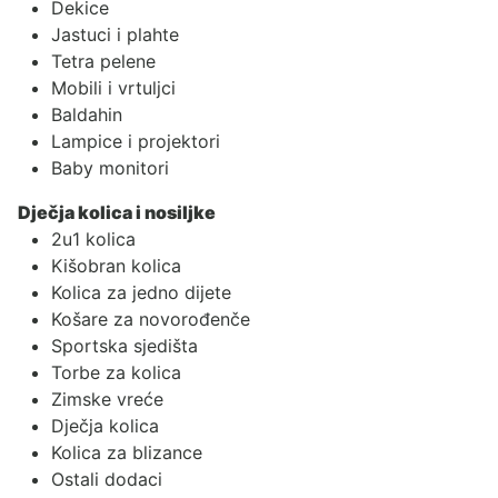
Dekice
Jastuci i plahte
Tetra pelene
Mobili i vrtuljci
Baldahin
Lampice i projektori
Baby monitori
Dječja kolica i nosiljke
2u1 kolica
Kišobran kolica
Kolica za jedno dijete
Košare za novorođenče
Sportska sjedišta
Torbe za kolica
Zimske vreće
Dječja kolica
Kolica za blizance
Ostali dodaci