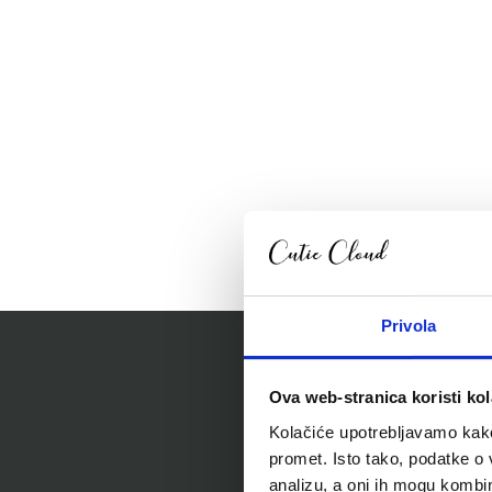
Privola
Ova web-stranica koristi kol
Kolačiće upotrebljavamo kako 
promet. Isto tako, podatke o 
analizu, a oni ih mogu kombini