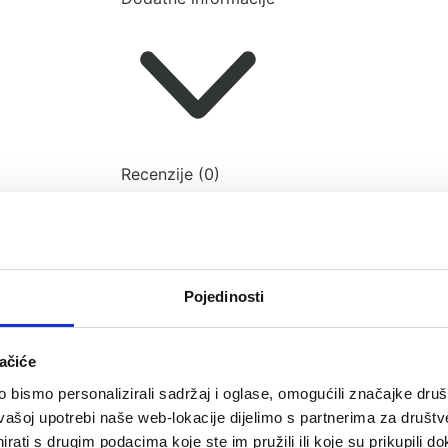
Recenzije (0)
Pojedinosti
ačiće
bismo personalizirali sadržaj i oglase, omogućili značajke društv
vašoj upotrebi naše web-lokacije dijelimo s partnerima za društv
rati s drugim podacima koje ste im pružili ili koje su prikupili do