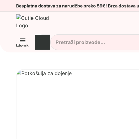
Besplatna dostava za narudžbe preko 59€! Brza dostava 
Izbornik