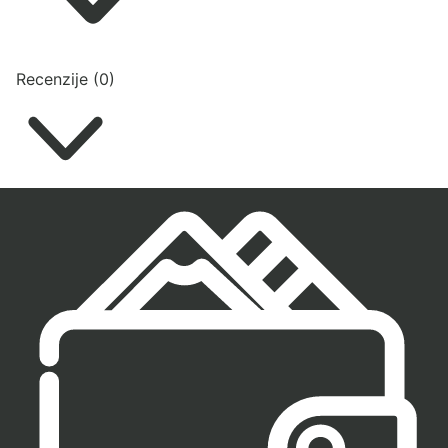
Recenzije (0)