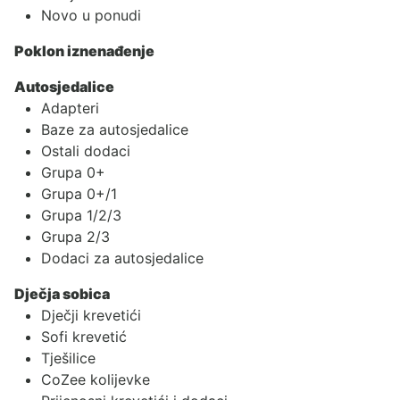
Novo u ponudi
Poklon iznenađenje
Autosjedalice
Adapteri
Baze za autosjedalice
Ostali dodaci
Grupa 0+
Grupa 0+/1
Grupa 1/2/3
Grupa 2/3
Dodaci za autosjedalice
Dječja sobica
Dječji krevetići
Sofi krevetić
Tješilice
CoZee kolijevke