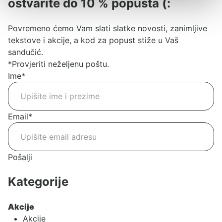
ostvarite do 10 % popusta (:
Povremeno ćemo Vam slati slatke novosti, zanimljive
tekstove i akcije, a kod za popust stiže u Vaš
sandučić.
*Provjeriti neželjenu poštu.
Ime
*
Email
*
Pošalji
Kategorije
Akcije
Akcije