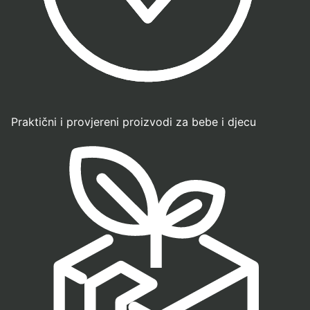
Praktični i provjereni proizvodi za bebe i djecu