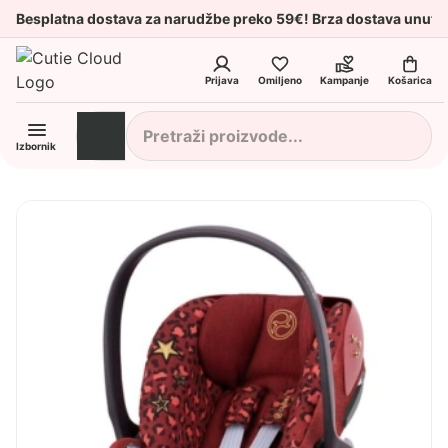
Besplatna dostava za narudžbe preko 59€! Brza dostava unuta
Prijava
Omiljeno
Kampanje
Košarica
Izbornik