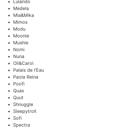
Lulando
Medela
Mia&Mika
Mimos
Modu
Moonie
Mushie
Nomi
Nuna
Oli&Carol
Palais de l’Eau
Paola Reina
Poofi
Quax
Quut
Shnuggle
Sleepytroll
Sofi
Spectra