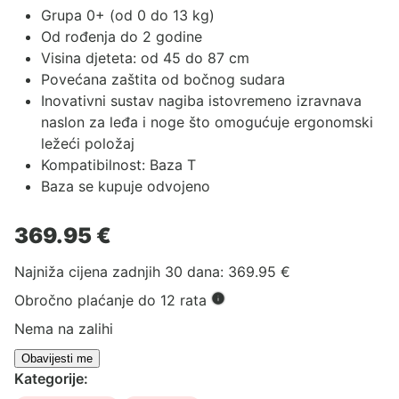
Grupa 0+ (od 0 do 13 kg)
Od rođenja do 2 godine
Visina djeteta: od 45 do 87 cm
Povećana zaštita od bočnog sudara
Inovativni sustav nagiba istovremeno izravnava
naslon za leđa i noge što omogućuje ergonomski
ležeći položaj
Kompatibilnost:
Baza T
Baza se kupuje odvojeno
369.95
€
Najniža cijena zadnjih 30 dana:
369.95
€
Obročno plaćanje do 12 rata
Nema na zalihi
Kategorije: