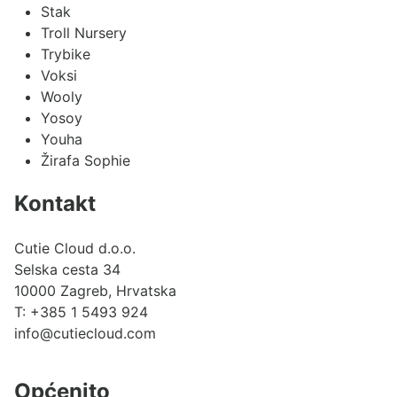
Stak
Troll Nursery
Trybike
Voksi
Wooly
Yosoy
Youha
Žirafa Sophie
Kontakt
Cutie Cloud d.o.o.
Selska cesta 34
10000 Zagreb, Hrvatska
T:
+385 1 5493 924
info@cutiecloud.com
Općenito