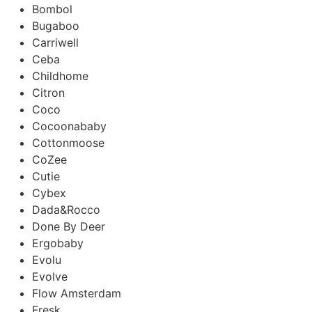
Bombol
Bugaboo
Carriwell
Ceba
Childhome
Citron
Coco
Cocoonababy
Cottonmoose
CoZee
Cutie
Cybex
Dada&Rocco
Done By Deer
Ergobaby
Evolu
Evolve
Flow Amsterdam
Fresk