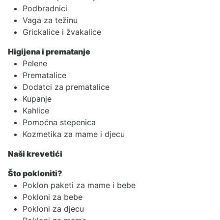
Podbradnici
Vaga za težinu
Grickalice i žvakalice
Higijena i prematanje
Pelene
Prematalice
Dodatci za prematalice
Kupanje
Kahlice
Pomoćna stepenica
Kozmetika za mame i djecu
Naši krevetići
Što pokloniti?
Poklon paketi za mame i bebe
Pokloni za bebe
Pokloni za djecu