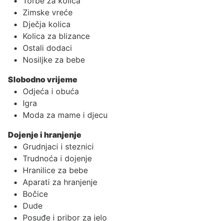
Torbe za kolica
Zimske vreće
Dječja kolica
Kolica za blizance
Ostali dodaci
Nosiljke za bebe
Slobodno vrijeme
Odjeća i obuća
Igra
Moda za mame i djecu
Dojenje i hranjenje
Grudnjaci i steznici
Trudnoća i dojenje
Hranilice za bebe
Aparati za hranjenje
Bočice
Dude
Posuđe i pribor za jelo