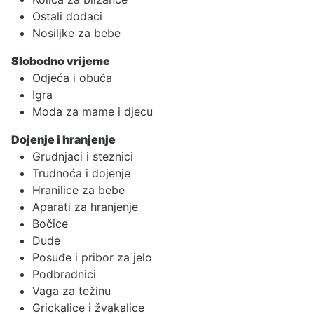
Ostali dodaci
Nosiljke za bebe
Slobodno vrijeme
Odjeća i obuća
Igra
Moda za mame i djecu
Dojenje i hranjenje
Grudnjaci i steznici
Trudnoća i dojenje
Hranilice za bebe
Aparati za hranjenje
Bočice
Dude
Posuđe i pribor za jelo
Podbradnici
Vaga za težinu
Grickalice i žvakalice