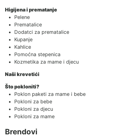
Higijena i prematanje
Pelene
Prematalice
Dodatci za prematalice
Kupanje
Kahlice
Pomoćna stepenica
Kozmetika za mame i djecu
Naši krevetići
Što pokloniti?
Poklon paketi za mame i bebe
Pokloni za bebe
Pokloni za djecu
Pokloni za mame
Brendovi