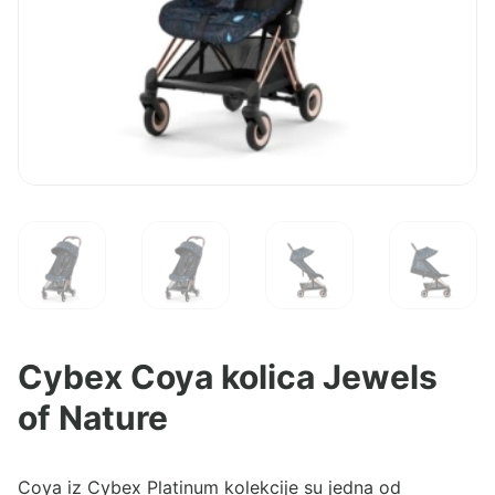
Cybex Coya kolica Jewels
of Nature
Coya iz Cybex Platinum kolekcije su jedna od