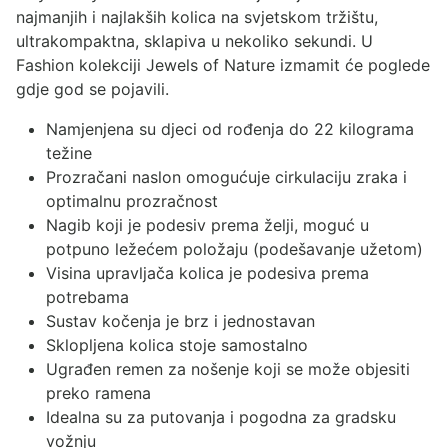
najmanjih i najlakših kolica na svjetskom tržištu,
ultrakompaktna, sklapiva u nekoliko sekundi. U
Fashion kolekciji Jewels of Nature izmamit će poglede
gdje god se pojavili.
Namjenjena su djeci od rođenja do 22 kilograma
težine
Prozračani naslon omogućuje cirkulaciju zraka i
optimalnu prozračnost
Nagib koji je podesiv prema želji, moguć u
potpuno ležećem položaju (podešavanje užetom)
Visina upravljača kolica je podesiva prema
potrebama
Sustav kočenja je brz i jednostavan
Sklopljena kolica stoje samostalno
Ugrađen remen za nošenje koji se može objesiti
preko ramena
Idealna su za putovanja i pogodna za gradsku
vožnju