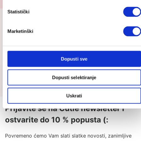
34.95
€
Statistički
Marketinški
Dopusti sve
Dopusti selektiranje
Uskrati
Prijavite se na Cutie newsletter i
ostvarite do 10 % popusta (:
Povremeno ćemo Vam slati slatke novosti, zanimljive