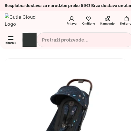
Besplatna dostava za narudžbe preko 59€! Brza dostava unuta
Prijava
Omiljeno
Kampanje
Košari
Izbornik