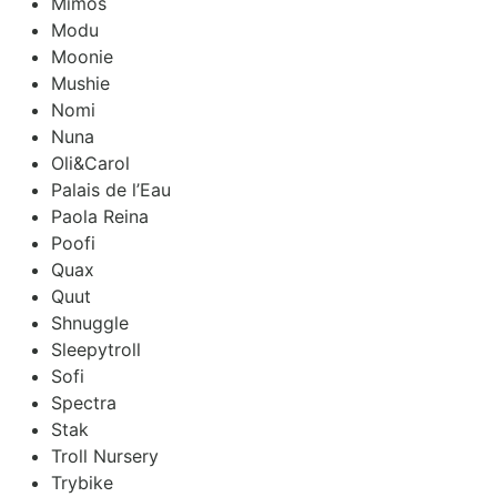
Mimos
Modu
Moonie
Mushie
Nomi
Nuna
Oli&Carol
Palais de l’Eau
Paola Reina
Poofi
Quax
Quut
Shnuggle
Sleepytroll
Sofi
Spectra
Stak
Troll Nursery
Trybike