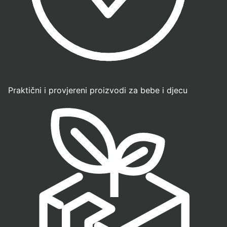
Praktični i provjereni proizvodi za bebe i djecu