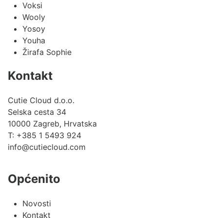
Voksi
Wooly
Yosoy
Youha
Žirafa Sophie
Kontakt
Cutie Cloud d.o.o.
Selska cesta 34
10000 Zagreb, Hrvatska
T:
+385 1 5493 924
info@cutiecloud.com
Općenito
Novosti
Kontakt