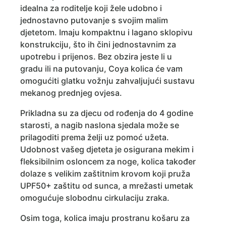
idealna za roditelje koji žele udobno i
jednostavno putovanje s svojim malim
djetetom. Imaju kompaktnu i lagano sklopivu
konstrukciju, što ih čini jednostavnim za
upotrebu i prijenos. Bez obzira jeste li u
gradu ili na putovanju, Coya kolica će vam
omogućiti glatku vožnju zahvaljujući sustavu
mekanog prednjeg ovjesa.
Prikladna su za djecu od rođenja do 4 godine
starosti, a nagib naslona sjedala može se
prilagoditi prema želji uz pomoć užeta.
Udobnost vašeg djeteta je osigurana mekim i
fleksibilnim osloncem za noge, kolica također
dolaze s velikim zaštitnim krovom koji pruža
UPF50+ zaštitu od sunca, a mrežasti umetak
omogućuje slobodnu cirkulaciju zraka.
Osim toga, kolica imaju prostranu košaru za