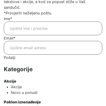
tekstove i akcije, a kod za popust stiže u Vaš
sandučić.
*Provjeriti neželjenu poštu.
Ime
*
Email
*
Pošalji
Kategorije
Akcije
Akcije
Novo u ponudi
Poklon iznenađenje