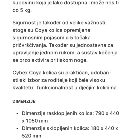
kupovinu koja je lako dostupna i može nositi
do 5 kg.
Sigurnost je također od velike važnosti,
stoga su Coya kolica opremljena
sigurnosnim pojasom u 5 točaka
pričvršćivanja. Također su jednostavna za
upravljanje jednom rukom, a sustav kočenja
se brzo aktivira pritiskom noge.
Cybex Coya kolica su praktičan, udoban i
stilski izbor za roditelje koji žele visoku
kvalitetu i funkcionalnost u dječjim kolicima.
DIMENZIJE:
Dimenzije rasklopljenih kolica: 790 x 440
x 1050 mm
Dimenzije sklopljenih kolica: 180 x 440 x
520 mm