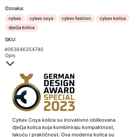
količina
Oznaka:
cybex
cybex coya
cybex fashion
cybex kolica
dječja kolica
SKU:
4063846354740
Opis
Cybex Coya kolica su inovativno oblikovana
dječja kolica koja kombiniraju kompaktnost,
lakoću i praktičnost. Ova moderna kolica su