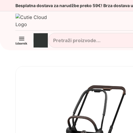
Besplatna dostava za narudžbe preko 59€! Brza dostava 
Izbornik