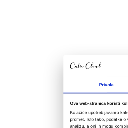
Privola
Ova web-stranica koristi kol
Kolačiće upotrebljavamo kako 
promet. Isto tako, podatke o 
analizu, a oni ih mogu kombini