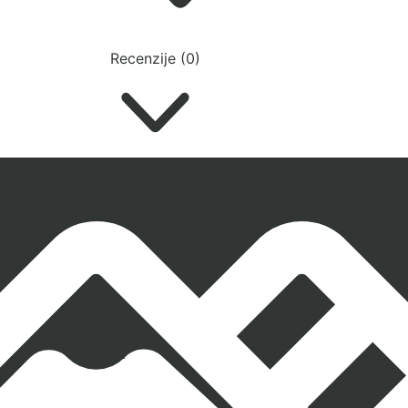
Recenzije (0)