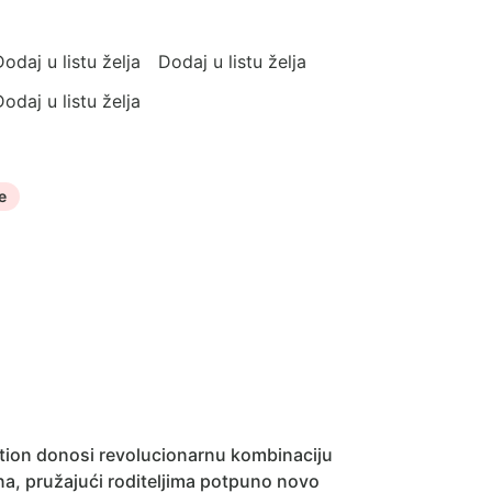
odaj u listu želja
Dodaj u listu želja
odaj u listu želja
e
ction donosi revolucionarnu kombinaciju
na, pružajući roditeljima potpuno novo