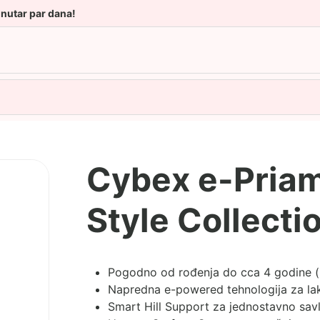
unutar par dana!
Cybex e-Priam
Style Collecti
Pogodno od rođenja do cca 4 godine (
Napredna e-powered tehnologija za la
Smart Hill Support za jednostavno sav