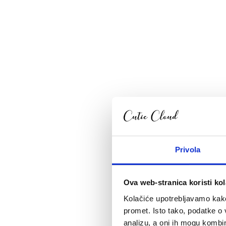
Privola
Ova web-stranica koristi kol
Kolačiće upotrebljavamo kako 
promet. Isto tako, podatke o 
analizu, a oni ih mogu kombini