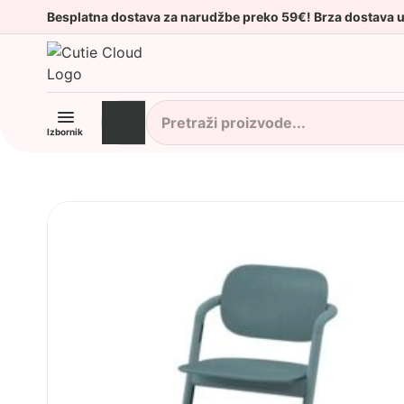
Besplatna dostava za narudžbe preko 59€! Brza dostava 
Izbornik