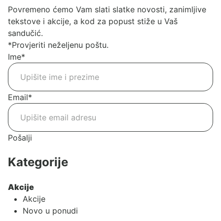
Povremeno ćemo Vam slati slatke novosti, zanimljive
tekstove i akcije, a kod za popust stiže u Vaš
sandučić.
*Provjeriti neželjenu poštu.
Ime
*
Email
*
Pošalji
Kategorije
Akcije
Akcije
Novo u ponudi