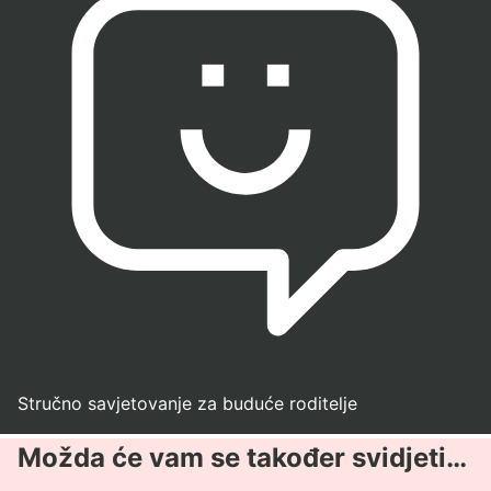
Stručno savjetovanje za buduće roditelje
Možda će vam se također svidjeti…