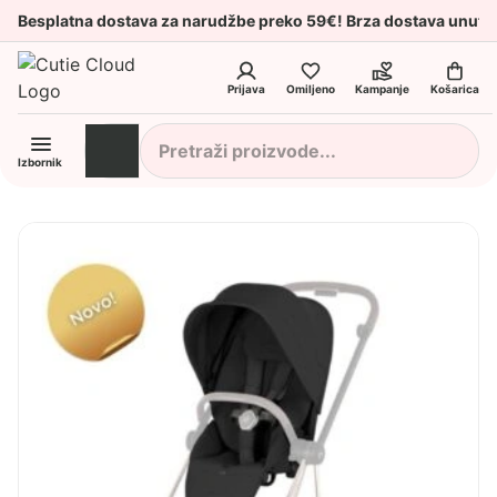
Besplatna dostava za narudžbe preko 59€! Brza dostava unuta
Prijava
Omiljeno
Kampanje
Košarica
Izbornik