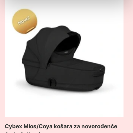
Cybex Mios/Coya košara za novorođenče