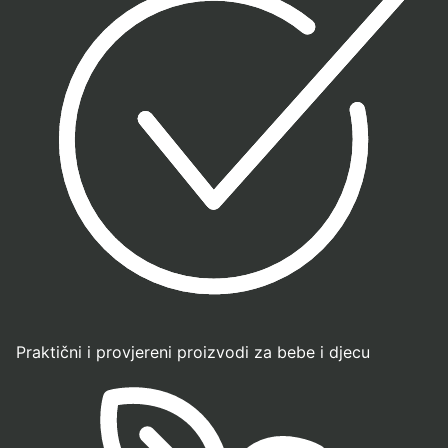
Praktični i provjereni proizvodi za bebe i djecu