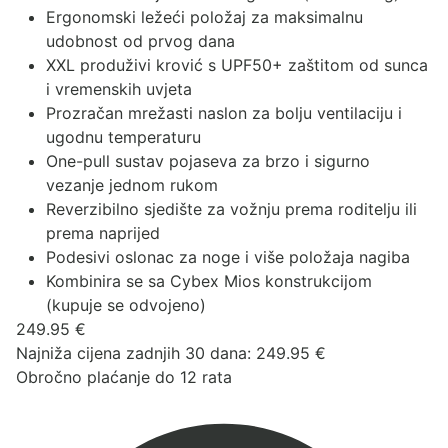
Ergonomski ležeći položaj za maksimalnu
udobnost od prvog dana
XXL produživi krović s UPF50+ zaštitom od sunca
i vremenskih uvjeta
Prozračan mrežasti naslon za bolju ventilaciju i
ugodnu temperaturu
One-pull sustav pojaseva za brzo i sigurno
vezanje jednom rukom
Reverzibilno sjedište za vožnju prema roditelju ili
prema naprijed
Podesivi oslonac za noge i više položaja nagiba
Kombinira se sa
Cybex Mios konstrukcijom
(kupuje se odvojeno)
249.95
€
Najniža cijena zadnjih 30 dana:
249.95
€
Obročno plaćanje do 12 rata