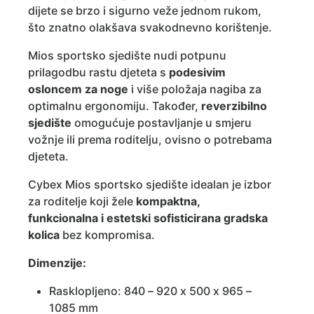
dijete se brzo i sigurno veže jednom rukom,
što znatno olakšava svakodnevno korištenje.
Mios sportsko sjedište nudi potpunu
prilagodbu rastu djeteta s
podesivim
osloncem za noge
i više položaja nagiba za
optimalnu ergonomiju. Također,
reverzibilno
sjedište
omogućuje postavljanje u smjeru
vožnje ili prema roditelju, ovisno o potrebama
djeteta.
Cybex Mios sportsko sjedište idealan je izbor
za roditelje koji žele
kompaktna,
funkcionalna i estetski sofisticirana gradska
kolica
bez kompromisa.
Dimenzije:
Rasklopljeno: 840 – 920 x 500 x 965 –
1085 mm