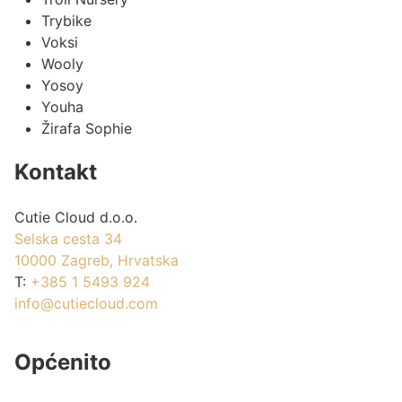
Trybike
Voksi
Wooly
Yosoy
Youha
Žirafa Sophie
Kontakt
Cutie Cloud d.o.o.
Selska cesta 34
10000 Zagreb, Hrvatska
T:
+385 1 5493 924
info@cutiecloud.com
Općenito