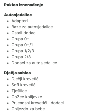
Poklon iznenađenje
Autosjedalice
Adapteri
Baze za autosjedalice
Ostali dodaci
Grupa 0+
Grupa 0+/1
Grupa 1/2/3
Grupa 2/3
Dodaci za autosjedalice
Dječja sobica
Dječji krevetići
Sofi krevetić
Tješilice
CoZee kolijevke
Prijenosni krevetići i dodaci
Gnijezdo za bebe