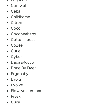
Carriwell
Ceba
Childhome
Citron
Coco
Cocoonababy
Cottonmoose
CoZee
Cutie
Cybex
Dada&Rocco
Done By Deer
Ergobaby
Evolu
Evolve
Flow Amsterdam
Fresk
Guca