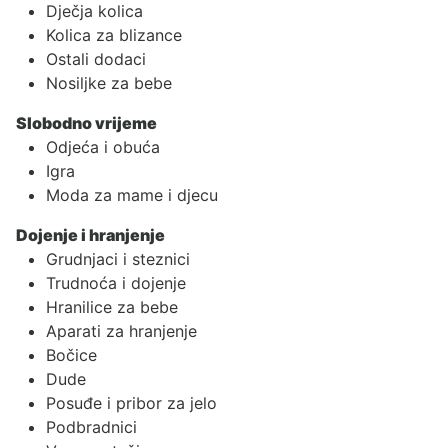
Dječja kolica
Kolica za blizance
Ostali dodaci
Nosiljke za bebe
Slobodno vrijeme
Odjeća i obuća
Igra
Moda za mame i djecu
Dojenje i hranjenje
Grudnjaci i steznici
Trudnoća i dojenje
Hranilice za bebe
Aparati za hranjenje
Bočice
Dude
Posuđe i pribor za jelo
Podbradnici