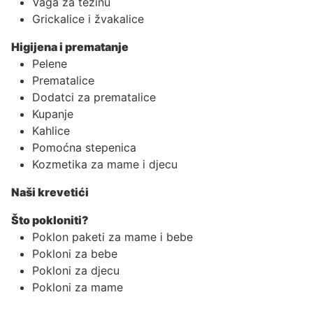
Vaga za težinu
Grickalice i žvakalice
Higijena i prematanje
Pelene
Prematalice
Dodatci za prematalice
Kupanje
Kahlice
Pomoćna stepenica
Kozmetika za mame i djecu
Naši krevetići
Što pokloniti?
Poklon paketi za mame i bebe
Pokloni za bebe
Pokloni za djecu
Pokloni za mame