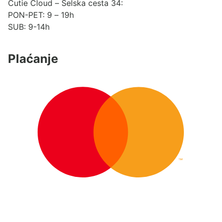
Cutie Cloud – Selska cesta 34:
PON-PET: 9 – 19h
SUB: 9-14h
Plaćanje