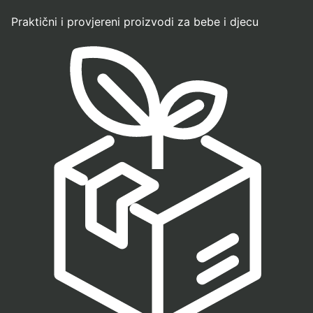
Praktični i provjereni proizvodi za bebe i djecu