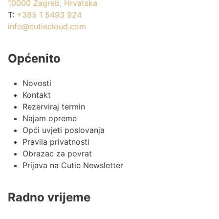
10000 Zagreb, Hrvatska
T:
+385 1 5493 924
info@cutiecloud.com
Općenito
Novosti
Kontakt
Rezerviraj termin
Najam opreme
Opći uvjeti poslovanja
Pravila privatnosti
Obrazac za povrat
Prijava na Cutie Newsletter
Radno vrijeme