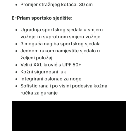
Promjer stražnjeg kotača: 30 cm
E-Priam sportsko sjedište:
Ugradnja sportskog sjedala u smjeru
vožnje i u suprotnom smjeru vožnje
3 moguća nagiba sportskog sjedala
Jednom rukom namjestite sjedalo u
željeni položaj
Veliki XXL krović s UPF 50+
Kožni sigurnosni luk
Integrirani oslonac za noge
Sofisticirana i po visini podesiva kožna
ručka za guranje