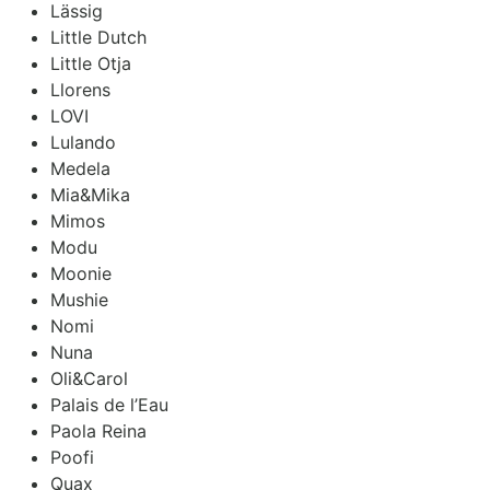
Lässig
Little Dutch
Little Otja
Llorens
LOVI
Lulando
Medela
Mia&Mika
Mimos
Modu
Moonie
Mushie
Nomi
Nuna
Oli&Carol
Palais de l’Eau
Paola Reina
Poofi
Quax