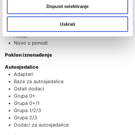
Dopusti selektiranje
Kategorije
Uskrati
Akcije
Akcije
Novo u ponudi
Poklon iznenađenje
Autosjedalice
Adapteri
Baze za autosjedalice
Ostali dodaci
Grupa 0+
Grupa 0+/1
Grupa 1/2/3
Grupa 2/3
Dodaci za autosjedalice