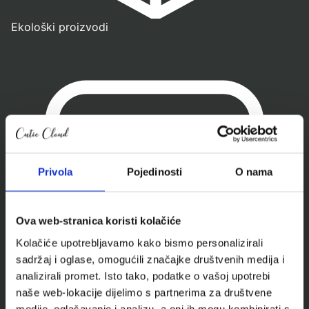
Ekološki proizvodi
Privola
Pojedinosti
O nama
Ova web-stranica koristi kolačiće
Kolačiće upotrebljavamo kako bismo personalizirali
sadržaj i oglase, omogućili značajke društvenih medija i
analizirali promet. Isto tako, podatke o vašoj upotrebi
naše web-lokacije dijelimo s partnerima za društvene
medije, oglašavanje i analizu, a oni ih mogu kombinirati s