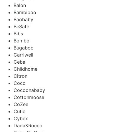
Balon
Bambiboo
Baobaby
BeSafe
Bibs
Bombol
Bugaboo
Carriwell
Ceba
Childhome
Citron
Coco
Cocoonababy
Cottonmoose
CoZee
Cutie
Cybex
Dada&Rocco