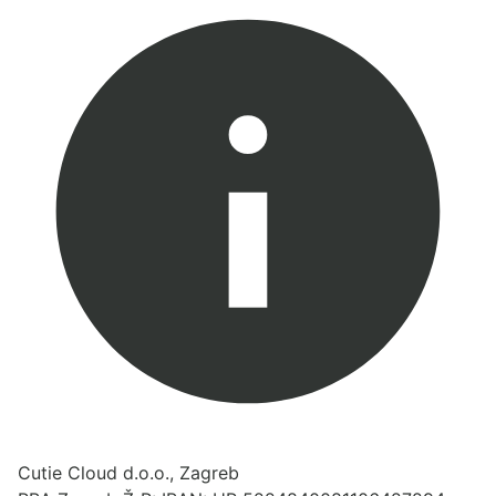
Cutie Cloud d.o.o., Zagreb