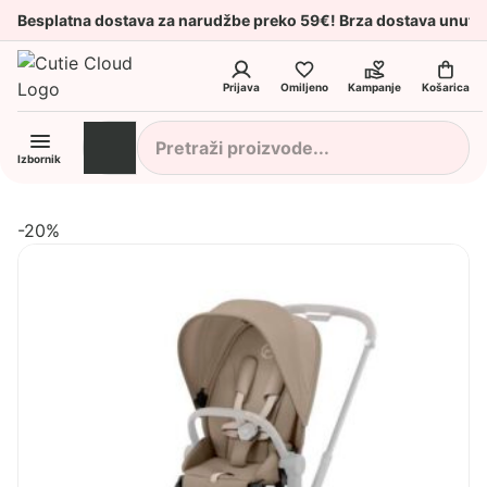
Besplatna dostava za narudžbe preko 59€! Brza dostava unuta
Prijava
Omiljeno
Kampanje
Košarica
Izbornik
-20%