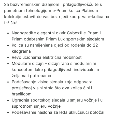
Sa bezvremenskim dizajnom i prilagodljivošću te s
pametnom tehnologijom e-Priam kolica Platinum
kolekcije ostavit će vas bez riječi kao prva e-kolica na
tržištu!
Nadogradite elegantni
okvir Cybex® e-Priam i
Priam
odabranim Priam Lux sportskim sjedalom
Kolica su namijenjena djeci od rođenja do 22
kilograma
Revolucionarna električna mobilnost
Modularni dizajn – dizajnirana s modularnim
konceptom lake prilagodljivosti individualnim
željama i potrebama
Podešavanje visine sjedala koja odgovara
prosječnoj visini stola što ova kolica čini i
hranilicom
Ugradnja sportskog sjedala u smjeru vožnje i u
suprotnom smjeru vožnje
Podešavanje naslona za leđa uključujući položaj