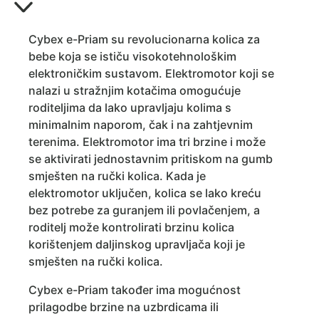
Cybex e-Priam su revolucionarna kolica za
bebe koja se ističu visokotehnološkim
elektroničkim sustavom. Elektromotor koji se
nalazi u stražnjim kotačima omogućuje
roditeljima da lako upravljaju kolima s
minimalnim naporom, čak i na zahtjevnim
terenima. Elektromotor ima tri brzine i može
se aktivirati jednostavnim pritiskom na gumb
smješten na ručki kolica. Kada je
elektromotor uključen, kolica se lako kreću
bez potrebe za guranjem ili povlačenjem, a
roditelj može kontrolirati brzinu kolica
korištenjem daljinskog upravljača koji je
smješten na ručki kolica.
Cybex e-Priam također ima mogućnost
prilagodbe brzine na uzbrdicama ili