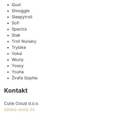
Quut
Shnuggle
Sleepytroll
Sofi
Spectra
Stak
Troll Nursery
Trybike
Voksi
Wooly
Yosoy
Youha
Žirafa Sophie
Kontakt
Cutie Cloud d.o.o.
Selska cesta 34