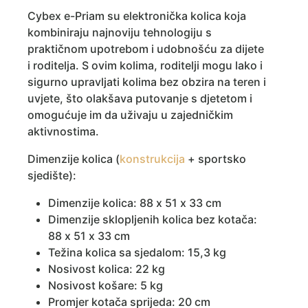
Cybex e-Priam su elektronička kolica koja
kombiniraju najnoviju tehnologiju s
praktičnom upotrebom i udobnošću za dijete
i roditelja. S ovim kolima, roditelji mogu lako i
sigurno upravljati kolima bez obzira na teren i
uvjete, što olakšava putovanje s djetetom i
omogućuje im da uživaju u zajedničkim
aktivnostima.
Dimenzije kolica (
konstrukcija
+ sportsko
sjedište):
Dimenzije kolica: 88 x 51 x 33 cm
Dimenzije sklopljenih kolica bez kotača:
88 x 51 x 33 cm
Težina kolica sa sjedalom: 15,3 kg
Nosivost kolica: 22 kg
Nosivost košare: 5 kg
Promjer kotača sprijeda: 20 cm