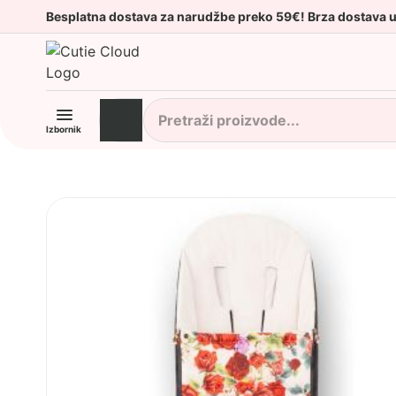
Besplatna dostava za narudžbe preko 59€! Brza dostava 
Izbornik