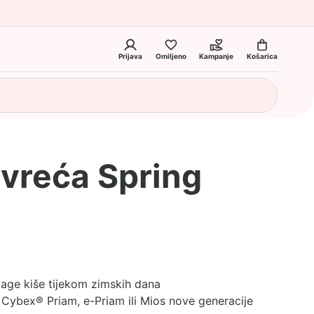
Prijava
Omiljeno
Kampanje
Košarica
vreća Spring
blage kiše tijekom zimskih dana
 Cybex® Priam, e-Priam ili Mios nove generacije