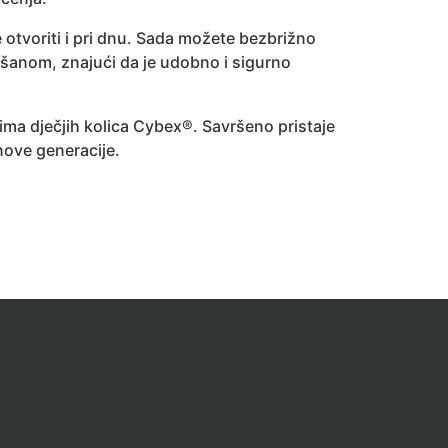
 otvoriti i pri dnu. Sada možete bezbrižno
išanom, znajući da je udobno i sigurno
ima dječjih kolica Cybex®. Savršeno pristaje
 nove generacije.