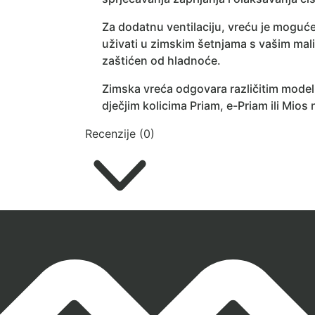
Za dodatnu ventilaciju, vreću je moguće
uživati u zimskim šetnjama s vašim mal
zaštićen od hladnoće.
Zimska vreća odgovara različitim model
dječjim kolicima Priam, e-Priam ili Mios
Recenzije (0)