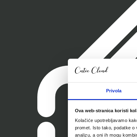
Privola
Ova web-stranica koristi kol
Kolačiće upotrebljavamo kako 
promet. Isto tako, podatke o 
analizu, a oni ih mogu kombini