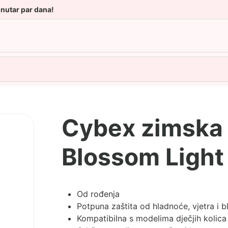
unutar par dana!
Cybex zimska 
Blossom Light
Od rođenja
Potpuna zaštita od hladnoće, vjetra i 
Kompatibilna s modelima dječjih kolica