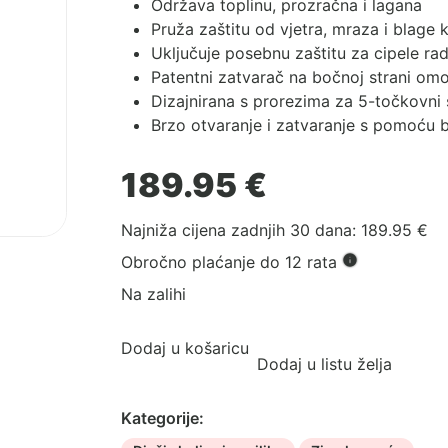
Održava toplinu, prozračna i lagana
Pruža zaštitu od vjetra, mraza i blage k
Uključuje posebnu zaštitu za cipele ra
Patentni zatvarač na bočnoj strani omo
Dizajnirana s prorezima za 5-točkovni 
Brzo otvaranje i zatvaranje s pomoću 
189.95
€
Najniža cijena zadnjih 30 dana:
189.95
€
Obročno plaćanje do 12 rata
Na zalihi
Dodaj u košaricu
Dodaj u listu želja
Kategorije: