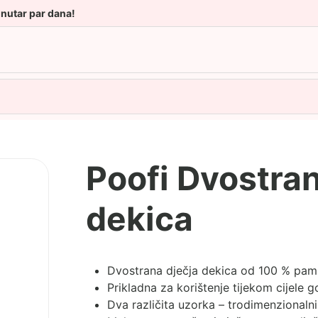
unutar par dana!
Poofi Dvostr
dekica
Dvostrana dječja dekica od 100 % pa
Prikladna za korištenje tijekom cijele g
Dva različita uzorka – trodimenzionalni