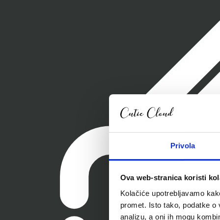
Privola
Ova web-stranica koristi kol
Kolačiće upotrebljavamo kako 
promet. Isto tako, podatke o 
analizu, a oni ih mogu kombini