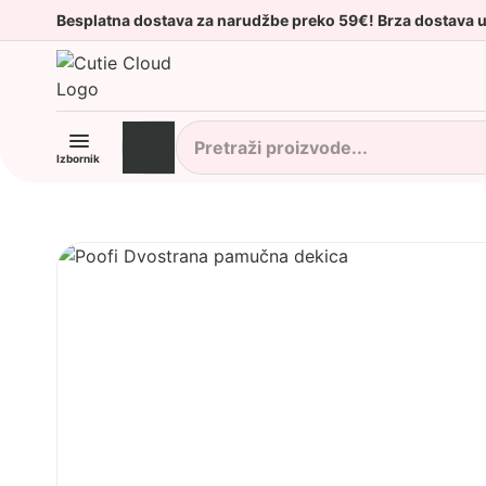
Besplatna dostava za narudžbe preko 59€! Brza dostava 
Izbornik