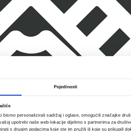
Pojedinosti
ačiće
bismo personalizirali sadržaj i oglase, omogućili značajke društv
vašoj upotrebi naše web-lokacije dijelimo s partnerima za društv
rati s drugim podacima koje ste im pružili ili koje su prikupili do